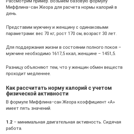
Рассмотрим пример. Возьмем базовую формулу
Миффлина–сан Жеора для расчета нормы калорий в
день.
Представим мужчину и женщину с одинаковыми
параметрами: вес 70 кг, рост 170 см, возраст 30 лет.
Для поддержания жизни в состоянии полного покоя –
мужчине необходимо 1617,5 ккал, женщине – 1451,5.
Разницу объясняют тем, что у женщин обмен веществ
проходит медленнее.
Как рассчитать норму калорий с учетом
физической активности
В формуле Миффлина–сан Жеора коэффициент «А»
имеет пять значений.
1.2
– минимальная двигательная активность. Сидячая
работа.