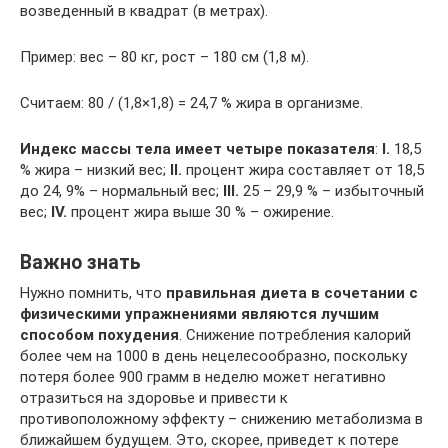
возведенный в квадрат (в метрах).
Пример: вес – 80 кг, рост – 180 см (1,8 м).
Считаем: 80 / (1,8×1,8) = 24,7 % жира в организме.
Индекс массы тела имеет четыре показателя
:
I.
18,5
% жира – низкий вес;
II.
процент жира составляет от 18,5
до 24, 9% – нормальный вес;
III.
25 – 29,9 % – избыточный
вес;
IV.
процент жира выше 30 % – ожирение.
Важно знать
Нужно помнить, что
правильная диета в сочетании с
физическими упражнениями являются лучшим
способом похудения
. Снижение потребления калорий
более чем на 1000 в день нецелесообразно, поскольку
потеря более 900 грамм в неделю может негативно
отразиться на здоровье и привести к
противоположному эффекту – снижению метаболизма в
ближайшем будущем. Это, скорее, приведет к потере