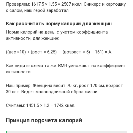
Проверяем: 1617,5 × 1.55 = 2507 ккал. Сникерс и картошку
с салом, наш герой заработал.
Как рассчитать норму калорий для женщин
Норма калорий на день, с учетом коэффициента
активности, для женщин:
((вес ×10) + (рост × 6,25) — (возраст × 5) – 161) × А.
Как видите схема та же. BMR умножают на коэффициент
активности.
Наш пример. Женщина весит 70 кг, рост 170 см, возраст
30 лет. Ведет малоподвижный образ жизни.
Считаем: 1451,5 × 1.2 = 1742 ккал.
Принцип подсчета калорий