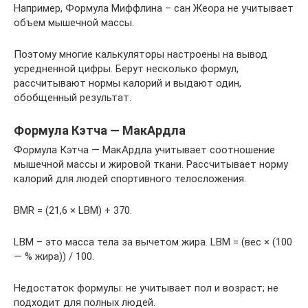
Например, Формула Миффлина – сан Жеора не учитывает
объем мышечной массы.
Поэтому многие калькуляторы настроены на вывод
усредненной цифры. Берут несколько формул,
рассчитывают нормы калорий и выдают один,
обобщенный результат.
Формула Кэтча — МакАрдла
Формула Кэтча — МакАрдла учитывает соотношение
мышечной массы и жировой ткани. Рассчитывает норму
калорий для людей спортивного телосложения.
BMR = (21,6 × LBM) + 370.
LBM – это масса тела за вычетом жира. LBM = (вес × (100
— % жира)) / 100.
Недостаток формулы: не учитывает пол и возраст; не
подходит для полных людей.