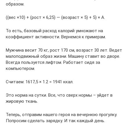
образом.
((вес ×10) + (рост × 6,25) — (возраст × 5) + 5) × А.
То есть, базовый расход калорий умножают на
коэффициент активности. Вернемся к примерам.
Мужчина весит 70 кг, рост 170 см, возраст 30 лет. Ведет
малоподвижный образ жизни. Машину ставит во дворе.
Всегда пользуется лифтом. Работает сидя за
компьютером.
Считаем: 1617,5 × 1.2 = 1941 ккал.
Это норма на сутки. Все, что сверх нормы – уйдет в
жировую ткань.
Теперь, отправим нашего героя на вечернюю прогулку.
Попросим сделать зарядку. И так каждый день.