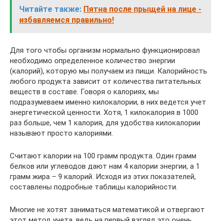
Читайте также:
Пятна после прыщей на лице -
избавляемся правильно!
Для того чтобы организм нормально функционировал
необходимо определенное количество энергии
(калорий), которую мы получаем из пищи. Калорийность
любого продукта зависит от количества питательных
веществ в составе. Говоря о калориях, мы
подразумеваем именно килокалории, в них ведется учет
энергетической ценности. Хотя, 1 килокалория в 1000
раз больше, чем 1 калория, для удобства килокалории
называют просто калориями.
Считают калории на 100 грамм продукта. Один грамм
белков или углеводов дают нам 4 калории энергии, а 1
грамм жира – 9 калорий. Исходя из этих показателей,
составлены подробные таблицы калорийности.
Многие не хотят заниматься математикой и отвергают
этот метод учета, ведь на первый взгляд это очень