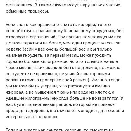
остановится. В таком случае могут нарушаться многие
обменные процессы.
Если знать как правильно считать калории, то это
способствует правильному безопасному похудению, без
стрессов и ограничений. При правильном похудении вес
должен теряться не более, чем один процент массы за
неделю (если у вас очень большой вес и вы только
начинаете худеть, за первый месяц может уходить
гораздо больше килограммов, но это только в начале.
Через месяц таких скачков быть не должно, возможно
вы худеете не правильно, не упивайтесь хорошими
результатами, а проверьте свой рацион). Именно тогда
мы можем быть уверены, что расходуется именно
жировая, а не мышечная ткань или вода из клеток, а
ушедшие килограммы никогда больше не возвратятся. У
вас будет полноценный рацион, который не принесет
вреда для здоровья, в отличие от монодиет, детоксов и
интервальных голодовок.
Если вы знаете как считать калории, то сможете не