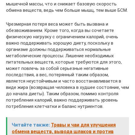
мышечной массы, что и снижает базовую скорость
обмена веществ, ведь чем больше мышц, тем выше БСМ.
Чрезмерная потеря веса может быть вызвана и
обезвоживанием. Кроме того, когда вы сочетаете
физическую нагрузку с ограничением калорий, очень
важно поддерживать хорошую диету, поскольку в
организме должны поддерживаться нормальные
метаболические процессы. Лишение необходимых
питательных веществ, которые требуются для этого,
может повлечь за собой серьезные негативные
последствия, а вес, потерянный таким образом,
является неустойчивым и часто восстанавливается в
виде жира (возвращая человека в худшее состояние, чем
до начала диеты). Таким образом, помимо контроля
потребления калорий, важно поддерживать уровень
потребления клетчатки и баланс нутриентов.
Читайте также:
Травы и чаи для улучшения
обмена веществ, вывода шлаков и против