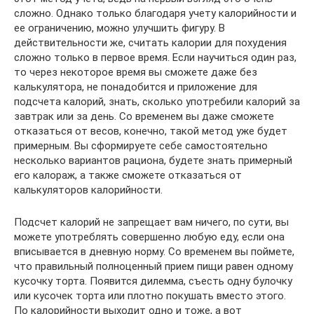
сложно. Однако только благодаря учету калорийности и
ее ограничению, можно улучшить фигуру. В
действительности же, считать калории для похудения
сложно только в первое время. Если научиться один раз,
то через некоторое время вы сможете даже без
калькулятора, не понадобится и приложение для
подсчета калорий, знать, сколько употребили калорий за
завтрак или за день. Со временем вы даже сможете
отказаться от весов, конечно, такой метод уже будет
примерным. Вы сформируете себе самостоятельно
несколько вариантов рациона, будете знать примерный
его калораж, а также сможете отказаться от
калькуляторов калорийности.
Подсчет калорий не запрещает вам ничего, по сути, вы
можете употреблять совершенно любую еду, если она
вписывается в дневную норму. Со временем вы поймете,
что правильный полноценный прием пищи равен одному
кусочку торта. Появится дилемма, съесть одну булочку
или кусочек торта или плотно покушать вместо этого.
По калорийности выходит одно и тоже, а вот