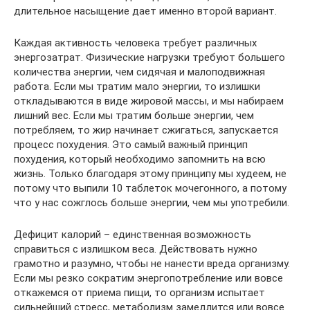
длительное насыщение дает именно второй вариант.
Каждая активность человека требует различных
энергозатрат. Физические нагрузки требуют большего
количества энергии, чем сидячая и малоподвижная
работа. Если мы тратим мало энергии, то излишки
откладываются в виде жировой массы, и мы набираем
лишний вес. Если мы тратим больше энергии, чем
потребляем, то жир начинает сжигаться, запускается
процесс похудения. Это самый важный принцип
похудения, который необходимо запомнить на всю
жизнь. Только благодаря этому принципу мы худеем, не
потому что выпили 10 таблеток мочегонного, а потому
что у нас сожглось больше энергии, чем мы употребили.
Дефицит калорий – единственная возможность
справиться с излишком веса. Действовать нужно
грамотно и разумно, чтобы не нанести вреда организму.
Если мы резко сократим энергопотребление или вовсе
откажемся от приема пищи, то организм испытает
сильнейший стресс, метаболизм замедлится или вовсе