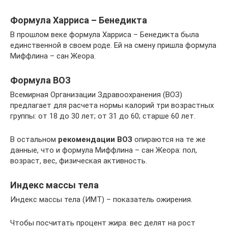
Формула Харриса – Бенедикта
В прошлом веке формула Харриса – Бенедикта была
единственной в своем роде. Ей на смену пришла формула
Миффлина – сан Жеора.
Формула ВОЗ
Всемирная Организации Здравоохранения (ВОЗ)
предлагает для расчета нормы калорий три возрастных
группы: от 18 до 30 лет; от 31 до 60; старше 60 лет.
В остальном
рекомендации ВОЗ
опираются на те же
данные, что и формула Миффлина – сан Жеора: пол,
возраст, вес, физическая активность.
Индекс массы тела
Индекс массы тела (ИМТ) – показатель ожирения.
Чтобы посчитать процент жира: вес делят на рост