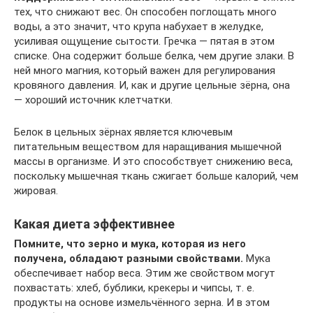
тех, что снижают вес. Он способен поглощать много
воды, а это значит, что крупа набухает в желудке,
усиливая ощущение сытости. Гречка — пятая в этом
списке. Она содержит больше белка, чем другие злаки. В
ней много магния, который важен для регулирования
кровяного давления. И, как и другие цельные зёрна, она
— хороший источник клетчатки.
Белок в цельных зёрнах является ключевым
питательным веществом для наращивания мышечной
массы в организме. И это способствует снижению веса,
поскольку мышечная ткань сжигает больше калорий, чем
жировая.
Какая диета эффективнее
Помните, что зерно и мука, которая из него
получена, обладают разными свойствами.
Мука
обеспечивает набор веса. Этим же свойством могут
похвастать: хлеб, бублики, крекеры и чипсы, т. е.
продукты на основе измельчённого зерна. И в этом