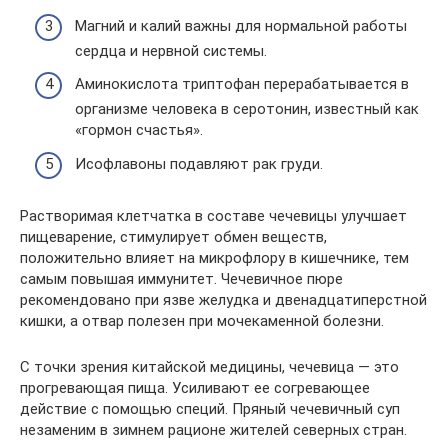
Магний и калий важны для нормальной работы
сердца и нервной системы.
Аминокислота триптофан перерабатывается в
организме человека в серотонин, известный как
«гормон счастья».
Исофлавоны подавляют рак груди.
Растворимая клетчатка в составе чечевицы улучшает
пищеварение, стимулирует обмен веществ,
положительно влияет на микрофлору в кишечнике, тем
самым повышая иммунитет. Чечевичное пюре
рекомендовано при язве желудка и двенадцатиперстной
кишки, а отвар полезен при мочекаменной болезни.
С точки зрения китайской медицины, чечевица — это
прогревающая пища. Усиливают ее согревающее
действие с помощью специй. Пряный чечевичный суп
незаменим в зимнем рационе жителей северных стран.