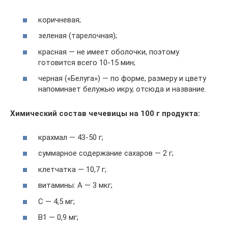
коричневая;
зеленая (тарелочная);
красная — не имеет оболочки, поэтому
готовится всего 10-15 мин;
черная («Белуга») — по форме, размеру и цвету
напоминает белужью икру, отсюда и название.
Химический состав чечевицы на 100 г продукта:
крахмал — 43-50 г;
суммарное содержание сахаров — 2 г;
клетчатка — 10,7 г;
витамины: A — 3 мкг;
C — 4,5 мг;
B1 — 0,9 мг;