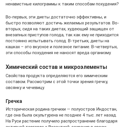
ненавистные килограммы к таким способам похудения?
Во-первых, эти диеты достаточно эффективны, и
быстро позволяют достичь желаемых результатов. Во-
вторых, сидя на таких диетах, худеющий защищен от
внезапных приступов голода, так как ему не приходится
постоянно испытывать голод. В-третьих, диеты на
кашках – это вкусное и полезное питание. В-четвертых,
эти способы похудения не наносят вреда организму.
Химический состав и микроэлементы
Свойства продукта определяются его химическим
составом. Рассмотрим с этой точки зрения гречку,
овсянку и чечевицу.
Гречка
Историческая родина гречихи — полуостров Индостан,
где она была окультурена не позднее 4 тыс. лет назад.
На Руси растение получило распространение благодаря