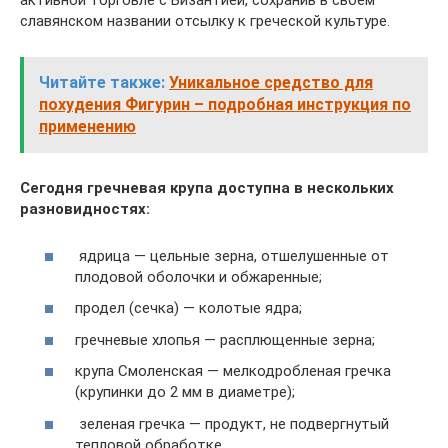
активной торговле с Византией, сохранив в своем
славянском названии отсылку к греческой культуре.
Читайте также:
Уникальное средство для
похудения Фигурин – подробная инструкция по
применению
Сегодня гречневая крупа доступна в нескольких
разновидностях:
ядрица — цельные зерна, отшелушенные от
плодовой оболочки и обжаренные;
продел (сечка) — колотые ядра;
гречневые хлопья — расплющенные зерна;
крупа Смоленская — мелкодробленая гречка
(крупинки до 2 мм в диаметре);
зеленая гречка — продукт, не подвергнутый
тепловой обработке.