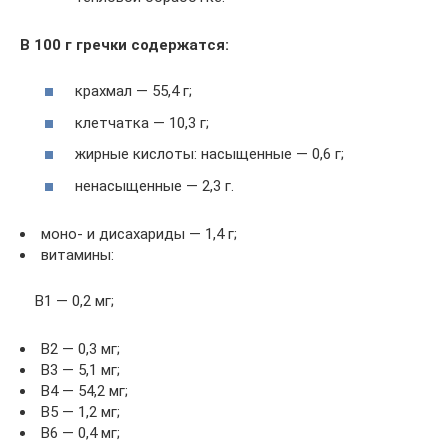
В 100 г гречки содержатся:
крахмал — 55,4 г;
клетчатка — 10,3 г;
жирные кислоты: насыщенные — 0,6 г;
ненасыщенные — 2,3 г.
моно- и дисахариды — 1,4 г;
витамины:
B1 — 0,2 мг;
В2 — 0,3 мг;
B3 — 5,1 мг;
В4 — 54,2 мг;
В5 — 1,2 мг;
B6 — 0,4 мг;