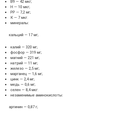
B9 — 42 мкг;
H — 10 мкг;
PP — 7,2 мг;
К — 7 мкг.
минералы:
кальций — 17 мг;
калий — 320 мг;
фосфор — 319 мг;
магний — 221 мг;
натрий — 11 мг;
железо — 2,5 мг;
марганец — 1,6 мг;
цинк — 2,4 мг;
медь — 0,6 мг;
селен — 8,4 мкг.
незаменимые аминокислоты:
аргинин — 0,87 г;