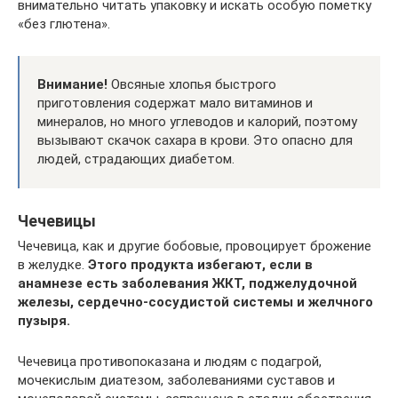
внимательно читать упаковку и искать особую пометку
«без глютена».
Внимание!
Овсяные хлопья быстрого
приготовления содержат мало витаминов и
минералов, но много углеводов и калорий, поэтому
вызывают скачок сахара в крови. Это опасно для
людей, страдающих диабетом.
Чечевицы
Чечевица, как и другие бобовые, провоцирует брожение
в желудке.
Этого продукта избегают, если в
анамнезе есть заболевания ЖКТ, поджелудочной
железы, сердечно-сосудистой системы и желчного
пузыря.
Чечевица противопоказана и людям с подагрой,
мочекислым диатезом, заболеваниями суставов и