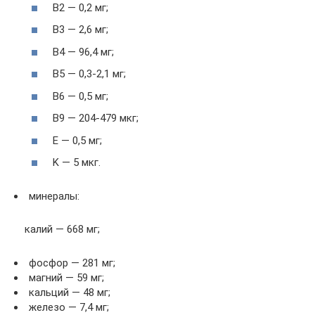
B2 — 0,2 мг;
B3 — 2,6 мг;
B4 — 96,4 мг;
B5 — 0,3-2,1 мг;
B6 — 0,5 мг;
B9 — 204-479 мкг;
E — 0,5 мг;
K — 5 мкг.
минералы:
калий — 668 мг;
фосфор — 281 мг;
магний — 59 мг;
кальций — 48 мг;
железо — 7,4 мг;