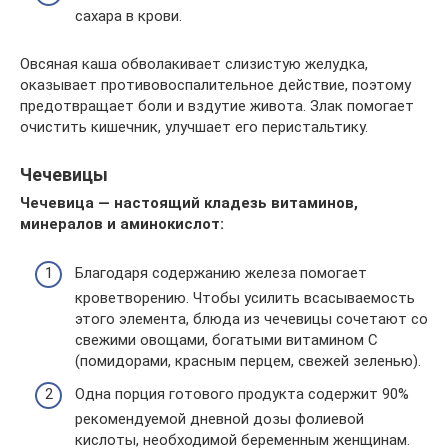
сахара в крови.
Овсяная каша обволакивает слизистую желудка,
оказывает противовоспалительное действие, поэтому
предотвращает боли и вздутие живота. Злак помогает
очистить кишечник, улучшает его перистальтику.
Чечевицы
Чечевица — настоящий кладезь витаминов,
минералов и аминокислот:
Благодаря содержанию железа помогает
кроветворению. Чтобы усилить всасываемость
этого элемента, блюда из чечевицы сочетают со
свежими овощами, богатыми витамином С
(помидорами, красным перцем, свежей зеленью).
Одна порция готового продукта содержит 90%
рекомендуемой дневной дозы фолиевой
кислоты, необходимой беременным женщинам.