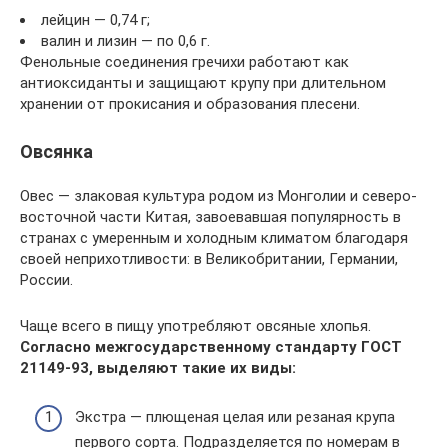
лейцин — 0,74 г;
валин и лизин — по 0,6 г.
Фенольные соединения гречихи работают как
антиоксиданты и защищают крупу при длительном
хранении от прокисания и образования плесени.
Овсянка
Овес — злаковая культура родом из Монголии и северо-
восточной части Китая, завоевавшая популярность в
странах с умеренным и холодным климатом благодаря
своей неприхотливости: в Великобритании, Германии,
России.
Чаще всего в пищу употребляют овсяные хлопья.
Согласно межгосударственному стандарту ГОСТ
21149-93, выделяют такие их виды:
Экстра — плющеная целая или резаная крупа
первого сорта. Подразделяется по номерам в