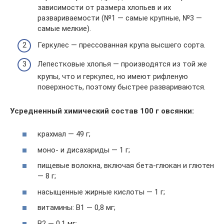
зависимости от размера хлопьев и их
развариваемости (№1 — самые крупные, №3 —
самые мелкие).
Геркулес — прессованная крупа высшего сорта.
Лепестковые хлопья — производятся из той же
крупы, что и геркулес, но имеют рифленую
поверхность, поэтому быстрее развариваются.
Усредненный химический состав 100 г овсянки:
крахмал — 49 г;
моно- и дисахариды — 1 г;
пищевые волокна, включая бета-глюкан и глютен
— 8 г;
насыщенные жирные кислоты — 1 г;
витамины: В1 — 0,8 мг;
B2 — 0,1 мг;