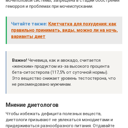
мочеполовой системы, запрещена в стадии обострения
геморроя и проблемах при мочеиспускании.
Читайте также:
Клетчатка для похудения: как
правильно принимать, виды, можно ли на ночь,
варианты диет
Важно!
Чечевица, как и авокадо, считается
«женским» продуктом из-за высокого процента
бета-ситостерола (117,5% от суточной нормы).
Это вещество снижает уровень тестостерона, что
не рекомендовано мужчинам.
Мнение диетологов
Чтобы избежать дефицита полезных веществ,
диетологи призывают не увлекаться монодиетами и
придерживаться разнообразного питания. Отдавайте