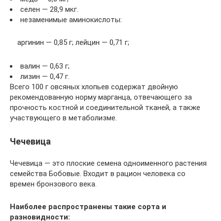
селен — 28,9 мкг.
незаменимые аминокислоты:
аргинин — 0,85 г; лейцин — 0,71 г;
валин — 0,63 г;
лизин — 0,47 г.
Всего 100 г овсяных хлопьев содержат двойную
рекомендованную норму марганца, отвечающего за
прочность костной и соединительной тканей, а также
участвующего в метаболизме.
Чечевица
Чечевица — это плоские семена одноименного растения
семейства Бобовые. Входит в рацион человека со
времен бронзового века.
Наиболее распространены такие сорта и
разновидности: