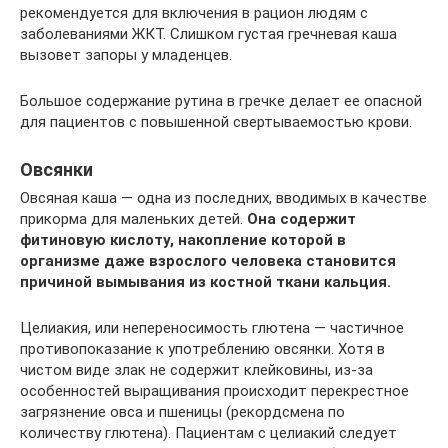
рекомендуется для включения в рацион людям с
заболеваниями ЖКТ. Слишком густая гречневая каша
вызовет запоры у младенцев.
Большое содержание рутина в гречке делает ее опасной
для пациентов с повышенной свертываемостью крови.
Овсянки
Овсяная каша — одна из последних, вводимых в качестве
прикорма для маленьких детей.
Она содержит
фитиновую кислоту, накопление которой в
организме даже взрослого человека становится
причиной вымывания из костной ткани кальция.
Целиакия, или непереносимость глютена — частичное
противопоказание к употреблению овсянки. Хотя в
чистом виде злак не содержит клейковины, из-за
особенностей выращивания происходит перекрестное
загрязнение овса и пшеницы (рекордсмена по
количеству глютена). Пациентам с целиакий следует