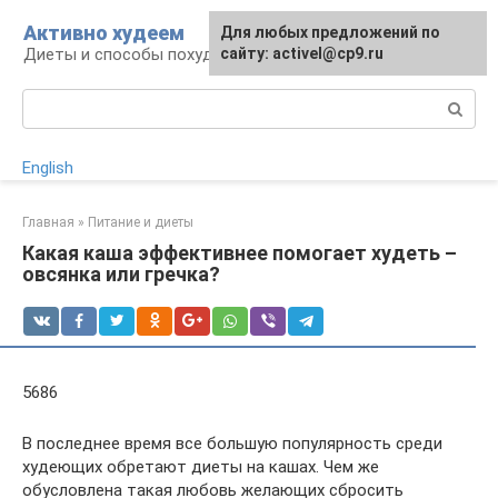
Перейти
Активно худеем
Для любых предложений по
к
Диеты и способы похудения
сайту: activel@cp9.ru
контенту
Поиск:
English
Главная
»
Питание и диеты
Какая каша эффективнее помогает худеть –
овсянка или гречка?
5686
В последнее время все большую популярность среди
худеющих обретают диеты на кашах. Чем же
обусловлена такая любовь желающих сбросить