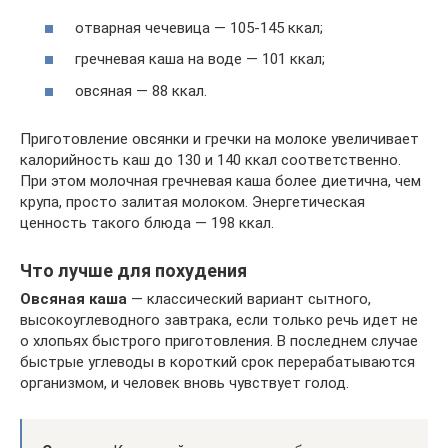
отварная чечевица — 105-145 ккал;
гречневая каша на воде — 101 ккал;
овсяная — 88 ккал.
Приготовление овсянки и гречки на молоке увеличивает
калорийность каш до 130 и 140 ккал соответственно.
При этом молочная гречневая каша более диетична, чем
крупа, просто залитая молоком. Энергетическая
ценность такого блюда — 198 ккал.
Что лучше для похудения
Овсяная каша
— классический вариант сытного,
высокоуглеводного завтрака, если только речь идет не
о хлопьях быстрого приготовления. В последнем случае
быстрые углеводы в короткий срок перерабатываются
организмом, и человек вновь чувствует голод.