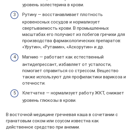
уровень холестерина в крови.
Рутину — восстанавливает плотность
кровеносных сосудов и нормализует
свертываемость крови. В промышленных
масштабах его получают из побегов гречихи для
производства фармакологических препаратов:
«Урутин», «Рутамин», «Аскорутин» и др.
Магнию — работает как естественный
антидепрессант, избавляет от усталости,
помогает справиться со стрессом. Вещество
также используют для профилактики варикоза и
отечности.
Клетчатке — нормализует работу ЖКТ, снижает
уровень глюкозы в крови.
В восточной медицине гречневая каша в сочетании с
гранатовым соком или соусом известна как
действенное средство при анемии.