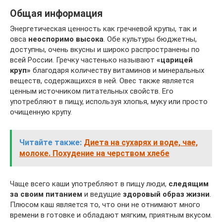
Общая информация
Энергетическая ценность как гречневой крупы, так и
овса
неоспоримо высока
. Обе культуры бюджетны,
доступны, очень вкусны и широко распространены по
всей России. Гречку частенько называют
«царицей
круп»
благодаря количеству витаминов и минеральных
веществ, содержащихся в ней. Овес также является
ценным источником питательных свойств. Его
употребляют в пищу, используя хлопья, муку или просто
очищенную крупу.
Читайте также:
Диета на сухарях и воде, чае,
молоке. Похудение на черством хлебе
Чаще всего каши употребляют в пищу люди,
следящим
за своим питанием
и ведущие
здоровый образ жизни
.
Плюсом каш является то, что они не отнимают много
времени в готовке и обладают мягким, приятным вкусом.