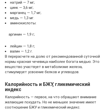
натрий — 7 мг;
цинк — 3,6 мг;
марганец — 1,7 мг;
медь — 1,3 мг.
аминокислоты:
аргинин — 1,9 г;
лейцин — 1,8 г;
валин — 1,2 г.
В перерасчете на долю от рекомендованной суточной
нормы красная чечевица наиболее богата медью. Это
вещество участвует в метаболизме железа,
стимулирует усвоение белков и углеводов.
Калорийность и БЖУ, гликемический
индекс
Калорийность — первое, на что обращают внимание
желающие похудеть. Но не меньшее значение имеет
соотношение БЖУ и гликемический индекс.