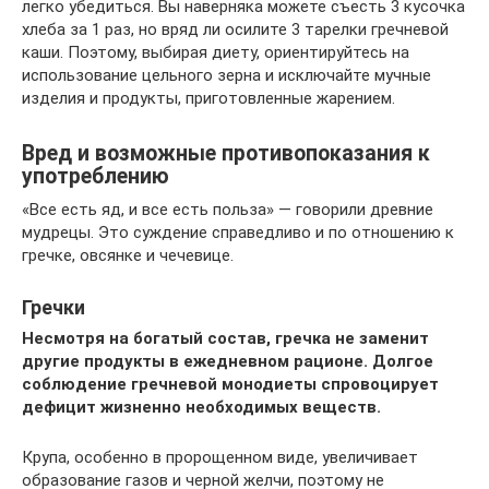
легко убедиться. Вы наверняка можете съесть 3 кусочка
хлеба за 1 раз, но вряд ли осилите 3 тарелки гречневой
каши. Поэтому, выбирая диету, ориентируйтесь на
использование цельного зерна и исключайте мучные
изделия и продукты, приготовленные жарением.
Вред и возможные противопоказания к
употреблению
«Все есть яд, и все есть польза» — говорили древние
мудрецы. Это суждение справедливо и по отношению к
гречке, овсянке и чечевице.
Гречки
Несмотря на богатый состав, гречка не заменит
другие продукты в ежедневном рационе. Долгое
соблюдение гречневой монодиеты спровоцирует
дефицит жизненно необходимых веществ.
Крупа, особенно в пророщенном виде, увеличивает
образование газов и черной желчи, поэтому не