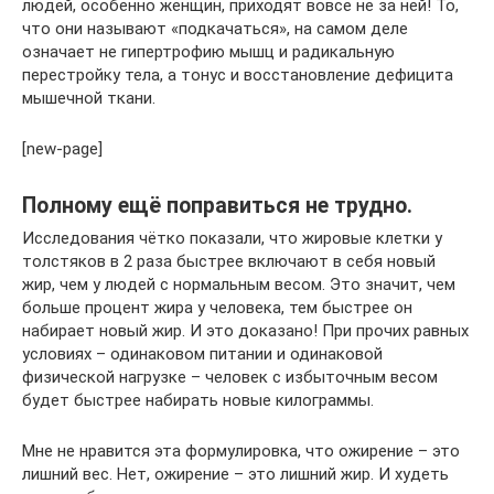
людей, особенно женщин, приходят вовсе не за ней! То,
что они называют «подкачаться», на самом деле
означает не гипертрофию мышц и радикальную
перестройку тела, а тонус и восстановление дефицита
мышечной ткани.
[new-page]
Полному ещё поправиться не трудно.
Исследования чётко показали, что жировые клетки у
толстяков в 2 раза быстрее включают в себя новый
жир, чем у людей с нормальным весом. Это значит, чем
больше процент жира у человека, тем быстрее он
набирает новый жир. И это доказано! При прочих равных
условиях – одинаковом питании и одинаковой
физической нагрузке – человек с избыточным весом
будет быстрее набирать новые килограммы.
Мне не нравится эта формулировка, что ожирение – это
лишний вес. Нет, ожирение – это лишний жир. И худеть