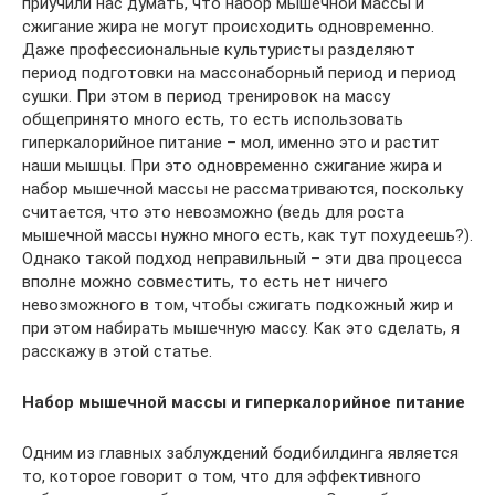
приучили нас думать, что набор мышечной массы и
сжигание жира не могут происходить одновременно.
Даже профессиональные культуристы разделяют
период подготовки на массонаборный период и период
сушки. При этом в период тренировок на массу
общепринято много есть, то есть использовать
гиперкалорийное питание – мол, именно это и растит
наши мышцы. При это одновременно сжигание жира и
набор мышечной массы не рассматриваются, поскольку
считается, что это невозможно (ведь для роста
мышечной массы нужно много есть, как тут похудеешь?).
Однако такой подход неправильный – эти два процесса
вполне можно совместить, то есть нет ничего
невозможного в том, чтобы сжигать подкожный жир и
при этом набирать мышечную массу. Как это сделать, я
расскажу в этой статье.
Набор мышечной массы и гиперкалорийное питание
Одним из главных заблуждений бодибилдинга является
то, которое говорит о том, что для эффективного