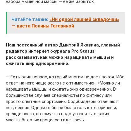
набора мышечной массы — ее же избыток.
Читайте также:
«Ни одной лишней складочки»
— диета Полины Гагариной
Наш постоянный автор Дмитрий Яковина, главный
редактор интернет-журнала Pro Status
рассказывает, как можно наращивать мышцы и
сжигать жир одновременно.
— Есть один вопрос, который многим не дает покоя. Ибо
ответ на него чаще всего не оптимистичен. «Можно ли
наращивать мышцы и сжигать жир одновременно». В
большинстве случаев специалисты по фитнесу или
просто опытные спортсмены бодибилдеры отвечают:
нет, нельзя. Однако я бы не был столь категоричен и,
прежде всего, потому что надо уточнять, о каких
масштабах этих процессов идет речь.