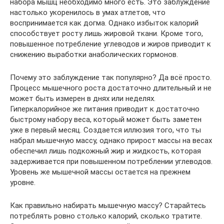
набора мышц необходимо много есть. Это заблуждение
настолько укоренилось в умах атлетов, что
воспринимается как догма. Однако избыток калорий
способствует росту лишь жировой ткани. Кроме того,
повышенное потребление углеводов и жиров приводит к
снижению выработки анаболических гормонов.
Почему это заблуждение так популярно? Да всё просто.
Процесс мышечного роста достаточно длительный и не
может быть измерен в днях или неделях.
Гиперкалорийное же питания приводит к достаточно
быстрому набору веса, который может быть заметен
уже в первый месяц. Создается иллюзия того, что ты
набрал мышечную массу, однако прирост массы на весах
обеспечил лишь подкожный жир и жидкость, которая
задерживается при повышенном потреблении углеводов.
Уровень же мышечной массы остается на прежнем
уровне.
Как правильно набирать мышечную массу? Старайтесь
потреблять ровно столько калорий, сколько тратите.