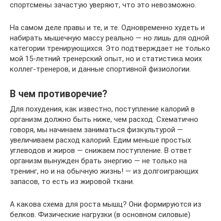
спортсмены зачастую уверяют, что это невозможно.
На самом деле правы и те, и те. Одновременно худеть и
набирать мышечную массу реально — но лишь для одной
категории тренирующихся. Это подтверждает не только
мой 15-летний тренерский опыт, но и статистика моих
коллег-тренеров, и данные спортивной физиологии.
В чем противоречие?
Для похудения, как известно, поступление калорий в
организм должно быть ниже, чем расход. Схематично
говоря, мы начинаем заниматься физкультурой —
увеличиваем расход калорий. Едим меньше простых
углеводов и жиров — снижаем поступление. В ответ
организм вынужден брать энергию — не только на
тренинг, но и на обычную жизнь! — из долгоиграющих
запасов, то есть из жировой ткани.
А какова схема для роста мышц? Они формируются из
белков. Физические нагрузки (в основном силовые)