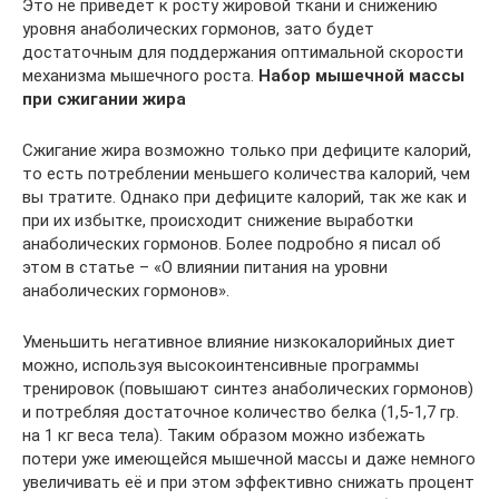
Это не приведет к росту жировой ткани и снижению
уровня анаболических гормонов, зато будет
достаточным для поддержания оптимальной скорости
механизма мышечного роста.
Набор мышечной массы
при сжигании жира
Сжигание жира возможно только при дефиците калорий,
то есть потреблении меньшего количества калорий, чем
вы тратите. Однако при дефиците калорий, так же как и
при их избытке, происходит снижение выработки
анаболических гормонов. Более подробно я писал об
этом в статье – «О влиянии питания на уровни
анаболических гормонов».
Уменьшить негативное влияние низкокалорийных диет
можно, используя высокоинтенсивные программы
тренировок (повышают синтез анаболических гормонов)
и потребляя достаточное количество белка (1,5-1,7 гр.
на 1 кг веса тела). Таким образом можно избежать
потери уже имеющейся мышечной массы и даже немного
увеличивать её и при этом эффективно снижать процент