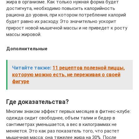
жира в организме. Как только нужная форма будет
достигнута, необходимо повысить калорийность
рациона до уровня, при котором потребление калорий
будет равно их расходу. Это значительно ускорит
прирост новой мышечной массы и не приведет к росту
массы жировой.
Дополнительные
Читайте также:
11 рецептов полезной пиццы,
которую можно есть, не переживая о своей
фигуре
Где доказательства?
Многим знаком эффект первых месяцев в фитнес-клубе:
одежда сидит свободнее, объем талии и бедер в
сантиметрах уменьшается, а вес в килограммах не
меняется. Это как раз показатель того, что растет
мышечная масса: она тяжелее жира на 30%. После