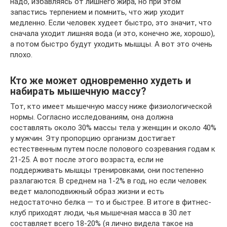
надо, избавляясь от лишнего жира, но при этом
запастись терпением и помнить, что жир уходит
медленно. Если человек худеет быстро, это значит, что
сначала уходит лишняя вода (и это, конечно же, хорошо),
а потом быстро будут уходить мышцы. А вот это очень
плохо.
Кто же может одновременно худеть и
набирать мышечную массу?
Тот, кто имеет мышечную массу ниже физиологической
нормы. Согласно исследованиям, она должна
составлять около 30% массы тела у женщин и около 40%
у мужчин. Эту пропорцию организм достигает
естественным путем после полового созревания годам к
21-25. А вот после этого возраста, если не
поддерживать мышцы тренировками, они постепенно
разлагаются. В среднем на 1-2% в год, но если человек
ведет малоподвижный образ жизни и есть
недостаточно белка — то и быстрее. В итоге в фитнес-
клуб приходят люди, чья мышечная масса в 30 лет
составляет всего 18-20% (я лично видела такое на