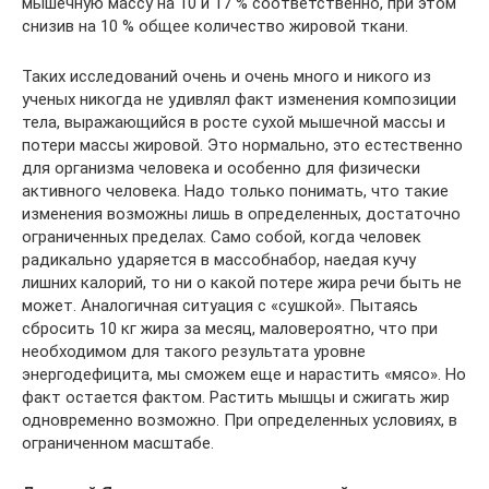
мышечную массу на 10 и 17 % соответственно, при этом
снизив на 10 % общее количество жировой ткани.
Таких исследований очень и очень много и никого из
ученых никогда не удивлял факт изменения композиции
тела, выражающийся в росте сухой мышечной массы и
потери массы жировой. Это нормально, это естественно
для организма человека и особенно для физически
активного человека. Надо только понимать, что такие
изменения возможны лишь в определенных, достаточно
ограниченных пределах. Само собой, когда человек
радикально ударяется в массобнабор, наедая кучу
лишних калорий, то ни о какой потере жира речи быть не
может. Аналогичная ситуация с «сушкой». Пытаясь
сбросить 10 кг жира за месяц, маловероятно, что при
необходимом для такого результата уровне
энергодефицита, мы сможем еще и нарастить «мясо». Но
факт остается фактом. Растить мышцы и сжигать жир
одновременно возможно. При определенных условиях, в
ограниченном масштабе.