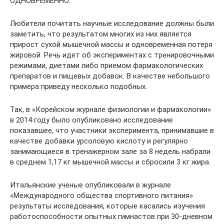
ОДНОВРЕМЕННО.
Любители почитать научные исследование должны были
заметить, что результатом многих из них является
прирост сухой мышечной массы и одновременная потеря
жировой. Речь идет об экспериментах с тренировочными
режимами, диетами либо приемом фармакологических
препаратов и пищевых добавок. В качестве небольшого
примера приведу несколько подобных.
Так, в «Корейском журнале физиологии и фармакологии»
в 2014 году было опубликовано исследование
показавшее, что участники эксперимента, принимавшие в
качестве добавки урсоловую кислоту и регулярно
занимающиеся в тренажерном зале за 8 недель набрали
в среднем 1,17 кг мышечной массы и сбросили 3 кг жира.
Итальянские ученые опубликовали в журнале
«Международного общества спортивного питания»
результаты исследования, которые касались изучения
работоспособности опытных гимнастов при 30-дневном