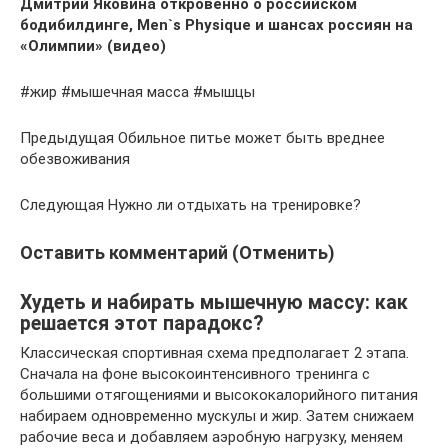
Дмитрий Яковина откровенно о российском
бодибилдинге, Men`s Physique и шансах россиян на
«Олимпии» (видео)
#жир #мышечная масса #мышцы
Предыдущая Обильное питье может быть вреднее
обезвоживания
Следующая Нужно ли отдыхать на тренировке?
Оставить комментарий (Отменить)
Худеть и набирать мышечную массу: как
решается этот парадокс?
Классическая спортивная схема предполагает 2 этапа.
Сначала на фоне высокоинтенсивного тренинга с
большими отягощениями и высококалорийного питания
набираем одновременно мускулы и жир. Затем снижаем
рабочие веса и добавляем аэробную нагрузку, меняем