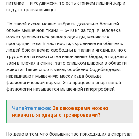
питание — и «сушимся», то есть сгоняем лишний жир и
воду, сохраняя мышцы.
По такой схеме можно набрать довольно большой
объем мышечной ткани — 5-10 кг за год. У человека
может увеличиться размер одежды, меняются
пропорции тела. В частности, скроенные на обычных
людей брюки вечно свободны в талии и ягодицах, но с
трудом натягиваются на накачанные бедра, а пиджаки
узки в плечах и спине, зато слишком широки в области
живота. Такие спортсмены, особенно бодибилдеры,
наращивают мышечную массу куда больше
физиологической нормы! Это процесс в спортивной
физиологии называется мышечной гипертрофией.
Читайте также:
За какое время можно
накачать ягодицы с тренировками?
Но дело в том, что большинство приходящих в спортзал