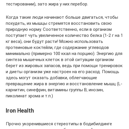
тестировании), зато жира у них перебор.
Когда такие люди начинают больше двигаться, чтобы
похудеть, их мышцы стремятся восстановить свою
природную норму. Соответственно, если в организм
поступает чуть увеличенное количество белка (1-2 г на 1
кг веса), они будут расти! Можно использовать
протеиновые коктейли, где содержание углеводов
минимально (примерно 100 ккал на порцию). Энергию для
синтеза мышечных клеток в этой ситуации организм
берет из жировых запасов, ведь при помощи тренировок
и диеты организм уже настроен на его расход. Помощь
здесь могут оказать добавки, облегчающие
превращение жира в энергию и восстановление мышц (L-
карнитин, синефрин, витамины группы В, инозин,
пиколинат хрома и т.п.)
Iron Health
Прочно укоренившиеся стереотипы в бодибилдинге