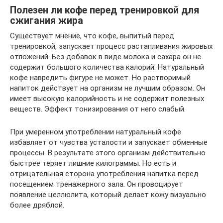
Полезен ли кофе перед тренировкой для
сжигания жира
Существует мнение, что кофе, выпитый перед
тренировкой, запускает процесс растапливания жировых
отложений. Без добавок в виде молока и сахара он не
содержит большого количества калорий. Натуральный
кофе навредить фигуре не может. Но растворимый
напиток действует на организм не лучшим образом. Он
имеет высокую калорийность и не содержит полезных
веществ. Эффект тонизирования от него слабый.
При умеренном употреблении натуральный кофе
избавляет от чувства усталости и запускает обменные
процессы. В результате этого организм действительно
быстрее теряет лишние килограммы. Но есть и
отрицательная сторона употребления напитка перед
посещением тренажерного зала. Он провоцирует
появление целлюлита, который делает кожу визуально
более дряблой.