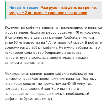
Читайте также:
Разгрузочный день на гречке:
минус – 2 кг, плюс – хорошее настроение
Количество кофеина зависит от разновидности напитка
и сорта зерен. Чашка эспрессо содержит 40 мг кофеина.
В капучино его в два раза меньше. Арабика в чистом
виде 60 мг вещества на 170 гр. молотой смеси. В робусте
содержится до 200 мг кофеина. Не нужно забывать, что
некоторое количество бодрящего вещества
присутствует в шоколаде, энергетиках, а также в
зеленом и черных чаях.
Максимальная концентрация кофеина наблюдается
примерно через час после принятия напитка. Поэтому
пить кофе следует не позже, чем за 40-50 минут до
похода в тренажерный зал. Если выпить его
непосредственно перед занятиями, необходимый
эффект не будет достигнут.