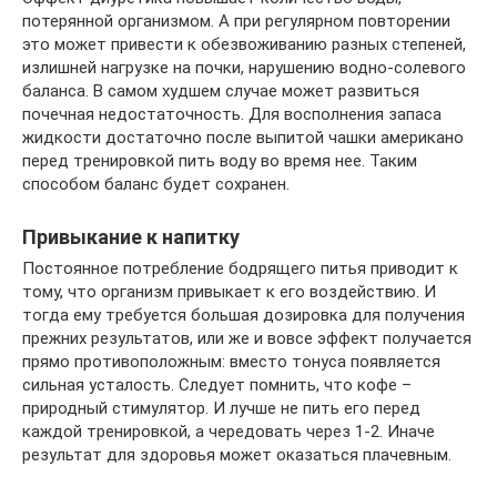
потерянной организмом. А при регулярном повторении
это может привести к обезвоживанию разных степеней,
излишней нагрузке на почки, нарушению водно-солевого
баланса. В самом худшем случае может развиться
почечная недостаточность. Для восполнения запаса
жидкости достаточно после выпитой чашки американо
перед тренировкой пить воду во время нее. Таким
способом баланс будет сохранен.
Привыкание к напитку
Постоянное потребление бодрящего питья приводит к
тому, что организм привыкает к его воздействию. И
тогда ему требуется большая дозировка для получения
прежних результатов, или же и вовсе эффект получается
прямо противоположным: вместо тонуса появляется
сильная усталость. Следует помнить, что кофе –
природный стимулятор. И лучше не пить его перед
каждой тренировкой, а чередовать через 1-2. Иначе
результат для здоровья может оказаться плачевным.