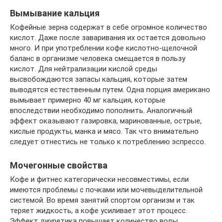
Вымывание кальция
Кофейные зерна содержат в себе огромное количество
кислот. Даже после заваривания их остается довольно
много. И при употреблении кофе кислотно-щелочной
баланс в организме человека смещается в пользу
кислот. Для нейтрализации кислой среды
высвобождаются запасы кальция, которые затем
выводятся естественным путем. Одна порция американо
вымывает примерно 40 мг кальция, которые
впоследствии необходимо пополнить. Аналогичный
эффект оказывают газировка, маринованные, острые,
кислые продукты, манка и мясо. Так что внимательно
следует отнестись не только к потреблению эспрессо.
Мочегонные свойства
Кофе и фитнес категорически несовместимы, если
имеются проблемы с почками или мочевыделительной
системой. Во время занятий спортом организм и так
теряет жидкость, а кофе усиливает этот процесс.
Эффект диуретика повышает количество воды,