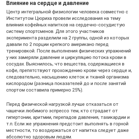
Влияние на сердце и давление
Центр интегральной физиологии человека совместно с
Институтом Цюриха провели исследования на тему
влияния кофейных напитков на сердечно-сосудистую
систему спортсменов. Для этого участников
эксперимента разделили на 2 группы, одной из которых
давали по 2 порции крепкого американо перед
тренировкой. После выполнения физических упражнений
у них замеряли давление и циркуляцию потока крови в
сосудах. Выяснилось, что вещества, содержащиеся в
кофе, препятствуют прохождению крови через сердце и,
следовательно, насыщению клеток и тканей организма
кислородом (разница показателей до и после занятий
спортом составила примерно 25%).
Перед физической нагрузкой лучше отказаться от
чашечки любимого эспрессо тем, кто страдает от
гипертонии, аритмии, перепадов давления, тахикардии и
т.п. Если же упражнения предстоит выполнять в горной
местности, то воздержаться от напитка следует даже
абсолютно здоровым людям.