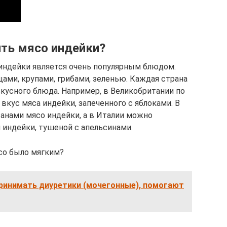
ить мясо индейки?
 индейки является очень популярным блюдом.
ами, крупами, грибами, зеленью. Каждая страна
кусного блюда. Например, в Великобритании по
кус мяса индейки, запеченного с яблоками. В
анами мясо индейки, а в Италии можно
индейки, тушеной с апельсинами.
ясо было мягким?
принимать диуретики (мочегонные), помогают