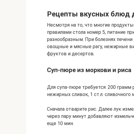
Рецепты вкусных блюд 
Несмотря на то, что многие продукт
правилами стола номер 5, питание п
разнообразным. При болезнях печени
овощные и мясные рагу, нежирные ви
фруктов и десертов.
Суп-пюре из моркови и риса
Для супа-пюре требуется: 200 грамм р
нежирных сливок, 1 ст.л. сливочного 
Сначала отварите рис. Далее лук изм
через пару минут добавляют измельч
еще 10 мин.