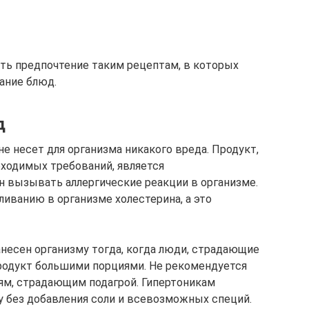
ать предпочтение таким рецептам, в которых
ание блюд.
д
е несет для организма никакого вреда. Продукт,
ходимых требований, является
н вызывать аллергические реакции в организме.
иванию в организме холестерина, а это
несен организму тогда, когда люди, страдающие
родукт большими порциями. Не рекомендуется
ям, страдающим подагрой. Гипертоникам
 без добавления соли и всевозможных специй.