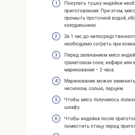
Покупать тушку индейки необх
приготовления. При этом, мяс
промыть проточной водой, обс
холодильнике.
За 1 час до непосредственног
необходимо согреть при комн
Перед запеканием мясо индейк
гранатовом соке, кефире или
маринования – 2 часа.
Маринование можно заменить
чесноком, солью, перцем.
Чтобы мясо получилось полез
шкафу.
Чтобы индейка после пригото
поместить птицу перед пригот