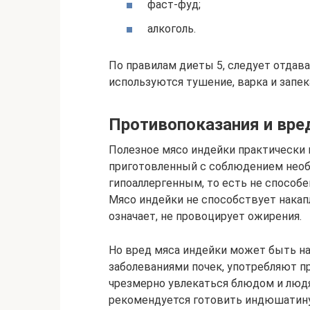
фаст-фуд;
алкоголь.
По правилам диеты 5, следует отдав
используются тушение, варка и запек
Противопоказания и вре
Полезное мясо индейки практически н
приготовленный с соблюдением необ
гипоаллергенным, то есть не способе
Мясо индейки не способствует накапл
означает, не провоцирует ожирения.
Но вред мяса индейки может быть на
заболеваниями почек, употребляют п
чрезмерно увлекаться блюдом и люд
рекомендуется готовить индюшатину