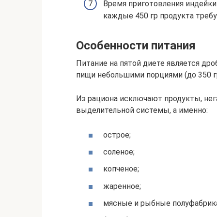
Время приготовления индейки
каждые 450 гр продукта требу
Особенности питания
Питание на пятой диете является др
пищи небольшими порциями (до 350 гр
Из рациона исключают продукты, не
выделительной системы, а именно:
острое;
соленое;
копченое;
жаренное;
мясные и рыбные полуфабрик