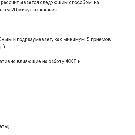
 рассчитывается следующим способом: на
ется 20 минут запекания.
обным и подразумевает, как минимум, 5 приемов
.).
гативно влияющие на работу ЖКТ и
аты;