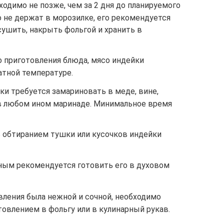
одимо не позже, чем за 2 дня до планируемого
о не держат в морозилке, его рекомендуется
ушить, накрыть фольгой и хранить в
о приготовления блюда, мясо индейки
атной температуре.
и требуется замариновать в меде, вине,
 в любом ином маринаде. Минимальное время
 обтиранием тушки или кусочков индейки
ным рекомендуется готовить его в духовом
вления была нежной и сочной, необходимо
овлением в фольгу или в кулинарный рукав.