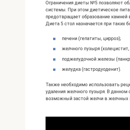
Ограничения диеты №5 позволяют об
системы. При этом диетическое пита
предотвращает образование камней 
Диета 5 стол назначается при таких 
печени (гепатиты, цирроз);
желчного пузыря (холецистит,
поджелудочной железы (панкр
желудка (гастродуоденит).
Также необходимо использовать реце
удаления желчного пузыря. В данном 
возможный застой желчи в желчных 