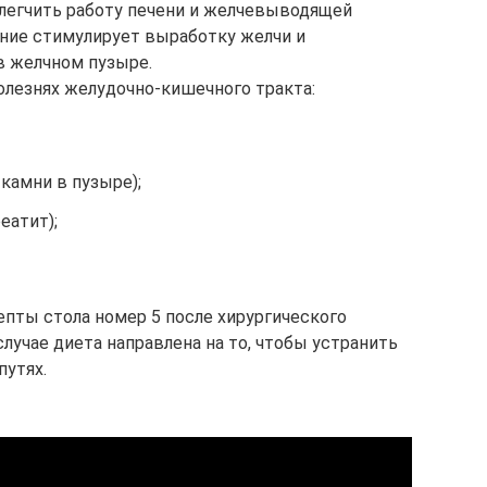
легчить работу печени и желчевыводящей
ние стимулирует выработку желчи и
в желчном пузыре.
болезнях желудочно-кишечного тракта:
 камни в пузыре);
еатит);
пты стола номер 5 после хирургического
случае диета направлена на то, чтобы устранить
путях.