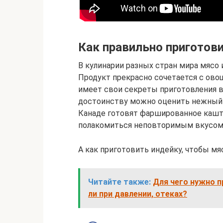
Как правильно приготов
В кулинарии разных стран мира мясо
Продукт прекрасно сочетается с овощ
имеет свои секреты приготовления в
достоинству можно оценить нежный в
Канаде готовят фаршированное кашт
полакомиться неповторимым вкусом 
А как приготовить индейку, чтобы м
Читайте также:
Для чего нужно 
ли при давлении, отеках?