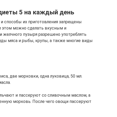
диеты 5 на каждый день
ы и способы их приготовления запрещены
ри этом можно сделать вкусным и
 и желчного пузыря разрешено употреблять
ды мяса и рыбы, крупы, а также многие виды
иса, две морковки, одна луковица, 50 мл.
масла.
ельчают и пассеруют со сливочным маслом, а
енную морковь. После чего овощи пассеруют