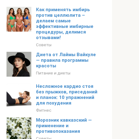
Как применять имбирь
против целлюлита –
делаем самые
эффективные имбирные
процедуры, делимся
отзывами!
Советы
Диета от Лаймы Вайкуле
— правила программы
красоты
Питание и диеты
Несложное кардио стоя
без прыжков, приседаний
и планок: 10 упражнений
для похудения
Фитнес
Морозник кавказский —
применение и
противопоказания
Советы