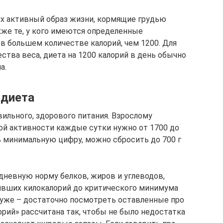
х активный образ жизни, кормящие грудью
же те, у кого имеются определенные
 в большем количестве калорий, чем 1200. Для
ества веса, диета на 1200 калорий в день обычно
а.
 диета
ильного, здорового питания. Взрослому
ой активности каждые сутки нужно от 1700 до
ь минимальную цифру, можно сбросить до 700 г
невную норму белков, жиров и углеводов,
ивших килокалорий до критического минимума
хуже – достаточно посмотреть оставленные про
рий» рассчитана так, чтобы не было недостатка