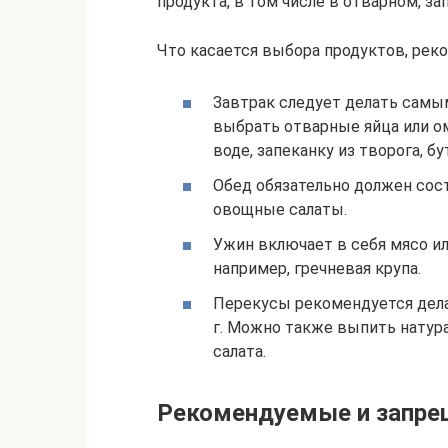
продукта, в том числе в отварном, з
Что касается выбора продуктов, ре
Завтрак следует делать сам
выбрать отварные яйца или о
воде, запеканку из творога, б
Обед обязательно должен сост
овощные салаты.
Ужин включает в себя мясо ил
например, гречневая крупа.
Перекусы рекомендуется делат
г. Можно также выпить натур
салата.
Рекомендуемые и запре