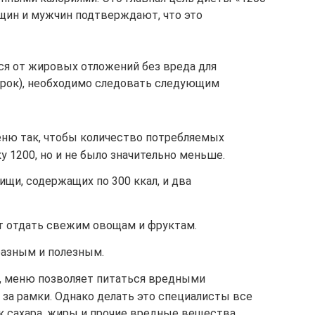
щин и мужчин подтверждают, что это
ся от жировых отложений без вреда для
срок), необходимо следовать следующим
ню так, чтобы количество потребляемых
 1200, но и не было значительно меньше.
ищи, содержащих по 300 ккал, и два
т отдать свежим овощам и фруктам.
разным и полезным.
я, меню позволяет питаться вредными
 за рамки. Однако делать это специалисты все
к сахара, жиры и прочие вредные вещества