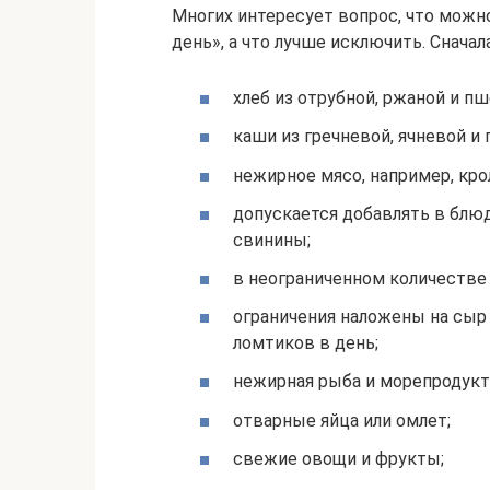
Многих интересует вопрос, что можн
день», а что лучше исключить. Сначал
хлеб из отрубной, ржаной и п
каши из гречневой, ячневой и
нежирное мясо, например, крол
допускается добавлять в блю
свинины;
в неограниченном количестве
ограничения наложены на сыр
ломтиков в день;
нежирная рыба и морепродукт
отварные яйца или омлет;
свежие овощи и фрукты;