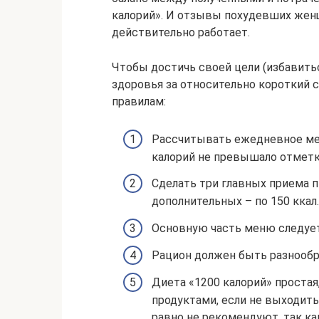
калорий». И отзывы похудевших жен
действительно работает.
Чтобы достичь своей цели (избавить
здоровья за относительно короткий 
правилам:
Рассчитывать ежедневное ме
калорий не превышало отметку
Сделать три главных приема п
дополнительных – по 150 ккал.
Основную часть меню следуе
Рацион должен быть разнооб
Диета «1200 калорий» проста
продуктами, если не выходить
равно не рекомендуют, так ка