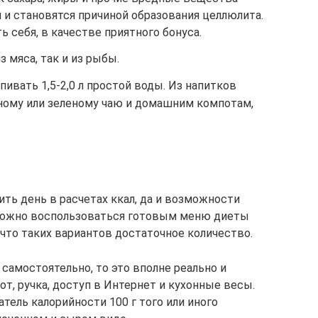
 и становятся причиной образования целлюлита.
ть себя, в качестве приятного бонуса.
 мяса, так и из рыбы.
пивать 1,5-2,0 л простой воды. Из напитков
ному или зеленому чаю и домашним компотам,
ть день в расчетах ккал, да и возможности
? Можно воспользоваться готовым меню диеты
 что таких вариантов достаточное количество.
самостоятельно, то это вполне реально и
т, ручка, доступ в Интернет и кухонные весы.
тель калорийности 100 г того или иного