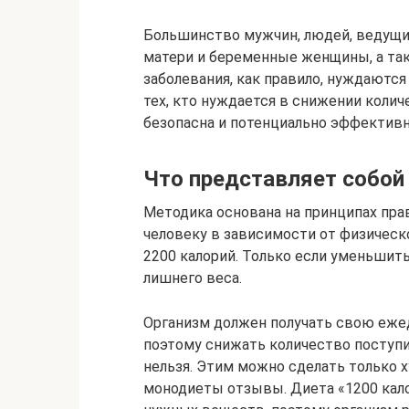
Большинство мужчин, людей, ведущи
матери и беременные женщины, а так
заболевания, как правило, нуждаются
тех, кто нуждается в снижении колич
безопасна и потенциально эффективн
Что представляет собой
Методика основана на принципах прав
человеку в зависимости от физическ
2200 калорий. Только если уменьшит
лишнего веса.
Организм должен получать свою ежед
поэтому снижать количество поступ
нельзя. Этим можно сделать только 
монодиеты отзывы. Диета «1200 кало