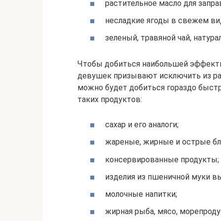
растительное масло для заправ
несладкие ягоды в свежем вид
зеленый, травяной чай, натур
Чтобы добиться наибольшей эффекти
девушек призывают исключить из ра
можно будет добиться гораздо быстр
таких продуктов:
сахар и его аналоги;
жареные, жирные и острые б
консервированные продукты;
изделия из пшеничной муки в
молочные напитки;
жирная рыба, мясо, морепроду