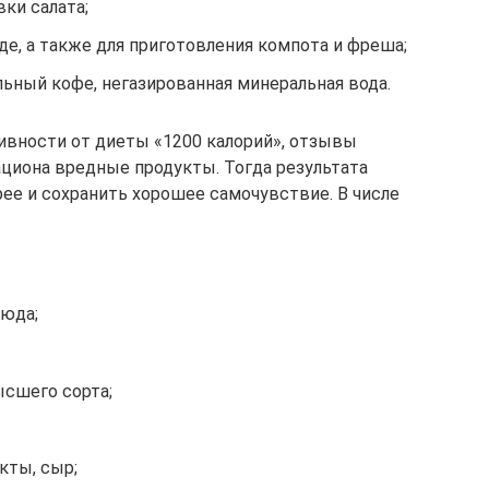
ки салата;
е, а также для приготовления компота и фреша;
альный кофе, негазированная минеральная вода.
вности от диеты «1200 калорий», отзывы
циона вредные продукты. Тогда результата
ее и сохранить хорошее самочувствие. В числе
люда;
ысшего сорта;
кты, сыр;