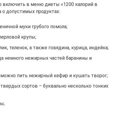
о включить в меню диеты «1200 калорий в
а о допустимых продуктах:
шеничной муки грубого помола;
 перловой крупы;
ик, теленок, а также говядина, курица, индейка;
да немного нежирных частей баранины и
 можно пить нежирный кефир и кушать творог;
 твердых сортов – буквально несколько тонких
ы;