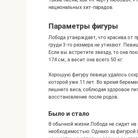
национальных хит-парадов.
Параметры фигуры
Лобода утверждает, что красива от п
груди 3-го размера не утихают. Певиц
Если вы встретите звезду, то она по
174 см., а весит она всего 50 кг.
Хорошую фигуру певице удалось сохр
которой уже 11 лет. Во время береме
лишнего веса, соблюдая здоровое пит
восстановление после родов.
Было и стало
В обычной жизни Лобода не сидит на 
необходимостью. Однако за фигурой С