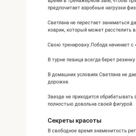
время в тренажерном зале, чтобы пр
предпочитает аэробные нагрузки физ
Светлана не перестает заниматься да
коврик, который может расстелить в
Свою тренировку Лобода начинает с 
В турне певица всегда берет резинку
В домашних условиях Светлана не дае
дорожке.
Звезде не приходится обрабатывать ф
полностью довольна своей фигурой.
Секреты красоты
В свободное время знаменитость рег