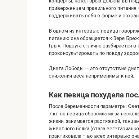
концерты, на которых должна выгляд
приверженцем правильного питания. 
поддерживать себя в форме и сохран
В одном из интервью певица говорила
питанию она обращается к Вере Бреж
Гры». Подруга отлично разбирается в
проконсультировать по поводу здоро
Диета Лободы — это отсутствие диет
снижения веса неприменимы к ней.
Как певица похудела пос
После беременности параметры Свет
7 кг, но певица сбросила их за неско
жизни, занимается растяжкой, танцам
животного белка (стала вегетарианко
практиковала – во всех интервью он