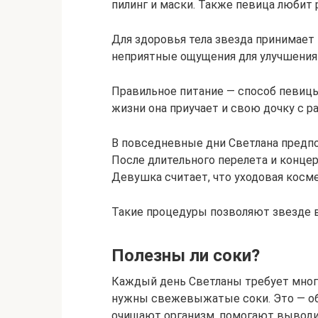
пилинг и маски. Также певица любит
Для здоровья тела звезда принимает
неприятные ощущения для улучшения
Правильное питание — способ певицы
жизни она приучает и свою дочку с ра
В повседневные дни Светлана предпо
После длительного перелета и концер
Девушка считает, что уходовая косм
Такие процедуры позволяют звезде в
Полезны ли соки?
Каждый день Светланы требует много
нужны свежевыжатые соки. Это — об
очищают организм, помогают выводит