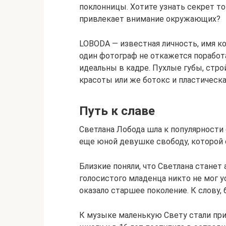
поклонницы. Хотите узнать секрет т
привлекает внимание окружающих?
LOBODA — известная личность, имя ко
один фотограф не откажется поработа
идеальны в кадре. Пухлые губы, стро
красоты или же ботокс и пластическа
Путь к славе
Светлана Лобода шла к популярности
еще юной девушке свободу, которой 
Близкие поняли, что Светлана станет
голосистого младенца никто не мог 
оказало старшее поколение. К слову,
К музыке маленькую Свету стали при