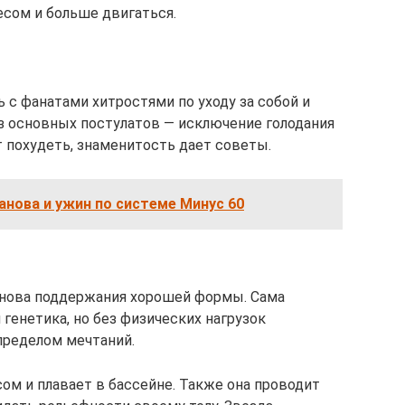
есом и больше двигаться.
 с фанатами хитростями по уходу за собой и
з основных постулатов — исключение голодания
т похудеть, знаменитость дает советы.
нова и ужин по системе Минус 60
снова поддержания хорошей формы. Сама
 генетика, но без физических нагрузок
пределом мечтаний.
ом и плавает в бассейне. Также она проводит