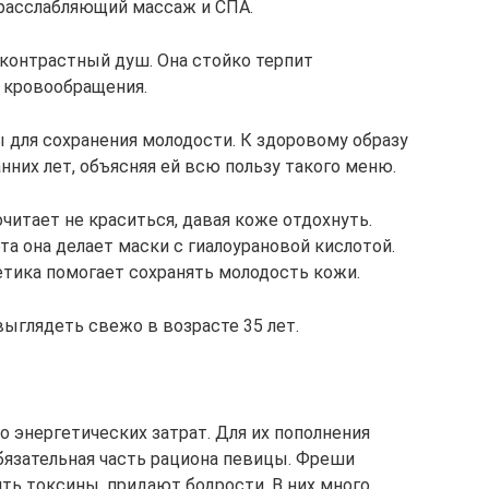
 расслабляющий массаж и СПА.
 контрастный душ. Она стойко терпит
 кровообращения.
 для сохранения молодости. К здоровому образу
нних лет, объясняя ей всю пользу такого меню.
читает не краситься, давая коже отдохнуть.
та она делает маски с гиалоурановой кислотой.
етика помогает сохранять молодость кожи.
ыглядеть свежо в возрасте 35 лет.
 энергетических затрат. Для их пополнения
язательная часть рациона певицы. Фреши
ь токсины, придают бодрости. В них много