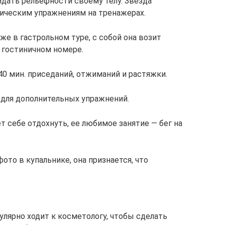
идать рельефности своему телу. Звезда
ическим упражнениям на тренажерах.
же в гастрольном туре, с собой она возит
 гостиничном номере.
40 мин. приседаний, отжиманий и растяжки.
 для дополнительных упражнений.
т себе отдохнуть, ее любимое занятие — бег на
ото в купальнике, она признается, что
улярно ходит к косметологу, чтобы сделать