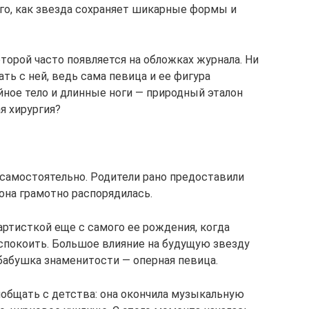
ого, как звезда сохраняет шикарные формы и
торой часто появляется на обложках журнала. Ни
ть с ней, ведь сама певица и ее фигура
йное тело и длинные ноги — природный эталон
я хирургия?
 самостоятельно. Родители рано предоставили
она грамотно распорядилась.
 артисткой еще с самого ее рождения, когда
успокоить. Большое влияние на будущую звезду
 бабушка знаменитости — оперная певица.
общать с детства: она окончила музыкальную