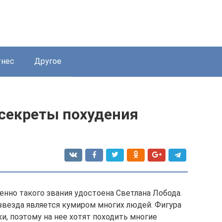
нес
Другое
секреты похудения
енно такого звания удостоена Светлана Лобода.
 звезда является кумиром многих людей. Фигура
, поэтому на нее хотят походить многие