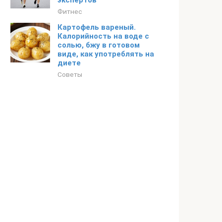
экспертов
Фитнес
Картофель вареный.
Калорийность на воде с
солью, бжу в готовом
виде, как употреблять на
диете
Советы