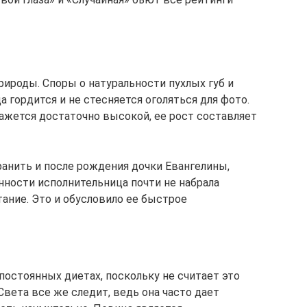
рироды. Споры о натуральности пухлых губ и
а гордится и не стесняется оголяться для фото.
кажется достаточно высокой, ее рост составляет
анить и после рождения дочки Евангелины,
нности исполнительница почти не набрала
ание. Это и обусловило ее быстрое
постоянных диетах, поскольку не считает это
вета все же следит, ведь она часто дает