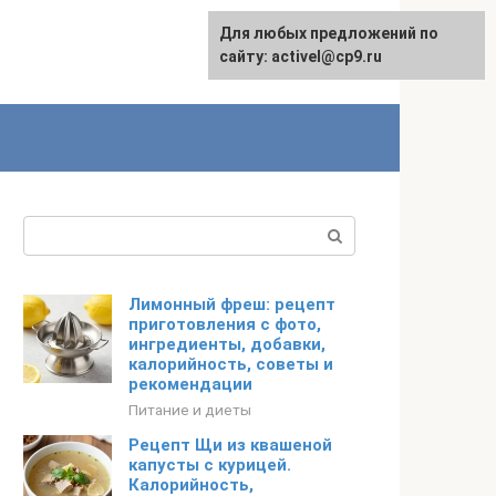
Для любых предложений по
English
сайту: activel@cp9.ru
Поиск:
Лимонный фреш: рецепт
приготовления с фото,
ингредиенты, добавки,
калорийность, советы и
рекомендации
Питание и диеты
Рецепт Щи из квашеной
капусты с курицей.
Калорийность,