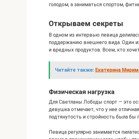
голодом, а заниматься спортом, фитн
Открываем секреты
В одном из интервью певица делилась
поддержанию внешнего вида. Один и
и вредных продуктов. Всем, кто хоче
Читайте также:
Екатерина Мирима
Физическая нагрузка
Для Светланы Лободы спорт — это о
девушка отмечает, что у нее отличная
подтянутость и стройность была бы 
Певица регулярно занимается пилатес