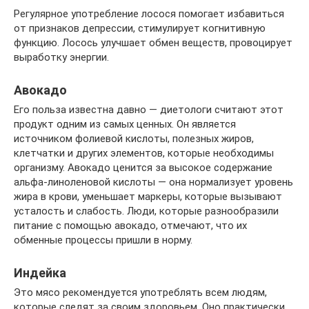
Регулярное употребление лосося помогает избавиться
от признаков депрессии, стимулирует когнитивную
функцию. Лосось улучшает обмен веществ, провоцирует
выработку энергии.
Авокадо
Его польза известна давно — диетологи считают этот
продукт одним из самых ценных. Он является
источником фолиевой кислоты, полезных жиров,
клетчатки и других элементов, которые необходимы
организму. Авокадо ценится за высокое содержание
альфа-линоленовой кислоты — она нормализует уровень
жира в крови, уменьшает маркеры, которые вызывают
усталость и слабость. Люди, которые разнообразили
питание с помощью авокадо, отмечают, что их
обменные процессы пришли в норму.
Индейка
Это мясо рекомендуется употреблять всем людям,
которые следят за своим здоровьем. Оно практически