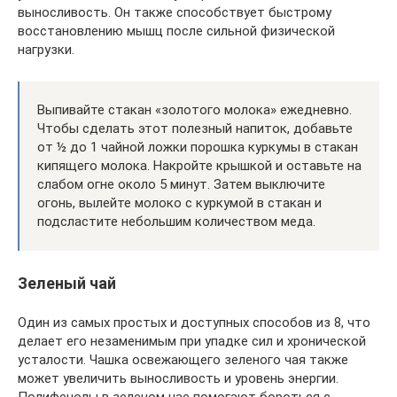
выносливость. Он также способствует быстрому
восстановлению мышц после сильной физической
нагрузки.
Выпивайте стакан «золотого молока» ежедневно.
Чтобы сделать этот полезный напиток, добавьте
от ½ до 1 чайной ложки порошка куркумы в стакан
кипящего молока. Накройте крышкой и оставьте на
слабом огне около 5 минут. Затем выключите
огонь, вылейте молоко с куркумой в стакан и
подсластите небольшим количеством меда.
Зеленый чай
Один из самых простых и доступных способов из 8, что
делает его незаменимым при упадке сил и хронической
усталости. Чашка освежающего зеленого чая также
может увеличить выносливость и уровень энергии.