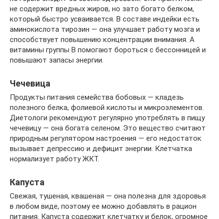
не содержит вредных жиров, но зато богато белком,
который быстро усваивается. В составе индейки есть
аминокислота тирозин — она улучшает работу мозга и
способствует повышению концентрации внимания. А
витамины группы В помогают бороться с бессонницей и
повышают запасы энергии.
Чечевица
Продукты питания семейства бобовых — кладезь
полезного белка, фолиевой кислоты и микроэлементов.
Диетологи рекомендуют регулярно употреблять в пищу
чечевицу — она богата селеном. Это вещество считают
природным регулятором настроения — его недостаток
вызывает депрессию и дефицит энергии. Клетчатка
нормализует работу ЖКТ.
Капуста
Свежая, тушеная, квашеная — она полезна для здоровья
в любом виде, поэтому ее можно добавлять в рацион
питания. Капуста содержит клетчатку и белок, огромное