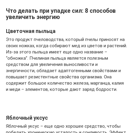
Что делать при упадке сил: 8 способов
увеличить энергию
Цветочная пыльца
Это продукт пчеловодства, который пчелы приносят на
своих ножках, когда собирают мед из цветов и растений.
Из-за этого пыльца имеет еще одно название –
“обножка”. Пчелиная пыльца является полезным
средством для увеличения выносливости и
энергичности, обладает адаптогенными свойствами и
повышает резистентные свойства организма. Она
содержит большое количество железа, марганца, калия
и меди – элементов, которые дают заряд бодрости.
Яблочный уксус
Яблочный уксус – еще одно хорошее средство, чтобы
победить хроническую усталость и сонливость. Эффект