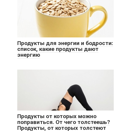
Продукты для энергии и бодрости:
список, какие продукты дают
энергию
Продукты от которых можно
поправиться. От чего толстеешь?
Продукты, от которых толстеют