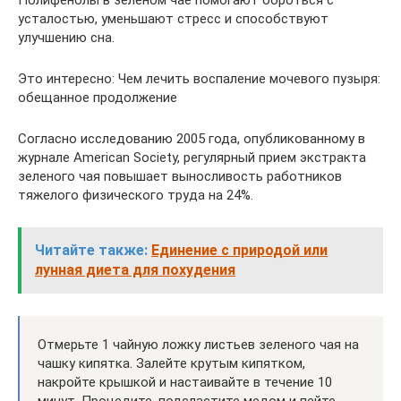
Полифенолы в зеленом чае помогают бороться с
усталостью, уменьшают стресс и способствуют
улучшению сна.
Это интересно: Чем лечить воспаление мочевого пузыря:
обещанное продолжение
Согласно исследованию 2005 года, опубликованному в
журнале American Society, регулярный прием экстракта
зеленого чая повышает выносливость работников
тяжелого физического труда на 24%.
Читайте также:
Единение с природой или
лунная диета для похудения
Отмерьте 1 чайную ложку листьев зеленого чая на
чашку кипятка. Залейте крутым кипятком,
накройте крышкой и настаивайте в течение 10