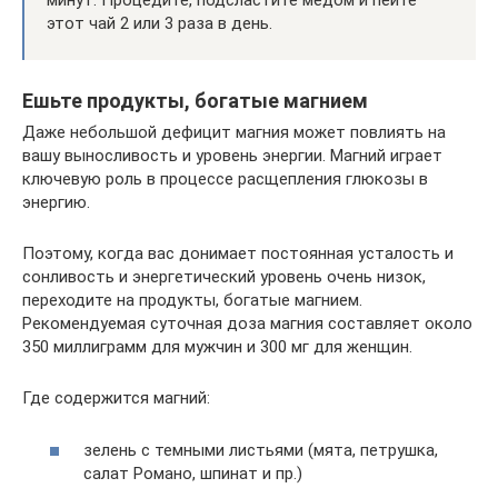
минут. Процедите, подсластите медом и пейте
этот чай 2 или 3 раза в день.
Ешьте продукты, богатые магнием
Даже небольшой дефицит магния может повлиять на
вашу выносливость и уровень энергии. Магний играет
ключевую роль в процессе расщепления глюкозы в
энергию.
Поэтому, когда вас донимает постоянная усталость и
сонливость и энергетический уровень очень низок,
переходите на продукты, богатые магнием.
Рекомендуемая суточная доза магния составляет около
350 миллиграмм для мужчин и 300 мг для женщин.
Где содержится магний:
зелень с темными листьями (мята, петрушка,
салат Романо, шпинат и пр.)