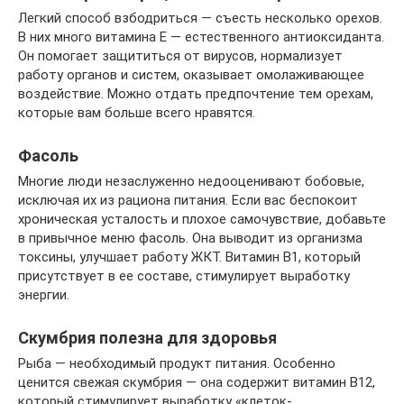
Легкий способ взбодриться — съесть несколько орехов.
В них много витамина Е — естественного антиоксиданта.
Он помогает защититься от вирусов, нормализует
работу органов и систем, оказывает омолаживающее
воздействие. Можно отдать предпочтение тем орехам,
которые вам больше всего нравятся.
Фасоль
Многие люди незаслуженно недооценивают бобовые,
исключая их из рациона питания. Если вас беспокоит
хроническая усталость и плохое самочувствие, добавьте
в привычное меню фасоль. Она выводит из организма
токсины, улучшает работу ЖКТ. Витамин В1, который
присутствует в ее составе, стимулирует выработку
энергии.
Скумбрия полезна для здоровья
Рыба — необходимый продукт питания. Особенно
ценится свежая скумбрия — она содержит витамин В12,
который стимулирует выработку «клеток-