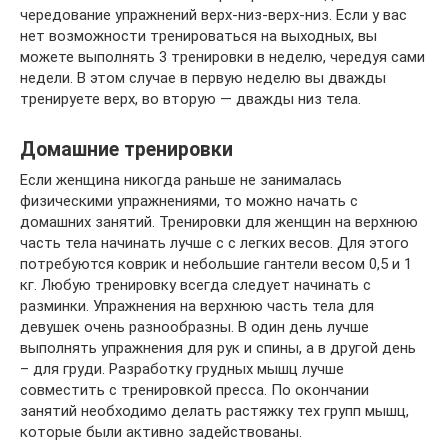
чередование упражнений верх-низ-верх-низ. Если у вас
нет возможности тренироваться на выходных, вы
можете выполнять 3 тренировки в неделю, чередуя сами
недели. В этом случае в первую неделю вы дважды
тренируете верх, во вторую — дважды низ тела.
Домашние тренировки
Если женщина никогда раньше не занималась
физическими упражнениями, то можно начать с
домашних занятий. Тренировки для женщин на верхнюю
часть тела начинать лучше с с легких весов. Для этого
потребуются коврик и небольшие гантели весом 0,5 и 1
кг. Любую тренировку всегда следует начинать с
разминки. Упражнения на верхнюю часть тела для
девушек очень разнообразны. В один день лучше
выполнять упражнения для рук и спины, а в другой день
– для груди. Разработку грудных мышц лучше
совместить с тренировкой пресса. По окончании
занятий необходимо делать растяжку тех групп мышц,
которые были активно задействованы.