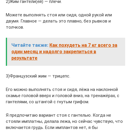
2)Жим гантели(ей) — плечи.
Можете выполнять стоя или сидя, одной рукой или
двумя. Главное — делать это плавно, без рывков и
толчков.
Читайте также:
Как похудеть на 7 кг всего за
один месяц и надолго закрепиться в
результате
3)Французский жим — трицепс.
Его можно выполнять стоя и сидя, лёжа на наклонной
скамье головой вверх и головой вниз, на тренажёрах, с
гантелями, со штангой с гнутым грифом.
Я предпочитаю вариант стоя с гантелью. Когда не
стояли имплатны, делала лежа, но сейчас чувствую, что
включается грудь. Если имплантов нет, я бы