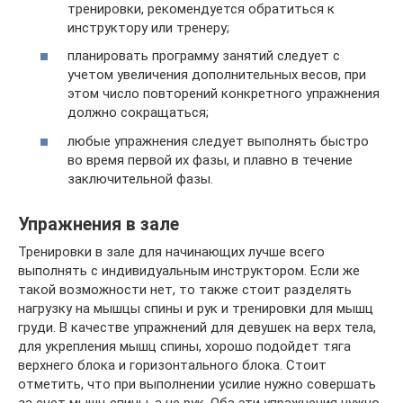
тренировки, рекомендуется обратиться к
инструктору или тренеру;
планировать программу занятий следует с
учетом увеличения дополнительных весов, при
этом число повторений конкретного упражнения
должно сокращаться;
любые упражнения следует выполнять быстро
во время первой их фазы, и плавно в течение
заключительной фазы.
Упражнения в зале
Тренировки в зале для начинающих лучше всего
выполнять с индивидуальным инструктором. Если же
такой возможности нет, то также стоит разделять
нагрузку на мышцы спины и рук и тренировки для мышц
груди. В качестве упражнений для девушек на верх тела,
для укрепления мышц спины, хорошо подойдет тяга
верхнего блока и горизонтального блока. Стоит
отметить, что при выполнении усилие нужно совершать
за счет мышц спины, а не рук. Оба эти упражнения нужно