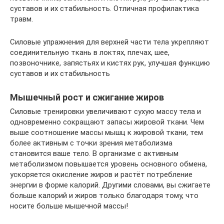
суставов и их стабильность. Отличная профилактика
травм.
Силовые упражнения для верхней части тела укрепляют
соединительную ткань в локтях, плечах, шее,
позвоночнике, запястьях и кистях рук, улучшая функцию
суставов и их стабильность
Мышечный рост и сжигание жиров
Силовые тренировки увеличивают сухую массу тела и
одновременно сокращают запасы жировой ткани. Чем
выше соотношение массы мышц к жировой ткани, тем
более активным с точки зрения метаболизма
становится ваше тело. В организме с активным
метаболизмом повышается уровень основного обмена,
ускоряется окисление жиров и растёт потребление
энергии в форме калорий. Другими словами, вы сжигаете
больше калорий и жиров только благодаря тому, что
носите больше мышечной массы!