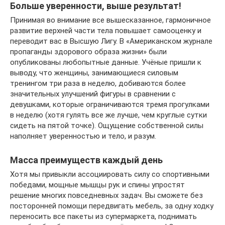
Больше уверенности, выше результат!
Принимая во внимание все вышесказанное, гармоничное
развитие верхней части тела повышает самооценку и
переводит вас в Высшую Лигу. В «Американском журнале
пропаганды здорового образа жизни» были
опубликованы любопытные данные. Учёные пришли к
выводу, что женщины, занимающиеся силовым
тренингом три раза в неделю, добиваются более
значительных улучшений фигуры в сравнении с
девушками, которые ограничиваются тремя прогулками
в неделю (хотя гулять все же лучше, чем круглые сутки
сидеть на пятой точке). Ощущение собственной силы
наполняет уверенностью и тело, и разум.
Масса преимуществ каждый день
Хотя мы привыкли ассоциировать силу со спортивными
победами, мощные мышцы рук и спины упростят
решение многих повседневных задач. Вы сможете без
посторонней помощи передвигать мебель, за одну ходку
переносить все пакеты из супермаркета, поднимать