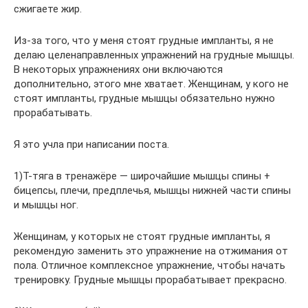
сжигаете жир.
Из-за того, что у меня стоят грудные импланты, я не
делаю целенаправленных упражнений на грудные мышцы.
В некоторых упражнениях они включаются
дополнительно, этого мне хватает. Женщинам, у кого не
стоят импланты, грудные мышцы обязательно нужно
прорабатывать.
Я это учла при написании поста.
1)Т-тяга в тренажёре — широчайшие мышцы спины +
бицепсы, плечи, предплечья, мышцы нижней части спины
и мышцы ног.
Женщинам, у которых не стоят грудные импланты, я
рекомендую заменить это упражнение на отжимания от
пола. Отличное комплексное упражнение, чтобы начать
тренировку. Грудные мышцы прорабатывает прекрасно.