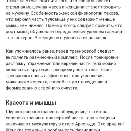
Также не стоит бояться того, что сразу вырастет
огромная мышечная масса и женщина станет походить
на мужчину. Особенность женской физиологии такова,
что верхняя часть туловища у них содержит меньше
мышц, чем нижняя. Помимо этого, следует помнить, что
рост мышц обусловлен определенным уровнем гормона
тестостерон. У женщин его уровень очень низок.
Как упоминалось ранее, перед тренировкой следует
выполнять разминочный комплекс. После тренировки –
растяжку. Упражнения для верхней части тела можно
включать в круговую тренировку всего тела. Такие
тренировки очень эффективны для укрепления
мышечного корсета, способствуют похудению и
формированию стройного силуэта.
Красота и мышцы
Широко распространено заблуждение, что из-за
силового тренинга для верхней части тела женщины
накачивают мускулатуру в стиле Арнольда. Это вряд ли!
Женские гормоны и особенности физиологии