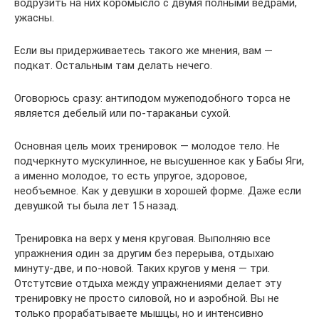
водрузить на них коромысло с двумя полными вёдрами,
ужасны.
Если вы придерживаетесь такого же мнения, вам —
подкат. Остальным там делать нечего.
Оговорюсь сразу: антиподом мужеподобного торса не
является дебелый или по-тараканьи сухой.
Основная цель моих тренировок — молодое тело. Не
подчеркнуто мускулинное, не высушенное как у Бабы Яги,
а именно молодое, то есть упругое, здоровое,
необъемное. Как у девушки в хорошей форме. Даже если
девушкой ты была лет 15 назад.
Тренировка на верх у меня круговая. Выполняю все
упражнения один за другим без перерыва, отдыхаю
минуту-две, и по-новой. Таких кругов у меня — три.
Отстутсвие отдыха между упражнениями делает эту
тренировку не просто силовой, но и аэробной. Вы не
только прорабатываете мышцы, но и интенсивно