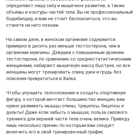
определяют нашу силу и мышечное развитие, а также
объёмы и контуры частей тела. Вы не профессиональный
бодибилдер, и вам не стоит беспокоиться, что вы
станете на него похожи.
На самом деле, в женском организме содержится
примерно в десять раз меньше тестостерона, чем в
организме мужчины. Девушки с повышенным уровнем
тестостерона, по сравнению со среднестатистическими
женщинами, набирают мышечную массу быстрее, но все
женщины могут тренировать спину, руки и грудь без
опасения превратиться в Халка.
Чтобы улучшить телосложение и создать спортивную
фигуру, о которой мечтает большинство женщин, вам
нужно развивать мышцы спины, трицепсы, бицепсы и
дельты! Даже если забыть о мышцах, польза силового
тренинга для верхней части тела очень велика. Приведу
лишь несколько причин, по которым вам следует
включить его в свой тренировочный график.