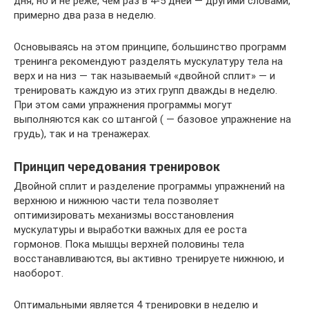
дня, но и не реже, чем раз в 4-5 дней — другими словами,
примерно два раза в неделю.
Основываясь на этом принципе, большинство программ
тренинга рекомендуют разделять мускулатуру тела на
верх и на низ — так называемый «двойной сплит» — и
тренировать каждую из этих групп дважды в неделю.
При этом сами упражнения программы могут
выполняются как со штангой ( — базовое упражнение на
грудь), так и на тренажерах.
Принцип чередования тренировок
Двойной сплит и разделение программы упражнений на
верхнюю и нижнюю части тела позволяет
оптимизировать механизмы восстановления
мускулатуры и выработки важных для ее роста
гормонов. Пока мышцы верхней половины тела
восстанавливаются, вы активно тренируете нижнюю, и
наоборот.
Оптимальными является 4 тренировки в неделю и