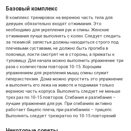
Базовый комплекс
В комплекс тренировок на верхнюю часть тела для
девушек обязательно входят отжимания. Это
необходимо для укрепления рук и спины. Женские
отжимания лучше выполнять с колен. Следует следить
за техникой: запястья должны находиться строго под
плечевыми суставами, не должно быть прогиба в
пояснице, локти смотрят не в стороны, а прижаты к
туловищу. Для начала можно выполнить упражнение три
раза с количеством повторов 10-15. Хорошим
упражнением для укрепления мышц спины служит
гиперэкстензия. Дома можно упростить это упражнение
и выполнять его лежа на животе и поднимая только
верхнюю часть корпуса. Выполнять следует не меньше
трех раз по 10-15 повторов. Сгибания и разгибания –
лучшие упражнения для рук. При сгибаниях активно
работает бицепс плеча, при разгибаниях – трицепс.
Выполнять следует трехкратно по 10-15 повторений
Некоторые советы