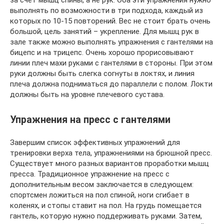
выполнять по возможности в три подхода, каждый из
которых по 10-15 повторений. Вес не стоит брать очень
большой, цель занятий – укрепление. Для мышц рук в
зале также можно выполнять упражнения с гантелями на
бицепс и на трицепс. Очень хорошо прорисовывают
линии плеч махи руками с гантелями в стороны. При этом
руки должны быть слегка согнуты в локтях, и линия
плеча должна подниматься до параллели с полом. Локти
должны быть на уровне плечевого сустава.
Упражнения на пресс с гантелями
Завершим список эффективных упражнений для
тренировки верха тела, упражнениями на брюшной пресс.
Существует много разных вариантов проработки мышц
пресса. Традиционное упражнение на пресс с
дополнительным весом заключается в следующем:
спортсмен ложиться на пол спиной, ноги сгибает в
коленях, и стопы ставит на пол. На грудь помещается
гантель, которую нужно поддерживать руками. Затем,