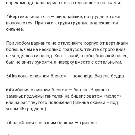
порекомендовала вариант с гантелью лежа на скамье.
4)Вертикальная тяга — широчайшие, но грудные тоже
включаются. При тяге к груди грудные вовлекаются
сильнее.
При любом варианте не отклоняйте корпус от вертикали
больше, чем на несколько градусов, тяните строго вниз,
не уводя локти назад. Хват такой, чтобы большой палец
был не внизу рукояти, а наверху вместе с остальными.
5)Наклоны с нижним блоком — поясница, бицепс бедра.
6)Сгибания с нижним блоком — бицепс. Варианты
замены: подъемы гантелей на бицепс хватом «молот»
или из растянутого положения (спинка скамьи – под
углом 45 градусов).
7)Разгибания с верхним блоком — трицепс.