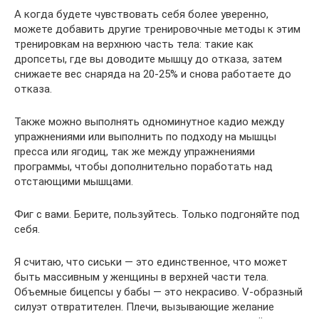
А когда будете чувствовать себя более уверенно,
можете добавить другие тренировочные методы к этим
тренировкам на верхнюю часть тела: такие как
дропсеты, где вы доводите мышцу до отказа, затем
снижаете вес снаряда на 20-25% и снова работаете до
отказа.
Также можно выполнять одноминутное кадио между
упражнениями или выполнить по подходу на мышцы
пресса или ягодиц, так же между упражнениями
программы, чтобы дополнительно поработать над
отстающими мышцами.
Фиг с вами. Берите, пользуйтесь. Только подгоняйте под
себя.
Я считаю, что сиськи — это единственное, что может
быть массивным у женщины в верхней части тела.
Объемные бицепсы у бабы — это некрасиво. V-образный
силуэт отвратителен. Плечи, вызывающие желание