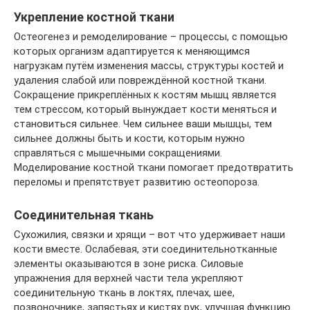
Укрепление костной ткани
Остеогенез и ремоделирование – процессы, с помощью
которых организм адаптируется к меняющимся
нагрузкам путём изменения массы, структуры костей и
удаления слабой или повреждённой костной ткани.
Сокращение прикреплённых к костям мышц является
тем стрессом, который вынуждает кости меняться и
становиться сильнее. Чем сильнее ваши мышцы, тем
сильнее должны быть и кости, которым нужно
справляться с мышечными сокращениями.
Моделирование костной ткани помогает предотвратить
переломы и препятствует развитию остеопороза.
Соединительная ткань
Сухожилия, связки и хрящи – вот что удерживает наши
кости вместе. Ослабевая, эти соединительнотканные
элементы оказываются в зоне риска. Силовые
упражнения для верхней части тела укрепляют
соединительную ткань в локтях, плечах, шее,
позвоночнике, запястьях и кистях рук, улучшая функцию