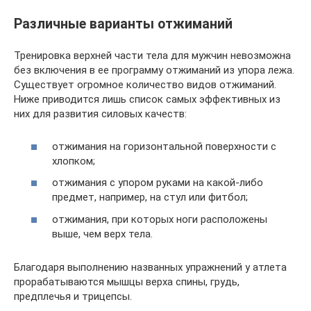
Различные варианты отжиманий
Тренировка верхней части тела для мужчин невозможна
без включения в ее программу отжиманий из упора лежа.
Существует огромное количество видов отжиманий.
Ниже приводится лишь список самых эффективных из
них для развития силовых качеств:
отжимания на горизонтальной поверхности с
хлопком;
отжимания с упором руками на какой-либо
предмет, например, на стул или фитбол;
отжимания, при которых ноги расположены
выше, чем верх тела.
Благодаря выполнению названных упражнений у атлета
прорабатываются мышцы верха спины, грудь,
предплечья и трицепсы.