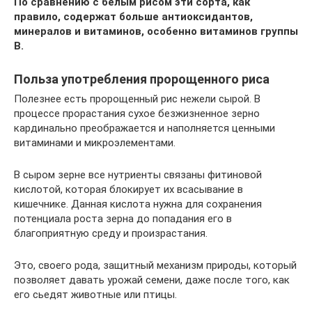
По сравнению с белым рисом эти сорта, как
правило, содержат больше антиоксидантов,
минералов и витаминов, особенно витаминов группы
В.
Польза употребления пророщенного риса
Полезнее есть пророщенный рис нежели сырой. В
процессе прорастания сухое безжизненное зерно
кардинально преображается и наполняется ценными
витаминами и микроэлементами.
В сыром зерне все нутриенты связаны фитиновой
кислотой, которая блокирует их всасывание в
кишечнике. Данная кислота нужна для сохранения
потенциала роста зерна до попадания его в
благоприятную среду и произрастания.
Это, своего рода, защитный механизм природы, который
позволяет давать урожай семени, даже после того, как
его сьедят животные или птицы.