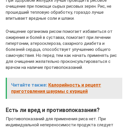
При здоровом желудке лучше проводить рисовое
очищение при помощи сырых рисовых зерен. Рис, не
прошедший тепловую обработку, гораздо лучше
впитывает вредные соли и шлаки.
Очищение организма рисом помогает избавиться от
ожирения и болей в суставах, помогает при лечении
гипертонии, атеросклероза, сахарного диабета и
болезней сердца, способствует улучшению общего
самочувствия. Но перед тем как начать применять рис
для очищения желательно проконсультироваться с
врачом на наличие противопоказаний.
Читайте также:
Калорийность и рецепт
приготовления шаурмы с курицей
Есть ли вред и противопоказания?
Противопоказаний для применения риса нет. При
индивидуальной непереносимости продукта следует