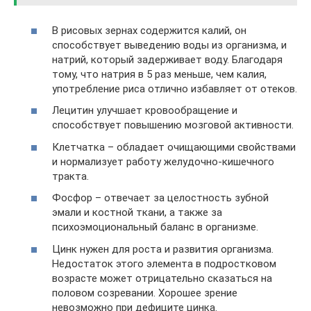
В рисовых зернах содержится калий, он
способствует выведению воды из организма, и
натрий, который задерживает воду. Благодаря
тому, что натрия в 5 раз меньше, чем калия,
употребление риса отлично избавляет от отеков.
Лецитин улучшает кровообращение и
способствует повышению мозговой активности.
Клетчатка – обладает очищающими свойствами
и нормализует работу желудочно-кишечного
тракта.
Фосфор – отвечает за целостность зубной
эмали и костной ткани, а также за
психоэмоциональный баланс в организме.
Цинк нужен для роста и развития организма.
Недостаток этого элемента в подростковом
возрасте может отрицательно сказаться на
половом созревании. Хорошее зрение
невозможно при дефиците цинка.