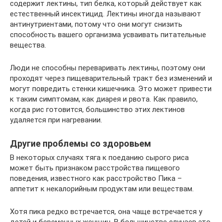
содержит лектины, тип белка, который действует как
естественный инсектицид. Лектины иногда называют
антинутриентами, потому что они могут снизить
способность вашего организма усваивать питательные
вещества.
Люди не способны переваривать лектины, поэтому они
проходят через пищеварительный тракт без изменений и
могут повредить стенки кишечника. Это может привести
к таким симптомам, как диарея и рвота. Как правило,
когда рис готовится, большинство этих лектинов
удаляется при нагревании.
Другие проблемы со здоровьем
В некоторых случаях тяга к поеданию сырого риса
может быть признаком расстройства пищевого
поведения, известного как расстройство Пика –
аппетит к некалорийным продуктам или веществам.
Хотя пика редко встречается, она чаще встречается у
детей и беременных женщин. В большинстве случаев это