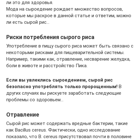
ли это для здоровья.
Мода на сыроедение рождает множество вопросов,
которые мы раскрое в данной статье и ответим, можно
ли есть сырой рис…
Риски потребления сырого риса
Употребление в пищу сырого риса может быть связано с
некоторыми рисками для пищеварительной системы.
Например, такими как, отравление, несварение желудка,
боли в животе и расстройство Пика.
Если вы увлеклись сыроедением, сырой рис
безопасно употреблять только пророщенным!
В
других случаях вы рискуете заработать следующие
проблемы со здоровьем…
Отравление
Сырой рис может содержать вредные бактерии, такие
как Bacillus cereus. Фактически, одно исследование
показало, что B. cereus присутствовал почти в половине