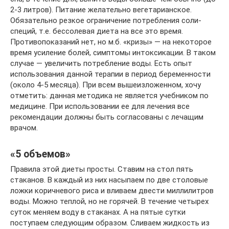
2-3 литров). Питание желательно вегетарианское.
Обязательно резкое ограничение потребления соли-
специй, т.е. бессолевая диета на все это время.
Противопоказаний нет, но м.б. «кризы» — на некоторое
время усиление болей, симптомы интоксикации. В таком
случае — увеличить потребление воды. Есть опыт
использования данной терапии в период беременности
(около 4-5 месяца). При всем вышеизложенном, хочу
отметить: данная методика не является учебником по
медицине. При использовании ее для лечения все
рекомендации должны быть согласованы с лечащим
врачом.
«5 объемов»
Правила этой диеты просты. Ставим на стол пять
стаканов. В каждый из них насыпаем по две столовые
ложки коричневого риса и вливаем двести миллилитров
воды. Можно теплой, но не горячей. В течение четырех
суток меняем воду в стаканах. А на пятые сутки
поступаем следующим образом. Сливаем жидкость из