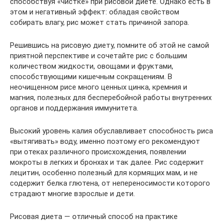
способствуя «чистке» при рисовой диете. Однако есть в
этом и негативный эффект: обладая свойством
собирать влагу, рис может стать причиной запора.
Решившись на рисовую диету, помните об этой не самой
приятной перспективе и сочетайте рис с большим
количеством жидкости, овощами и фруктами,
способствующими кишечным сокращениям. В
неочищенном рисе много ценных цинка, кремния и
магния, полезных для бесперебойной работы внутренних
органов и поддержания иммунитета.
Высокий уровень калия обуславливает способность риса
«вытягивать» воду, именно поэтому его рекомендуют
при отеках различного происхождения, появлении
мокроты в легких и бронхах и так далее. Рис содержит
лецитин, особенно полезный для кормящих мам, и не
содержит белка глютена, от непереносимости которого
страдают многие взрослые и дети.
Рисовая диета — отличный способ на практике