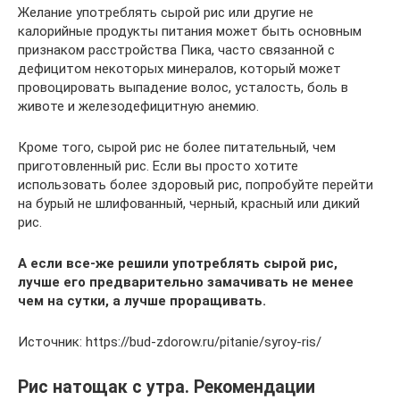
Желание употреблять сырой рис или другие не
калорийные продукты питания может быть основным
признаком расстройства Пика, часто связанной с
дефицитом некоторых минералов, который может
провоцировать выпадение волос, усталость, боль в
животе и железодефицитную анемию.
Кроме того, сырой рис не более питательный, чем
приготовленный рис. Если вы просто хотите
использовать более здоровый рис, попробуйте перейти
на бурый не шлифованный, черный, красный или дикий
рис.
А если все-же решили употреблять сырой рис,
лучше его предварительно замачивать не менее
чем на сутки, а лучше проращивать.
Источник: https://bud-zdorow.ru/pitanie/syroy-ris/
Рис натощак с утра. Рекомендации