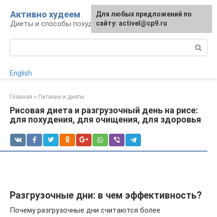
Перейти
Активно худеем
Для любых предложений по
к
Диеты и способы похудения
сайту: activel@cp9.ru
контенту
Поиск:
English
Главная
»
Питание и диеты
Рисовая диета и разгрузочный день на рисе:
для похудения, для очищения, для здоровья
Разгрузочные дни: в чем эффективность?
Почему разгрузочные дни считаются более