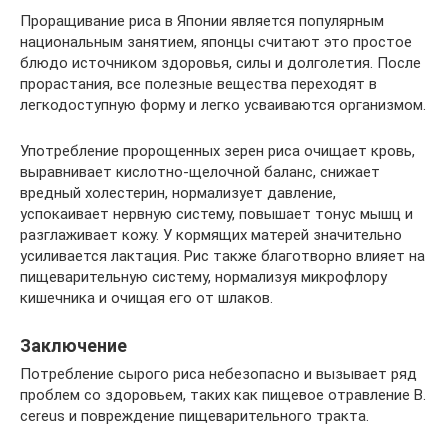
Проращивание риса в Японии является популярным
национальным занятием, японцы считают это простое
блюдо источником здоровья, силы и долголетия. После
прорастания, все полезные вещества переходят в
легкодоступную форму и легко усваиваются организмом.
Употребление пророщенных зерен риса очищает кровь,
выравнивает кислотно-щелочной баланс, снижает
вредный холестерин, нормализует давление,
успокаивает нервную систему, повышает тонус мышц и
разглаживает кожу. У кормящих матерей значительно
усиливается лактация. Рис также благотворно влияет на
пищеварительную систему, нормализуя микрофлору
кишечника и очищая его от шлаков.
Заключение
Потребление сырого риса небезопасно и вызывает ряд
проблем со здоровьем, таких как пищевое отравление B.
cereus и повреждение пищеварительного тракта.