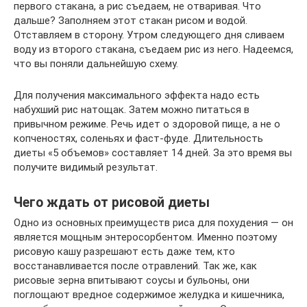
первого стакана, а рис съедаем, не отваривая. Что
дальше? Заполняем этот стакан рисом и водой.
Отставляем в сторону. Утром следующего дня сливаем
воду из второго стакана, съедаем рис из него. Надеемся,
что вы поняли дальнейшую схему.
Для получения максимального эффекта надо есть
набухший рис натощак. Затем можно питаться в
привычном режиме. Речь идет о здоровой пище, а не о
копченостях, соленьях и фаст-фуде. Длительность
диеты «5 объемов» составляет 14 дней. За это время вы
получите видимый результат.
Чего ждать от рисовой диеты
Одно из основных преимуществ риса для похудения — он
является мощным энтеросорбентом. Именно поэтому
рисовую кашу разрешают есть даже тем, кто
восстанавливается после отравлений. Так же, как
рисовые зерна впитывают соусы и бульоны, они
поглощают вредное содержимое желудка и кишечника,