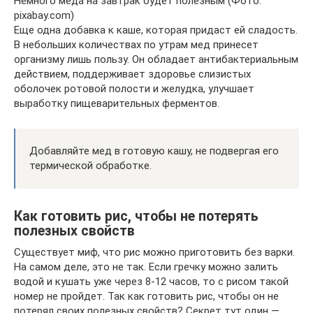
Немного меда на завтрак будет полезным (Фото:
pixabay.com)
Еще одна добавка к каше, которая придаст ей сладость.
В небольших количествах по утрам мед принесет
организму лишь пользу. Он обладает антибактериальным
действием, поддерживает здоровье слизистых
оболочек ротовой полости и желудка, улучшает
выработку пищеварительных ферментов.
Добавляйте мед в готовую кашу, не подвергая его
термической обработке.
Как готовить рис, чтобы не потерять
полезных свойств
Существует миф, что рис можно приготовить без варки.
На самом деле, это не так. Если гречку можно залить
водой и кушать уже через 8-12 часов, то с рисом такой
номер не пройдет. Так как готовить рис, чтобы он не
потерял своих полезных свойств? Секрет тут один —