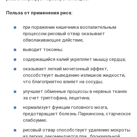
Польза от применения риса:
при поражении кишечника воспалительным
процессом рисовый отвар оказывает
обволакивающее действие;
выводит токсины;
содержащийся калий укрепляет мышцу сердца;
оказывает легкий мочегонный эффект,
способствует выведению излишков жидкости,
что благоприятно влияет на сосуды;
улучшает обменные процессы в нервных тканях
за счет триптофана, лецитина;
нормализует функции головного мозга,
предотвращает болезнь Паркинсона, старческое
слабоумие;
рисовый отвар способствует удалению мокроты
из легких, рекомендуется при , бронхиальной