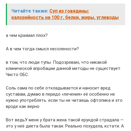
Читайте также:
Суп из говядины:
калорийность на 100 г, белки, жиры, углеводы
а чем крахмал плох?
А в чем тогда смысл несолености?
в том, что люди тупы. Подозреваю, что никакой
клинической апробации данной методы не существует.
Чисто ОБС.
Соль сама по себе откладывается и наносит вред
суставам, думаю в перидо «лечения» её особенно не
нужно употреблять. если ты не читаешь офтопика и это
вроде как верно
Вот ведьУ меня у брата жена такой ерундой страдала —
это у неё диета была такая. Реально похудела, кстати. А