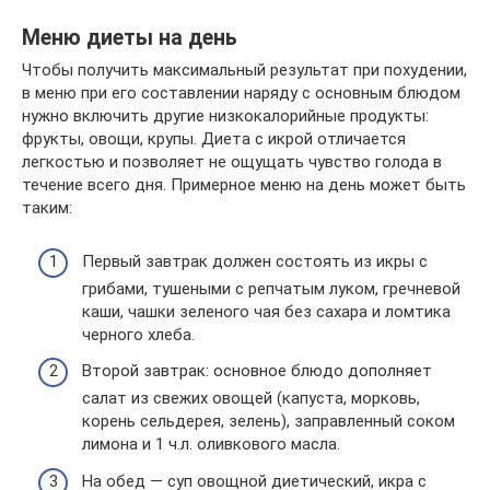
Меню диеты на день
Чтобы получить максимальный результат при похудении,
в меню при его составлении наряду с основным блюдом
нужно включить другие низкокалорийные продукты:
фрукты, овощи, крупы. Диета с икрой отличается
легкостью и позволяет не ощущать чувство голода в
течение всего дня. Примерное меню на день может быть
таким:
Первый завтрак должен состоять из икры с
грибами, тушеными с репчатым луком, гречневой
каши, чашки зеленого чая без сахара и ломтика
черного хлеба.
Второй завтрак: основное блюдо дополняет
салат из свежих овощей (капуста, морковь,
корень сельдерея, зелень), заправленный соком
лимона и 1 ч.л. оливкового масла.
На обед — суп овощной диетический, икра с