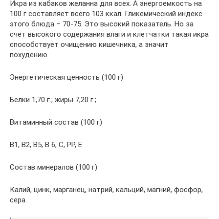
Икра из кабаков желанна для всех. А энергоемкость на
100 г составляет всего 103 ккал. Гликемический индекс
этого блюда – 70-75. Это высокий показатель. Но за
счет высокого содержания влаги и клетчатки такая икра
способствует очищению кишечника, а значит
похудению.
Энергетическая ценность (100 г)
Белки 1,70 г.; жиры 7,20 г.;
Витаминный состав (100 г)
В1, В2, В5, В 6, С, РР, Е
Состав минералов (100 г)
Калий, цинк, марганец, натрий, кальций, магний, фосфор,
сера.