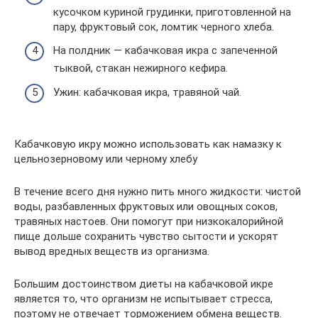
кусочком куриной грудинки, приготовленной на
пару, фруктовый сок, ломтик черного хлеба.
На полдник — кабачковая икра с запеченной
тыквой, стакан нежирного кефира.
Ужин: кабачковая икра, травяной чай.
Кабачковую икру можно использовать как намазку к
цельнозерновому или черному хлебу
В течение всего дня нужно пить много жидкости: чистой
воды, разбавленных фруктовых или овощных соков,
травяных настоев. Они помогут при низкокалорийной
пище дольше сохранить чувство сытости и ускорят
вывод вредных веществ из организма.
Большим достоинством диеты на кабачковой икре
является то, что организм не испытывает стресса,
поэтому не отвечает торможением обмена веществ.