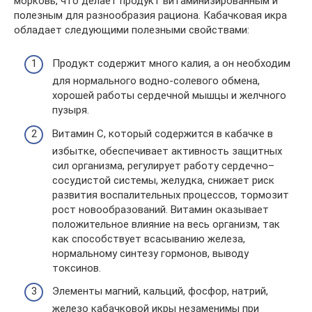
морковь, что делает продукт витаминизированным и
полезным для разнообразия рациона. Кабачковая икра
обладает следующими полезными свойствами:
Продукт содержит много калия, а он необходим
для нормального водно-солевого обмена,
хорошей работы сердечной мышцы и желчного
пузыря.
Витамин С, который содержится в кабачке в
избытке, обеспечивает активность защитных
сил организма, регулирует работу сердечно–
сосудистой системы, желудка, снижает риск
развития воспалительных процессов, тормозит
рост новообразований. Витамин оказывает
положительное влияние на весь организм, так
как способствует всасыванию железа,
нормальному синтезу гормонов, выводу
токсинов.
Элементы магний, кальций, фосфор, натрий,
железо кабачковой икры незаменимы при