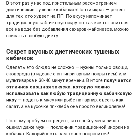
В этот раз у нас под пристальным рассмотрением
диетические тушеные кабачки «Почти икра» — рецепт
для тех, кто худеет на ПП. По вкусу напоминает
традиционную кабачковую икру, но так как готовиться
всё на воде без добавления сахаров-майонезов, можно
вписать в любую диету.
Секрет вкусных диетических тушеных
кабачков
Сделать это блюдо не сложно — нужны только овощи,
сковорода (в идеале с антипригарным покрытием) или
мультиварка и 30-40 минут времени. В итоге
получается
отличная овощная закуска, которую можно
использовать как любую традиционную кабачковую
икру
— подать к мясу или рыбе на гарнир, съесть как
салат, а на кусочке пп-хлеба она просто великолепна!
Поэтому пробуем пп-рецепт, который у меня лично
оценил даже муж — поклонник традиционной икорки из
кабачка. Калорийность вам точно понравится!