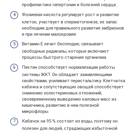
профилактике гипертонии и болезней сердца.
Фолиевая кислота регулирует рост и развитие
клеток, участвует в сперматогенезе, ее запас
необходим для правильного развития эмбрионов
и при лечении малокровия.
Витамин Е лечит бесплодие, связывает
свободные радикалы, которые включают
процессы быстрого старения организма.
Пектин способствует нормализации работы
системы ЖКТ. Он обладает заживляющими
свойствами, усиливает перистальтику. Клетчатка
кабачка и сопутствующих овощей способствует
снижению холестериновых отложений,
своевременному выведению каловых масс из
кишечника, развитию в нем полезной
микрофлоры.
Кабачок на 95 % состоит из воды, поэтому он
полезен для людей, страдающих избыточной