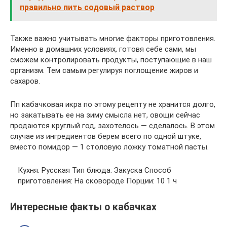
правильно пить содовый раствор
Также важно учитывать многие факторы приготовления.
Именно в домашних условиях, готовя себе сами, мы
сможем контролировать продукты, поступающие в наш
организм. Тем самым регулируя поглощение жиров и
сахаров.
Пп кабачковая икра по этому рецепту не хранится долго,
но закатывать ее на зиму смысла нет, овощи сейчас
продаются круглый год, захотелось — сделалось. В этом
случае из ингредиентов берем всего по одной штуке,
вместо помидор — 1 столовую ложку томатной пасты.
Кухня: Русская Тип блюда: Закуска Способ
приготовления: На сковороде Порции: 10 1 ч
Интересные факты о кабачках