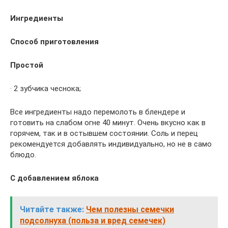
Ингредиенты
Способ приготовления
Простой
· 2 зубчика чеснока;
Все ингредиенты надо перемолоть в блендере и
готовить на слабом огне 40 минут. Очень вкусно как в
горячем, так и в остывшем состоянии. Соль и перец
рекомендуется добавлять индивидуально, но не в само
блюдо.
С добавлением яблока
Читайте также:
Чем полезны семечки
подсолнуха (польза и вред семечек)