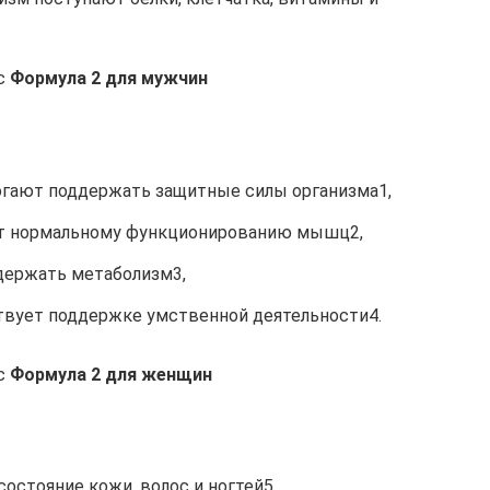
с
Формула 2 для мужчин
огают поддержать защитные силы организма1,
ет нормальному функционированию мышц2,
держать метаболизм3,
твует поддержке умственной деятельности4.
с
Формула 2 для женщин
остояние кожи, волос и ногтей5,