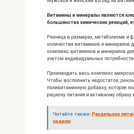
Мужской и женский взгляд на витам
Витамины и минералы являются кл
большинства химических реакций, е
Разница в размерах, метаболизме и 
количества витаминов и минералов д
комплекс витаминов и минералов для 
учетом индивидуальных потребностей
Производить весь комплекс микроэл
Чтобы восполнить недостаток, реко
поливитаминную добавку, которая п
рациону питания и активному образу 
Читайте также:
Раздельное питан
неделю