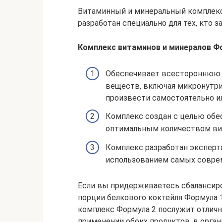
Витаминный и минеральный комплекс 
разработан специально для тех, кто з
Комплекс витаминов и минералов Фо
Обеспечивает всестороннюю 
веществ, включая микронутри
произвести самостоятельно и
Комплекс создан с целью обе
оптимальным количеством ви
Комплекс разработан эксперт
использованием самых совре
Если вы придерживаетесь сбалансиро
порции белкового коктейля Формула 1
комплекс Формула 2 послужит отлич
применении обоих продуктов, в орган