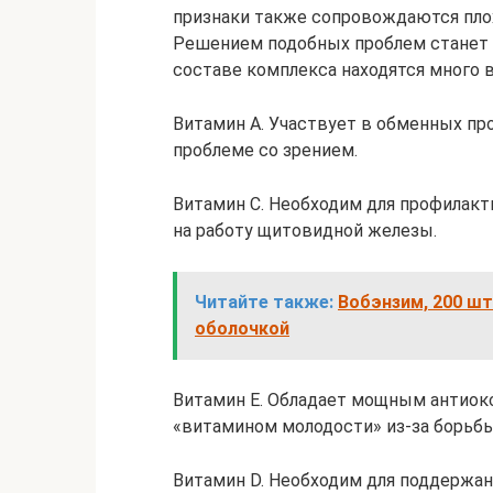
признаки также сопровождаются пло
Решением подобных проблем станет 
составе комплекса находятся много в
Витамин А. Участвует в обменных пр
проблеме со зрением.
Витамин С. Необходим для профилакт
на работу щитовидной железы.
Читайте также:
Вобэнзим, 200 ш
оболочкой
Витамин Е. Обладает мощным антиок
«витамином молодости» из-за борьб
Витамин D. Необходим для поддержани