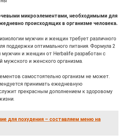
ины
ючевыми микроэлементами, необходимыми для
жедневно происходящих в организме человека.
физиологии мужчин и женщин требует различного
ля поддержки оптимального питания. Формула 2
мужчин и женщин от Herbalife разработан с
 мужского и женского организма.
ементов самостоятельно организм не может.
мендуется принимать ежедневную
ослужит прекрасным дополнением к здоровому
жизни.
ие для похудения – составляем меню на