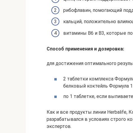
рибофлавин, помогающий под
кальций, положительно влияющ
витамины B6 и B3, которые п
Способ применения и дозировка:
для достижения оптимального резуль
2 таблетки комплекса Формул
белковый коктейль Формула 1 
по 1 таблетке, если выпивает
Как и все продукты линии Herbalife,
разрабатывался в условиях строго к
экспертов.