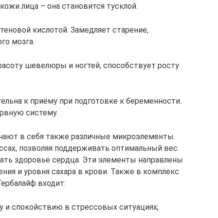
кожи лица – она становится тусклой.
теновой кислотой. Замедляет старение,
го мозга.
расоту шевелюры и ногтей, способствует росту
тельна к приёму при подготовке к беременности.
рвную систему.
ючают в себя также различные микроэлементы.
сах, позволяя поддерживать оптимальный вес.
ать здоровье сердца. Эти элементы направлены
ния и уровня сахара в крови. Также в комплекс
ербалайф входит:
у и спокойствию в стрессовых ситуациях;