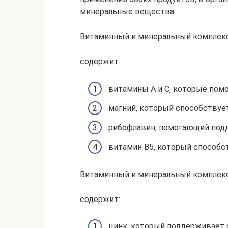
минеральные вещества.
Витаминный и минеральный комплек
содержит:
витамины А и С, которые пом
магний, который способству
рибофлавин, помогающий под
витамин В5, который способс
Витаминный и минеральный комплек
содержит:
цинк, который поддерживает с