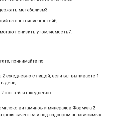
держать метаболизм3,
ий на состояние костей6,
омогают снизить утомляемость7.
тата, принимайте по
а 2 ежедневно с пищей, если вы выпиваете 1
в день;
е 2 коктейля ежедневно.
 Комплекс витаминов и минералов Формула 2
онтроля качества и под надзором независимых