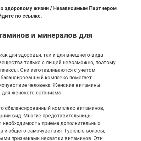
по здоровому жизни / Независимым Партнером
ейдите по ссылке.
таминов и минералов для
ак для здоровья, так и для внешнего вида
вещества только с пищей невозможно, поэтому
плексы. Они изготавливаются с учётом
 сбалансированный комплекс помогает
амочувствие человека. Женские витамины
 для женского организма.
то сбалансированный комплекс витаминов,
шний вид. Многие представительницы
ют необходимость приёма дополнительных
а и общего самочувствия. Тусклые волосы,
выми признаками нехватки витаминов. Эти