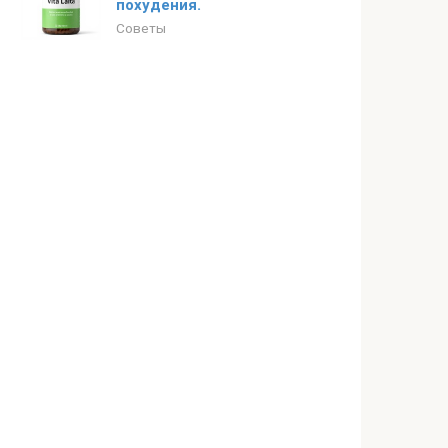
похудения.
Советы