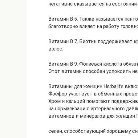
негативно сказывается на состоянии 
Витамин В 5. Также называется панто
благотворно влияет на работу головно
Витамин В 7. Биотин поддерживает к
волос.
Витамин В 9. Фолиевая кислота обяза
Этот витамин способен успокоить не
Витамины для женщин Herbalife вкл
Фосфор участвует в обменных процес
Хром и кальций помогают поддержив
на нормализацию артериального давле
витаминов и минералов для женщин Г
селен, способствующий хорошему сн