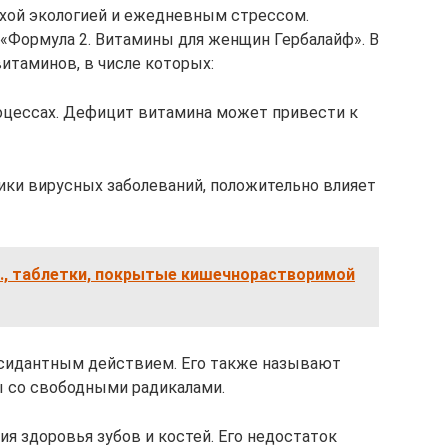
хой экологией и ежедневным стрессом.
«Формула 2. Витамины для женщин Гербалайф». В
итаминов, в числе которых:
оцессах. Дефицит витамина может привести к
ики вирусных заболеваний, положительно влияет
т., таблетки, покрытые кишечнорастворимой
сидантным действием. Его также называют
ы со свободными радикалами.
я здоровья зубов и костей. Его недостаток