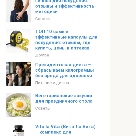
Гипноз для похудения:
отзывы и эффективность
методики
Советы
ТОП 10 самые
эффективные капсулы для
похудения: отзывы, где
купить, цены в аптеках
Другое
Президентская диета —
сбрасываем килограммы
без вреда для здоровья
Питание и диеты
Вегетарианские закуски
для праздничного стола
Советы
Vita la Vita (Вита Ла Вита)
– комплекс для