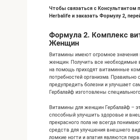
Чтобы связаться с Консультантом 
Herbalife и заказать Формулу 2, пер
Формула 2. Комплекс ви
Женщин
Витамины имеют огромное значения к
женщин. Получить все необходимые 
на помощь приходят витаминные ком
потребностей организма. Правильно
предупредить болезни и улучшает с
Гербалайф изготовлены специального
Витамины для женщин Гербалайф – э
способный улучшить здоровье и вне
прекрасного пола не всегда понима
средств для улучшения внешнего вид
ломкие ногти и апатия являются пер