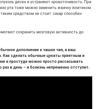
пухоль десен и устраняют кровоточивость. При
е изо рта тоже можно заменить жвачку ломтиком
я таким средством не стоит: сахар способен
омогают сохранить мозговую активность до
обычное дополнение к чашке чая, а ваш
в. Как сделать обычные цукаты приятным и
не и простуде можно просто рассасывать
раз в день – и болезнь непременно отступит.