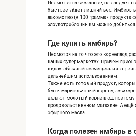
Несмотря на сказанное, не следует п
быстрее уйдет лишний вес. Имбирь в
лакомство (в 100 граммах продукта с
злоупотреблении им можно добиться
Где купить имбирь?
Несмотря на то что это корнеплод рас
наших супермаркетах. Причём приобр
видах: обычный неочищенный корень,
дальнейшим использованием.
Также есть готовый продукт, которы
быть маринованный корень, засахаре
делают молотый корнеплод, поэтому 
продовольственном магазине. А ещё о
эфирного масла.
Когда полезен имбирь в 