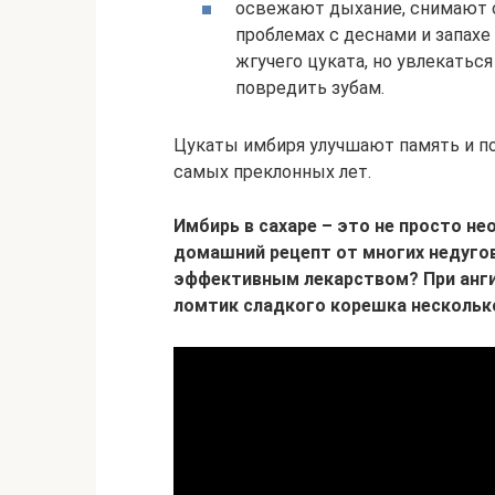
освежают дыхание, снимают о
проблемах с деснами и запах
жгучего цуката, но увлекатьс
повредить зубам.
Цукаты имбиря улучшают память и п
самых преклонных лет.
Имбирь в сахаре – это не просто не
домашний рецепт от многих недуго
эффективным лекарством? При анги
ломтик сладкого корешка несколько 