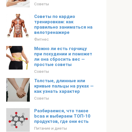
Советы
Советы по кардио
тренировкам: как
правильно заниматься на
велотренажере
Фитнес
Можно ли есть горчицу
при похудении и поможет
ли она сбросить вес —
простые советы
Советы
Толстые, длинные или
кривые пальцы на руках —
как узнать характер
Советы
Разбираемся, что такое
bcaa и выбираем ТОП-10
продуктов, где они есть
Питание и диеты