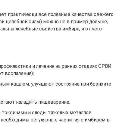
еет практически все полезные качества свежего
тери целебной силы) можно не в пример дольше,
альны лечебные свойства имбиря, и от чего
рофилактики и лечения на ранних стадиях ОРВИ
т воспаления);
ным кашлем, улучшают состояние при бронхите
могают наладить пищеварение;
с токсинами и следы тяжелых металлов
 необходимы регулярные чаепития с имбирем в