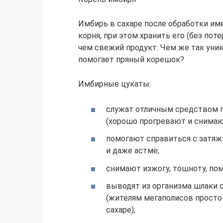
Имбирь в сахаре после обработки им
корня, при этом хранить его (без по
чем свежий продукт. Чем же так уник
помогает пряный корешок?
Имбирные цукаты:
служат отличным средством п
(хорошо прогревают и снимаю
помогают справиться с затяж
и даже астме;
снимают изжогу, тошноту, по
выводят из организма шлаки 
(жителям мегаполисов просто
сахаре);