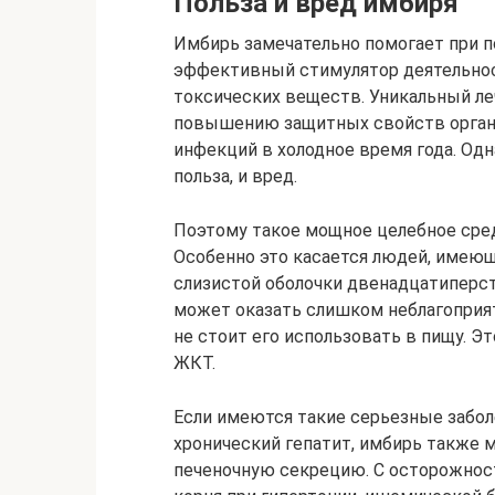
Польза и вред имбиря
Имбирь замечательно помогает при п
эффективный стимулятор деятельно
токсических веществ. Уникальный л
повышению защитных свойств органи
инфекций в холодное время года. Од
польза, и вред.
Поэтому такое мощное целебное сред
Особенно это касается людей, имеющ
слизистой оболочки двенадцатиперст
может оказать слишком неблагоприят
не стоит его использовать в пищу. 
ЖКТ.
Если имеются такие серьезные заболе
хронический гепатит, имбирь также 
печеночную секрецию. С осторожнос