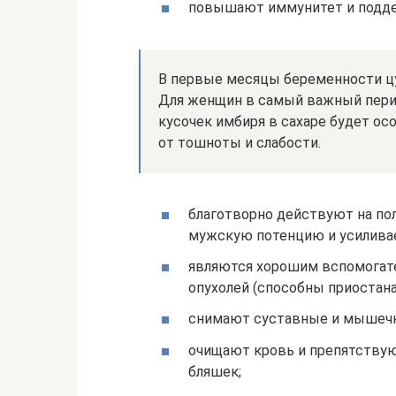
повышают иммунитет и подде
В первые месяцы беременности ц
Для женщин в самый важный пери
кусочек имбиря в сахаре будет ос
от тошноты и слабости.
благотворно действуют на по
мужскую потенцию и усиливае
являются хорошим вспомогат
опухолей (способны приостана
снимают суставные и мышечн
очищают кровь и препятству
бляшек;