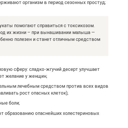
рживают организм в период сезонных простуд;
укаты помогают справиться с токсикозом.
од их жизни – при вынашивании малыша —
обенно полезен и станет отличным средством
ловую сферу: сладко-жгучий десерт улучшает
т желание у женщин;
ельным лечебным средством против всех видов
вливать рост опасных клеток);
ые боли;
ют образованию опаснейших холестериновых