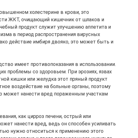
овышенном холестерине в крови, это
сти ЖКТ, очищающий кишечник от шлаков и
ечебный продукт служит улучшению аппетита и
зма в период распространения вирусных
нако действие имбиря двояко, это может быть и
ство имеет противопоказания в использовании.
их проблемы со здоровьем. При эрозиях, язвах
ной кишки или желудка этот пряный продукт
ное воздействие на больные органы, поэтому
Это может нанести вред пораженным участкам
вания, как цирроз печени, острый или
может нанести вред, ведь он способен усиливать
тью нужно относиться к применению этого