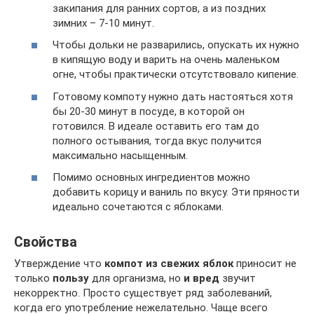
закипания для ранних сортов, а из поздних
зимних – 7-10 минут.
Чтобы дольки не разварились, опускать их нужно
в кипящую воду и варить на очень маленьком
огне, чтобы практически отсутствовало кипение.
Готовому компоту нужно дать настояться хотя
бы 20-30 минут в посуде, в которой он
готовился. В идеале оставить его там до
полного остывания, тогда вкус получится
максимально насыщенным.
Помимо основных ингредиентов можно
добавить корицу и ваниль по вкусу. Эти пряности
идеально сочетаются с яблоками.
Свойства
Утверждение что
компот из свежих яблок
приносит не
только
пользу
для организма, но
и вред
звучит
некорректно. Просто существует ряд заболеваний,
когда его употребление нежелательно. Чаще всего