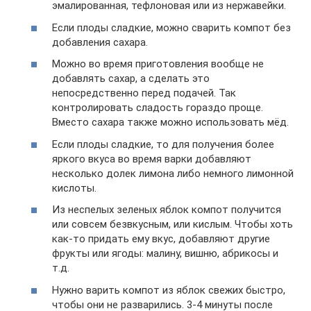
эмалированная, тефлоновая или из нержавейки.
Если плоды сладкие, можно сварить компот без
добавления сахара.
Можно во время приготовления вообще не
добавлять сахар, а сделать это
непосредственно перед подачей. Так
контролировать сладость гораздо проще.
Вместо сахара также можно использовать мёд.
Если плоды сладкие, то для получения более
яркого вкуса во время варки добавляют
несколько долек лимона либо немного лимонной
кислоты.
Из неспелых зеленых яблок компот получится
или совсем безвкусным, или кислым. Чтобы хоть
как-то придать ему вкус, добавляют другие
фрукты или ягоды: малину, вишню, абрикосы и
т.д.
Нужно варить компот из яблок свежих быстро,
чтобы они не разварились. 3-4 минуты после