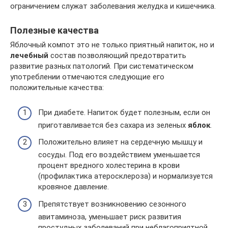
ограничением служат заболевания желудка и кишечника.
Полезные качества
Яблочный компот это не только приятный напиток, но и
лечебный
состав позволяющий предотвратить
развитие разных патологий. При систематическом
употреблении отмечаются следующие его
положительные качества:
При диабете. Напиток будет полезным, если он
приготавливается без сахара из зеленых
яблок
.
Положительно влияет на сердечную мышцу и
сосуды. Под его воздействием уменьшается
процент вредного холестерина в крови
(профилактика атеросклероза) и нормализуется
кровяное давление.
Препятствует возникновению сезонного
авитаминоза, уменьшает риск развития
простудных заболеваний при неблагоприятной