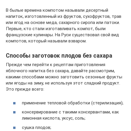
В былые времена компотом называли десертный
напиток, изготовленный из фруктов, сухофруктов, трав
или ягод на основе меда, сахарного сиропа или патоки.
Первые, кто стали изготавливать компот, были
французские кулинары. На Руси существовал свой вид
компотов, который называли взваром.
Способы заготовок плодов без сахара
Прежде чем перейти к рецептам приготовления
яблочного напитка без сахара, давайте рассмотрим,
какими способами можно заготовить сезонные фрукты
или ягоды на зиму, не используя этот сладкий продукт.
Это прежде всего:
применение тепловой обработки (стерилизация);
консервирование с такими консервантами, как
лимонная кислота, уксус, соль;
сушка плодов;