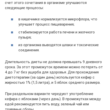
счет этого сочетания в организме улучшаются
следующие процессы:
в кишечнике нормализуется микрофлора, что
улучшает процесс пищеварения;
стабилизируется работа печени и желчного
пузыря;
из организма выводятся шлаки и токсические
соединения.
Длительность диеты не должна превышать 9 дневного
срока. За этот промежуток времени можно потерять от
4 до 7 кг без ущерба для здоровья. Для прохождения
диетотерапии (за один день) используется кефир с
жирностью 1% (1,5 литра), и 5 яблок среднего размера.
При раздельном варианте чередуют употребление
кефира с яблоками (через день). В промежутках между
едой рекомендуется пить воду, зеленый чай или
травяные сборы.