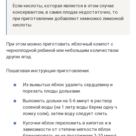
Если кислоты, которая является в этом случае
консервантом, в самих плодах недостаточно, то
при приготовлении добавляют немножко лимонной
кислоты.
При этом можно приготовить яблочный компот с
черноплодной рябиной или небольшим количеством
других ягод.
Пошаговая инструкция приготовления:
Из вымытых яблок удалить сердцевину и
порезать плоды дольками.
Выложить дольки на 5-6 минут в раствор
соленой воды (на 1 литр воды берем одну ч.
ложку соли), затем воду следует слить.
Кусочки яблок переложить в кипяток и в
зависимости от степени мягкости яблок
бланшировать их на протяжении 2-10 минут.