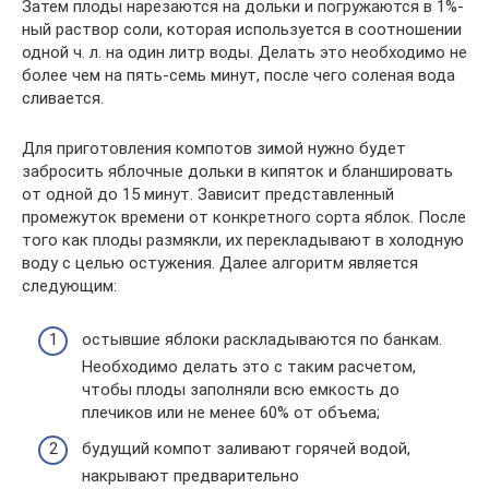
Затем плоды нарезаются на дольки и погружаются в 1%-
ный раствор соли, которая используется в соотношении
одной ч. л. на один литр воды. Делать это необходимо не
более чем на пять-семь минут, после чего соленая вода
сливается.
Для приготовления компотов зимой нужно будет
забросить яблочные дольки в кипяток и бланшировать
от одной до 15 минут. Зависит представленный
промежуток времени от конкретного сорта яблок. После
того как плоды размякли, их перекладывают в холодную
воду с целью остужения. Далее алгоритм является
следующим:
остывшие яблоки раскладываются по банкам.
Необходимо делать это с таким расчетом,
чтобы плоды заполняли всю емкость до
плечиков или не менее 60% от объема;
будущий компот заливают горячей водой,
накрывают предварительно