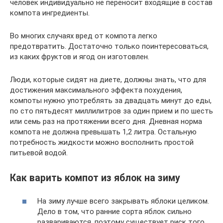
человек индивидуально не переносит входящие в состав
компота ингредиенты.
Во многих случаях вред от компота легко
предотвратить. Достаточно только поинтересоваться,
из каких фруктов и ягод он изготовлен.
Люди, которые сидят на диете, должны знать, что для
достижения максимального эффекта похудения,
компоты нужно употреблять за двадцать минут до еды,
по сто пятьдесят миллилитров за один прием и по шесть
или семь раз на протяжении всего дня. Дневная норма
компота не должна превышать 1,2 литра. Остальную
потребность жидкости можно восполнить простой
питьевой водой.
Как варить компот из яблок на зиму
На зиму лучше всего закрывать яблоки целиком.
Дело в том, что ранние сорта яблок сильно
развариваются, поэтому существует риск того,