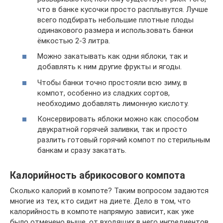
что в банке кусочки просто расплывутся. Лучше
всего подбирать небольшие плотные плоды
одинакового размера и использовать банки
ёмкостью 2-3 литра.
Можно закатывать как одни яблоки, так и
добавлять к ним другие фрукты и ягоды.
Чтобы банки точно простояли всю зиму, в
компот, особенно из сладких сортов,
необходимо добавлять лимонную кислоту.
Консервировать яблоки можно как способом
двукратной горячей заливки, так и просто
разлить готовый горячий компот по стерильным
банкам и сразу закатать.
Калорийность абрикосового компота
Сколько калорий в компоте? Таким вопросом задаются
многие из тех, кто сидит на диете. Дело в том, что
калорийность в компоте напрямую зависит, как уже
было отмечено выше, от входящих в него ингредиентов.