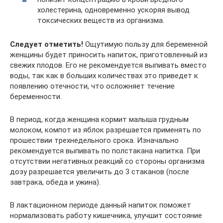
холестерина, одновременно ускоряя вывод
токсических веществ из организма.
Следует отметить!
Ощутимую пользу для беременной
женщины будет приносить напиток, приготовленный из
свежих плодов. Его не рекомендуется выпивать вместо
воды, так как в больших количествах это приведет к
появлению отечности, что осложняет течение
беременности.
В период, когда женщина кормит малыша грудным
молоком, компот из яблок разрешается применять по
прошествии трехнедельного срока. Изначально
рекомендуется выпивать по полстакана напитка. При
отсутствии негативных реакций со стороны организма
дозу разрешается увеличить до 3 стаканов (после
завтрака, обеда и ужина).
В лактационном периоде данный напиток поможет
нормализовать работу кишечника, улучшит состояние