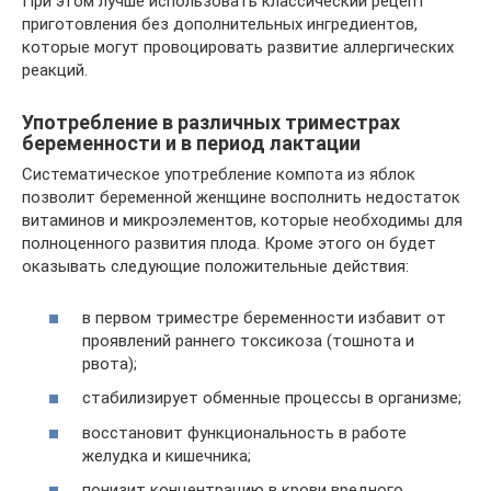
При этом лучше использовать классический рецепт
приготовления без дополнительных ингредиентов,
которые могут провоцировать развитие аллергических
реакций.
Употребление в различных триместрах
беременности и в период лактации
Систематическое употребление компота из яблок
позволит беременной женщине восполнить недостаток
витаминов и микроэлементов, которые необходимы для
полноценного развития плода. Кроме этого он будет
оказывать следующие положительные действия:
в первом триместре беременности избавит от
проявлений раннего токсикоза (тошнота и
рвота);
стабилизирует обменные процессы в организме;
восстановит функциональность в работе
желудка и кишечника;
понизит концентрацию в крови вредного