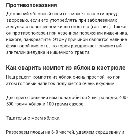
Противопоказания
Домашний яблочный напиток может нанести
вред
здоровью, если его употреблять при заболеваниях
желудка с повышенной кислотностью (гастрит). Также
он противопоказан при язвенном поражении кишечника,
изжоге, панкреатите. Этому причиной является наличие
фруктовой кислоты, которая раздражает слизистый
эпителий желудка и кишечного тракта.
Как сварить компот из яблок в кастрюле
Наш рецепт компота из яблок очень простой, но при
этом готовый напиток получается очень вкусным.
Для приготовления нам понадобится 2 литра воды, 400-
500 грамм яблок и 100 грамм сахара.
Тщательно моем яблоки.
Разрезаем плоды на 6-8 частей, удаляем сердцевину и