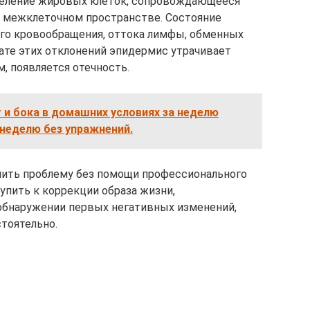
деление жировых клеток, сопровождающееся
 межклеточном пространстве. Состояние
ого кровообращения, оттока лимфы, обменных
тате этих отклонений эпидермис утрачивает
м, появляется отечность.
 и бока в домашних условиях за неделю
 неделю без упражнений.
нить проблему без помощи профессионального
тупить к коррекции образа жизни,
обнаружении первых негативных изменений,
тоятельно.