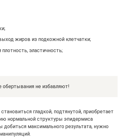
ки;
выход жиров из подкожной клетчатки;
 плотность, эластичность;
е обертывания не избавляют!
становиться гладкой, подтянутой, приобретает
нию нормальной структуры эпидермиса
бы добиться максимального результата, нужно
манипуляций.