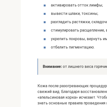
активировать отток лимфы;
вывести шлаки, токсины;
разгладить растяжки, складоч
стимулировать расщепление, 
укрепить покровы, вернуть им
отбелить пигментацию.
Внимание:
от лишнего веса горячи
Кожа после разогревающих процедур 
свежий вид. Благодаря восстановле
«апельсиновая корка» исчезает. Что
знать основные правила проведения 