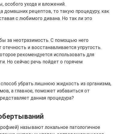
ы, особого ухода и вложений.
ца домашних рецептов, то такую процедуру, как
тавая с любимого дивана. Но так ли это
бы за неотразимость. С помощью него
 отечность и восстанавливается упругость.
оторое рекомендуется использовать для
и. Но сейчас речь пойдет о горячем
 способ убрать лишнюю жидкость из организма,
мов, а главное, поможет избавиться от
представляет данная процедура?
 обертываний
трофией) называют локальное патологичное