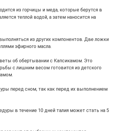
дится из горчицы и меда, которые берутся в
вляется теплой водой, а затем наносится на
ыполняться из других компонентов. Две ложки
плями эфирного масла.
еты об обертывании с Капсикамом. Это
рьбы с лишним весом готовится из детского
камом.
ры перед сном, так как перед их выполнением
уры в течение 10 дней талия может стать на 5