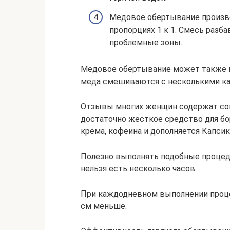
Медовое обертывание произво
пропорциях 1 к 1. Смесь разба
проблемные зоны.
Медовое обертывание может также в
меда смешиваются с несколькими ка
Отзывы многих женщин содержат сов
достаточно жесткое средство для бо
крема, кофеина и дополняется Капси
Полезно выполнять подобные процеду
нельзя есть несколько часов.
При каждодневном выполнении процед
см меньше.