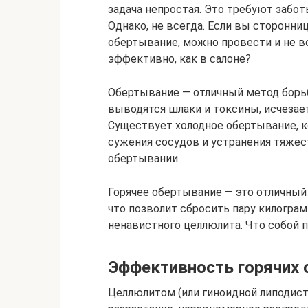
задача непростая. Это требуют забот
Однако, не всегда. Если вы сторонни
обертывание, можно провести и не вс
эффективно, как в салоне?
Обертывание — отличный метод борь
выводятся шлаки и токсины, исчезает
Существует холодное обертывание, к
сужения сосудов и устранения тяжест
обертывании.
Горячее обертывание — это отличный
что позволит сбросить пару килограм
ненавистного целлюлита. Что собой 
Эффективность горячих
Целлюлитом (или гиноидной липодис