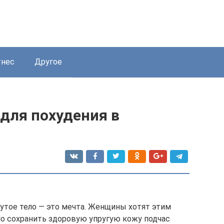
нес
Другое
для похудения в
утое тело — это мечта. Женщины хотят этим
Но сохранить здоровую упругую кожу подчас