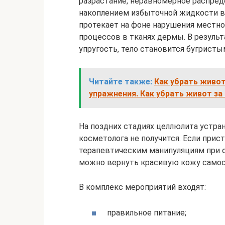
разрастание, неравномерное распре
накоплением избыточной жидкости в
протекает на фоне нарушения местн
процессов в тканях дермы. В резуль
упругость, тело становится бугристы
Читайте также:
Как убрать живот
упражнения. Как убрать живот за
На поздних стадиях целлюлита устра
косметолога не получится. Если прис
терапевтическим манипуляциям при 
можно вернуть красивую кожу самос
В комплекс мероприятий входят:
правильное питание;