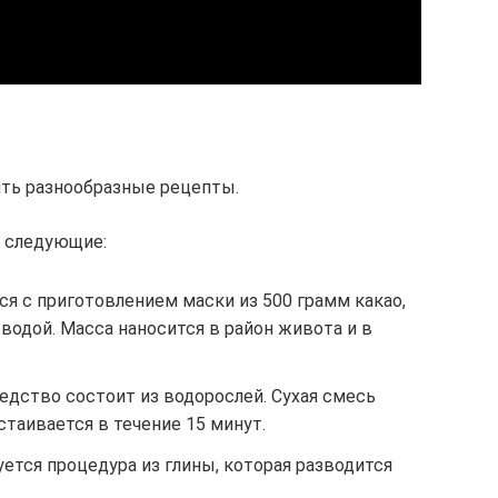
ть разнообразные рецепты.
 следующие:
я с приготовлением маски из 500 грамм какао,
 водой. Масса наносится в район живота и в
едство состоит из водорослей. Сухая смесь
стаивается в течение 15 минут.
ется процедура из глины, которая разводится