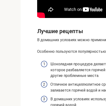
Лучшие рецепты
В домашних условиях можно примени
Особенно пользуются популярностью
Шоколадная процедура делаетс
которое разбавляется горячей
другие проблемные места.
Отличное антицеллюлитное ср
заливается горячей водой и на
В домашних условиях использу
горячей водой.