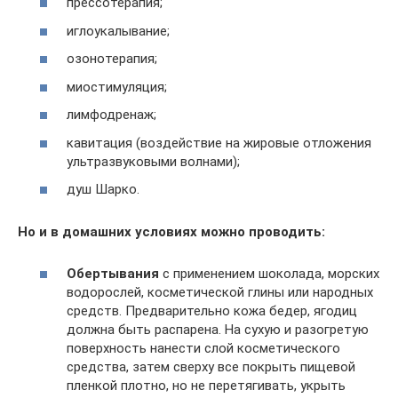
прессотерапия;
иглоукалывание;
озонотерапия;
миостимуляция;
лимфодренаж;
кавитация (воздействие на жировые отложения
ультразвуковыми волнами);
душ Шарко.
Но и в домашних условиях можно проводить:
Обертывания
с применением шоколада, морских
водорослей, косметической глины или народных
средств. Предварительно кожа бедер, ягодиц
должна быть распарена. На сухую и разогретую
поверхность нанести слой косметического
средства, затем сверху все покрыть пищевой
пленкой плотно, но не перетягивать, укрыть