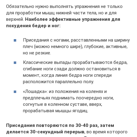
Обязательно нужно выполнять упражнения не только
для проработки мышц нижней части тела, но и для
верхней.
Наиболее эффективные упражнения для
похудения бедер и ног:
Приседания с ногами, расставленными на ширину
плеч (можно немного шире), глубокие, активные,
но не резкие.
Классические выпады прорабатываются бедра,
сгибание ноги сзади должно остановиться в
момент, когда линия бедра ноги спереди
расположится параллельно полу.
«Лошадка»: из положения на коленях и
предплечьях поднимать поочередно ноги,
согнутые в коленном суставе, вверх,
прорабатывая мышцы ягодиц.
Приседания повторяются по 30-40 раз, затем
делается 30-секундный перерыв
, во время которого