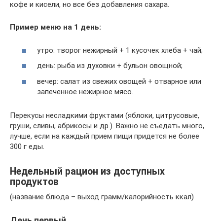
кофе и кисели, но все без добавления сахара.
Пример меню на 1 день:
утро: творог нежирный + 1 кусочек хлеба + чай;
день: рыба из духовки + бульон овощной;
вечер: салат из свежих овощей + отварное или
запеченное нежирное мясо.
Перекусы несладкими фруктами (яблоки, цитрусовые,
груши, сливы, абрикосы и др.). Важно не съедать много,
лучше, если на каждый прием пищи придется не более
300 г еды.
Недельный рацион из доступных
продуктов
(название блюда – выход грамм/калорийность ккал)
День первый