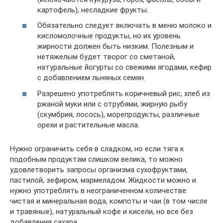
картофель), несладкие фрукты.
Обязательно следует включать в меню молоко и
кисломолочные продукты, но их уровень
жирности должен быть низким. Полезным и
нетяжелым будет творог со сметаной,
натуральные йогурты со свежими ягодами, кефир
с добавлением льняных семян.
Разрешено употреблять коричневый рис, хлеб из
ржаной муки или с отрубями, жирную рыбу
(скумбрия, лосось), морепродукты, различные
орехи и растительные масла.
Нужно ограничить себя в сладком, но если тяга к
подобным продуктам слишком велика, то можно
удовлетворить запросы организма сухофруктами,
пастилой, зефиром, мармеладом. Жидкости можно и
нужно употреблять в неограниченном количестве:
чистая и минеральная вода, компоты и чаи (в том числе
и травяные), натуральный кофе и кисели, но все без
добавления сахара.