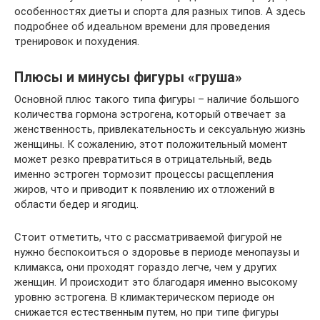
особенностях диеты и спорта для разных типов. А здесь
подробнее об идеальном времени для проведения
тренировок и похудения.
Плюсы и минусы фигуры «груша»
Основной плюс такого типа фигуры – наличие большого
количества гормона эстрогена, который отвечает за
женственность, привлекательность и сексуальную жизнь
женщины. К сожалению, этот положительный момент
может резко превратиться в отрицательный, ведь
именно эстроген тормозит процессы расщепления
жиров, что и приводит к появлению их отложений в
области бедер и ягодиц.
Стоит отметить, что с рассматриваемой фигурой не
нужно беспокоиться о здоровье в периоде менопаузы и
климакса, они проходят гораздо легче, чем у других
женщин. И происходит это благодаря именно высокому
уровню эстрогена. В климактерическом периоде он
снижается естественным путем, но при типе фигуры