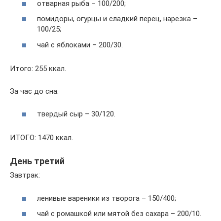
отварная рыба – 100/200;
помидоры, огурцы и сладкий перец, нарезка –
100/25;
чай с яблоками – 200/30.
Итого: 255 ккал.
За час до сна:
твердый сыр – 30/120.
ИТОГО: 1470 ккал.
День третий
Завтрак:
ленивые вареники из творога – 150/400;
чай с ромашкой или мятой без сахара – 200/10.