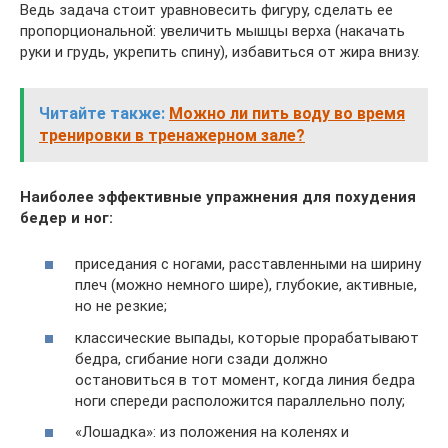
Ведь задача стоит уравновесить фигуру, сделать ее
пропорциональной: увеличить мышцы верха (накачать
руки и грудь, укрепить спину), избавиться от жира внизу.
Читайте также:
Можно ли пить воду во время
тренировки в тренажерном зале?
Наиболее эффективные упражнения для похудения
бедер и ног:
приседания с ногами, расставленными на ширину
плеч (можно немного шире), глубокие, активные,
но не резкие;
классические выпады, которые прорабатывают
бедра, сгибание ноги сзади должно
остановиться в тот момент, когда линия бедра
ноги спереди расположится параллельно полу;
«Лошадка»: из положения на коленях и