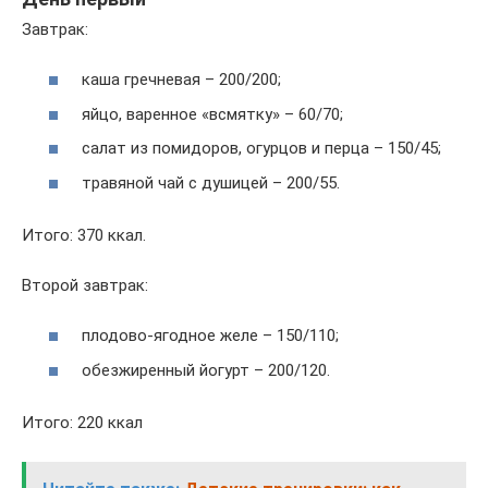
Завтрак:
каша гречневая – 200/200;
яйцо, варенное «всмятку» – 60/70;
салат из помидоров, огурцов и перца – 150/45;
травяной чай с душицей – 200/55.
Итого: 370 ккал.
Второй завтрак:
плодово-ягодное желе – 150/110;
обезжиренный йогурт – 200/120.
Итого: 220 ккал