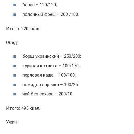
банан – 120/120;
яблочный фреш – 200 /100.
Итого: 220 ккал.
Обед:
борщ украинский – 250/200;
куриная котлета – 100/170;
перловая каша – 100/100;
помидор нарезка – 100/25;
чай без сахара – 200/10.
Итого: 495 ккал.
Ужин: