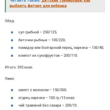
Читайте также:
Детские тренировки: как
выбрать фитнес для ребенка
Обед:
суп грибной – 250/125;
биточки рыбные – 100/220;
помидор или болгарский перец, нарезка – 150/40;
компот из сухофруктов – 200/110.
Итого: 395 ккал.
Ужин:
омлет с молоком – 150/300;
огурец нарезка – 100 гр./15 ккал;
чай травяной без сахара – 200/10.