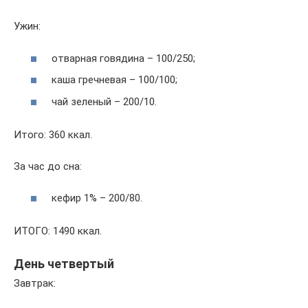
Ужин:
отварная говядина – 100/250;
каша гречневая – 100/100;
чай зеленый – 200/10.
Итого: 360 ккал.
За час до сна:
кефир 1% – 200/80.
ИТОГО: 1490 ккал.
День четвертый
Завтрак: