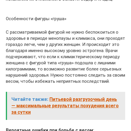
Особенности фигуры «груша»
С рассматриваемой фигурой не нужно беспокоиться о
здоровье в периоде менопаузы и климакса, они проходят
гораздо легче, чем у других женщин. И происходит это
благодаря именно высокому уровню эстрогена. Врачи
подчеркивают, что если к климактерическому периоду
женщина с фигурой типа «груша» подошла с лишними
килограммами, то возможно развитие более серьезных
нарушений здоровья. Нужно постоянно следить за своим
весом, чтобы избежать неприятных последствий.
Читайте также:
Питьевой разгрузочный день
— максимальные результаты похудения всего
за сутки
Вероятные ошибки при борьбе с весом: