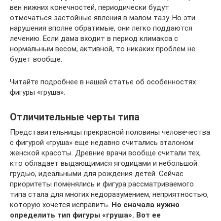
вен нижних конечностей, периодически будут
отмечаться застойные явления в малом тазу. Но эти
нарушения вполне обратимые, они легко поддаются
лечению. Если дама входит в период климакса с
нормальным весом, активной, то никаких проблем не
будет вообще.
Читайте подробнее в нашей статье об особенностях
фигуры «груша».
Отличительные черты типа
Представительницы прекрасной половины человечества
с фигурой «груша» еще недавно считались эталоном
женской красоты. Древние врачи вообще считали тех,
кто обладает выдающимися ягодицами и небольшой
грудью, идеальными для рождения детей. Сейчас
приоритеты поменялись и фигура рассматриваемого
типа стала для многих недоразумением, неприятностью,
которую хочется исправить.
Но сначала нужно
определить тип фигуры «груша». Вот ее