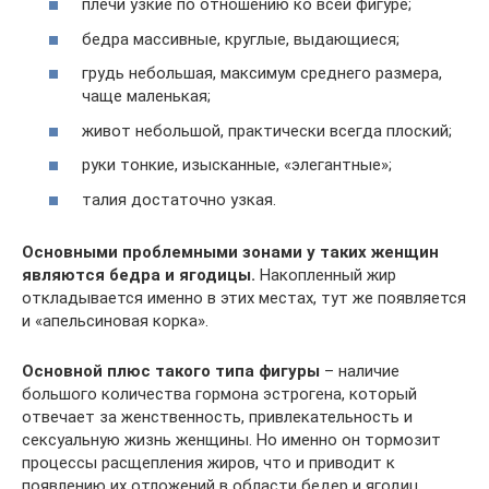
плечи узкие по отношению ко всей фигуре;
бедра массивные, круглые, выдающиеся;
грудь небольшая, максимум среднего размера,
чаще маленькая;
живот небольшой, практически всегда плоский;
руки тонкие, изысканные, «элегантные»;
талия достаточно узкая.
Основными проблемными зонами у таких женщин
являются бедра и ягодицы.
Накопленный жир
откладывается именно в этих местах, тут же появляется
и «апельсиновая корка».
Основной плюс такого типа фигуры
– наличие
большого количества гормона эстрогена, который
отвечает за женственность, привлекательность и
сексуальную жизнь женщины. Но именно он тормозит
процессы расщепления жиров, что и приводит к
появлению их отложений в области бедер и ягодиц.