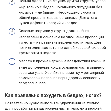
Нельзя сделать из «груши» другой «фрукт», убрав
жир только с бедер. Локального похудения без
хирургов – не бывает. Необходимо снижать
общий процент жира в организме. Для этого
нужен дефицит калорий и кардио.
Силовые нагрузки у «груш» должны быть
направлены в основном на улучшение пропорций,
то есть – на развитие верхней части тела. Для
ног и ягодиц достаточно одной хорошей силовой
тренировки в неделю.
Массаж и прочие наружные воздействия нужны в
виде дополнения, когда основная часть лишнего
веса уже ушла. Хозяйке на заметку – регулярный
самомассаж полезнее пары дорогих сеансов у
профессионала.
Как правильно похудеть в бедрах, ногах?
Обязательно нужно выполнять упражнения не только
для проработки мышц нижней части тела, но и верхней.