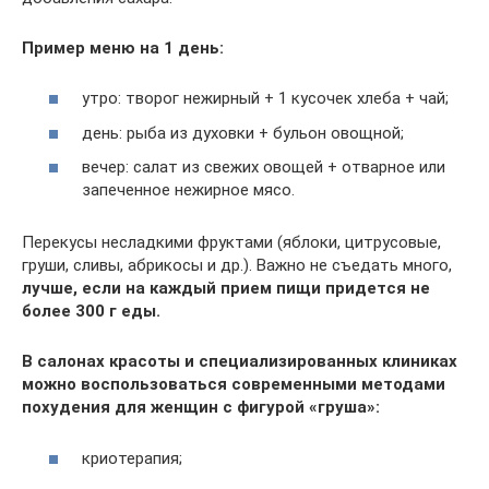
Пример меню на 1 день:
утро: творог нежирный + 1 кусочек хлеба + чай;
день: рыба из духовки + бульон овощной;
вечер: салат из свежих овощей + отварное или
запеченное нежирное мясо.
Перекусы несладкими фруктами (яблоки, цитрусовые,
груши, сливы, абрикосы и др.). Важно не съедать много,
лучше, если на каждый прием пищи придется не
более 300 г еды.
В салонах красоты и специализированных клиниках
можно воспользоваться современными методами
похудения для женщин с фигурой «груша»:
криотерапия;