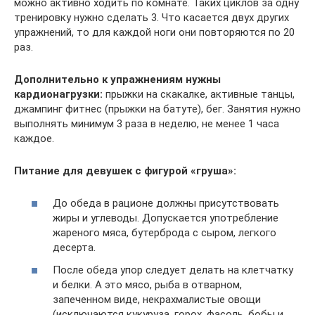
можно активно ходить по комнате. Таких циклов за одну
тренировку нужно сделать 3. Что касается двух других
упражнений, то для каждой ноги они повторяются по 20
раз.
Дополнительно к упражнениям нужны
кардионагрузки:
прыжки на скакалке, активные танцы,
джампинг фитнес (прыжки на батуте), бег. Занятия нужно
выполнять минимум 3 раза в неделю, не менее 1 часа
каждое.
Питание для девушек с фигурой «груша»:
До обеда в рационе должны присутствовать
жиры и углеводы. Допускается употребление
жареного мяса, бутерброда с сыром, легкого
десерта.
После обеда упор следует делать на клетчатку
и белки. А это мясо, рыба в отварном,
запеченном виде, некрахмалистые овощи
(исключаются кукуруза, горох, фасоль, бобы и