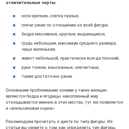
отличительные черты:
ноги крепкие, слегка пухлые;
плечи узкие по отношению ко всей фигуре;
бедра массивные, круглые, выдающиеся;
грудь небольшая, максимум среднего размера,
чаще маленькая;
живот небольшой, практически всегда плоский;
руки тонкие, изысканные, элегантные;
талия достаточно узкая.
Основными проблемными зонами у таких женщин
являются бедра и ягодицы: накопленный жир
откладывается именно в этих местах, тут же появляется
и «апельсиновая корка».
Рекомендуем прочитать о диете по типу фигуры. Из
статьи вы узнаете о том, как определить тип фигуры,