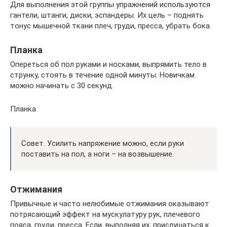
Для выполнения этой группы упражнений используются
гантели, штанги, диски, эспандеры. Их цель – поднять
тонус мышечной ткани плеч, груди, пресса, убрать бока.
Планка
Опереться об пол руками и носками, выпрямить тело в
струнку, стоять в течение одной минуты. Новичкам
можно начинать с 30 секунд.
Планка
Совет. Усилить напряжение можно, если руки
поставить на пол, а ноги – на возвышение.
Отжимания
Привычные и часто нелюбимые отжимания оказывают
потрясающий эффект на мускулатуру рук, плечевого
пояса, груди, пресса. Если, выполняя их, прислушаться к