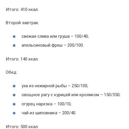
Итого: 410 ккал.
Второй завтрак:
свежая слива или груша – 100/40;
апельсиновый фреш – 200/100.
Итого: 140 ккал.
Обед:
уха из нежирной рыбы – 250/100;
овощное рагу с курицей или кроликом – 150/350;
огурец нарезка – 100/10;
чай из шиповника – 200/40.
Итого: 500 ккал.