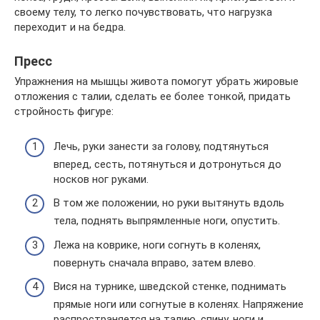
своему телу, то легко почувствовать, что нагрузка
переходит и на бедра.
Пресс
Упражнения на мышцы живота помогут убрать жировые
отложения с талии, сделать ее более тонкой, придать
стройность фигуре:
Лечь, руки занести за голову, подтянуться
вперед, сесть, потянуться и дотронуться до
носков ног руками.
В том же положении, но руки вытянуть вдоль
тела, поднять выпрямленные ноги, опустить.
Лежа на коврике, ноги согнуть в коленях,
повернуть сначала вправо, затем влево.
Вися на турнике, шведской стенке, поднимать
прямые ноги или согнутые в коленях. Напряжение
распространяется на талию, спину, ноги и