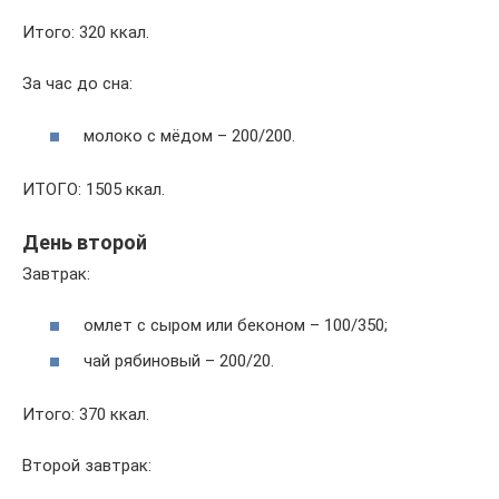
Итого: 320 ккал.
За час до сна:
молоко с мёдом – 200/200.
ИТОГО: 1505 ккал.
День второй
Завтрак:
омлет с сыром или беконом – 100/350;
чай рябиновый – 200/20.
Итого: 370 ккал.
Второй завтрак: