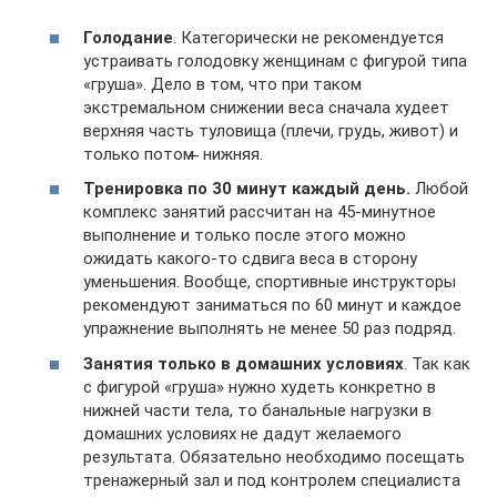
Голодание
. Категорически не рекомендуется
устраивать голодовку женщинам с фигурой типа
«груша». Дело в том, что при таком
экстремальном снижении веса сначала худеет
верхняя часть туловища (плечи, грудь, живот) и
только потом ̶ нижняя.
Тренировка по 30 минут каждый день.
Любой
комплекс занятий рассчитан на 45-минутное
выполнение и только после этого можно
ожидать какого-то сдвига веса в сторону
уменьшения. Вообще, спортивные инструкторы
рекомендуют заниматься по 60 минут и каждое
упражнение выполнять не менее 50 раз подряд.
Занятия только в домашних условиях
. Так как
с фигурой «груша» нужно худеть конкретно в
нижней части тела, то банальные нагрузки в
домашних условиях не дадут желаемого
результата. Обязательно необходимо посещать
тренажерный зал и под контролем специалиста