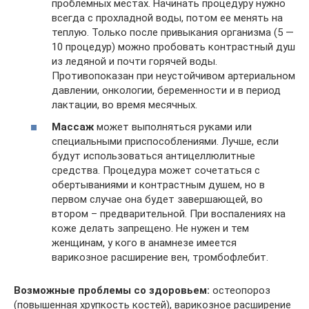
проблемных местах. Начинать процедуру нужно
всегда с прохладной воды, потом ее менять на
теплую. Только после привыкания организма (5 —
10 процедур) можно пробовать контрастный душ
из ледяной и почти горячей воды.
Противопоказан при неустойчивом артериальном
давлении, онкологии, беременности и в период
лактации, во время месячных.
Массаж
может выполняться руками или
специальными приспособлениями. Лучше, если
будут использоваться антицеллюлитные
средства. Процедура может сочетаться с
обертываниями и контрастным душем, но в
первом случае она будет завершающей, во
втором – предварительной. При воспалениях на
коже делать запрещено. Не нужен и тем
женщинам, у кого в анамнезе имеется
варикозное расширение вен, тромбофлебит.
Возможные проблемы со здоровьем:
остеопороз
(повышенная хрупкость костей), варикозное расширение