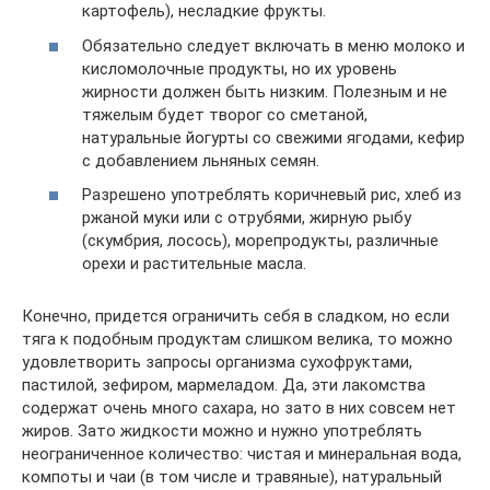
картофель), несладкие фрукты.
Обязательно следует включать в меню молоко и
кисломолочные продукты, но их уровень
жирности должен быть низким. Полезным и не
тяжелым будет творог со сметаной,
натуральные йогурты со свежими ягодами, кефир
с добавлением льняных семян.
Разрешено употреблять коричневый рис, хлеб из
ржаной муки или с отрубями, жирную рыбу
(скумбрия, лосось), морепродукты, различные
орехи и растительные масла.
Конечно, придется ограничить себя в сладком, но если
тяга к подобным продуктам слишком велика, то можно
удовлетворить запросы организма сухофруктами,
пастилой, зефиром, мармеладом. Да, эти лакомства
содержат очень много сахара, но зато в них совсем нет
жиров. Зато жидкости можно и нужно употреблять
неограниченное количество: чистая и минеральная вода,
компоты и чаи (в том числе и травяные), натуральный