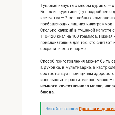
Тушеная капуста с мясом курицы — от
Белок из курятины (тут подробнее о 
клетчатка — 2 волшебных компонента,
прибавляющих лишних килограммов!
Сколько калорий в тушеной капусте 
110-120 ккал на 100 граммов. Низкая
привлекательна для тех, кто считает
сохранить вес в норме.
Способ приготовления может быть са
в духовке, в мультиварке, в кастрюл
соответствует принципам здорового 
использовать растительное масло — 
немного качественного масла, напри
блюда.
Читайте также:
Простая и одна 