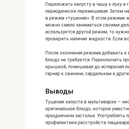
Переложить капусту в чашу к луку и 
периодически перемешивая. Затем на
в режим «тушение». В этом режиме ж
можно смело заниматься своими дела
используется другой режим, то нужно
проверить наличие жидкости. Если в
После окончания режима добавить к к
блюдо не требуется. Переключить пр
крышкой, помешивая до испарения ли
гарнир к свинине, сарделькам и друг
Выводы
Тушеная капуста в мультиварке — не
оригинальное блюдо, которое уместно
праздничном застолье. Употреблять п
профилактики расстройств пищеваре