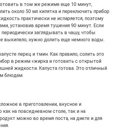
готовить в том же режиме еще 10 минут,
лить около 50 мл кипятка и переключить прибор
идкость практически не испаряется, поэтому
ми, установив время тушения 90 минут. Если
 периодически заглядывать в чашу, чтобы
се выкипело, нужно долить еще немного воды.
апусте перец и тмин. Как правило, солить это
ибор в режим «жирка и готовить с открытой
шней жидкости. Капуста готова. Это отличный
им блюдам.
сложное в приготовлении, вкусное и
 как на повседневном столе, так и на
родукт можно во время поста, на диете и для
ния.