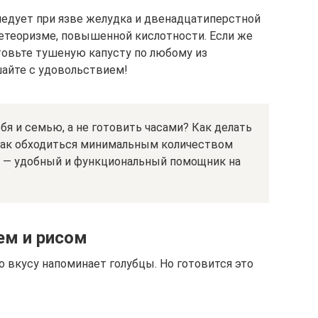
ледует при язве желудка и двенадцатиперстной
етеоризме, повышенной кислотности. Если же
отовьте тушеную капусту по любому из
айте с удовольствием!
бя и семью, а не готовить часами? Как делать
ак обходиться минимальным количеством
1 — удобный и функциональный помощник на
ем и рисом
 вкусу напоминает голубцы. Но готовится это