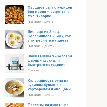
Овощное рагу с курицей
без масла – рецепты в
мультиварке
Питание и диеты
Яичница из 2 яиц.
Калорийность, БЖУ, как
употреблять на диете
Питание и диеты
JIANFEIJINDAN «золотой
шарик » кусю для
быстрого похудения
Советы
Калорийность супа на
курином бульоне с
картофелем и овощами
Питание и диеты
Полезны ли цукаты во