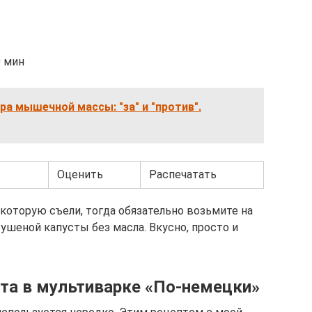
0 мин
ра мышечной массы: "за" и "против".
Оценить
Распечатать
 которую съели, тогда обязательно возьмите на
ушеной капусты без масла. Вкусно, просто и
та в мультиварке «По-немецки»