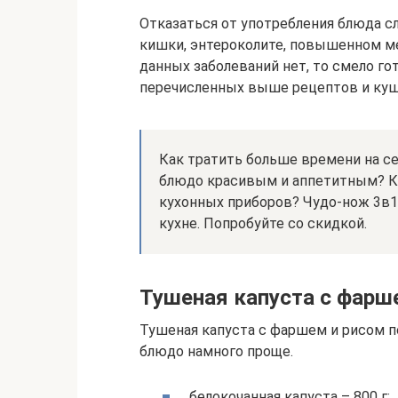
Отказаться от употребления блюда с
кишки, энтероколите, повышенном м
данных заболеваний нет, то смело г
перечисленных выше рецептов и куш
Как тратить больше времени на се
блюдо красивым и аппетитным? К
кухонных приборов? Чудо-нож 3в
кухне. Попробуйте со скидкой.
Тушеная капуста с фарш
Тушеная капуста с фаршем и рисом по
блюдо намного проще.
белокочанная капуста – 800 г;