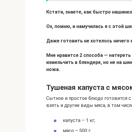
Кстати, знаете, как быстро нашинк
Ох, помню, и намучилась я с этой ш
Даже готовить не хотелось ничего 
Мне нравится 2 способа — натереть 
измельчить в блендере, но не на ши
ножа.
Тушеная капуста с мясо
Сытное и простое блюдо готовится с
взять и другие виды мяса, в том числ
капуста – 1 кг;
мясо – 500 г;