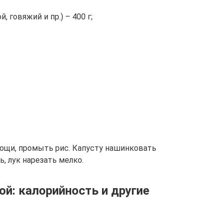
 говяжий и пр.) – 400 г;
ощи, промыть рис. Капусту нашинковать
, лук нарезать мелко.
ой: калорийность и другие