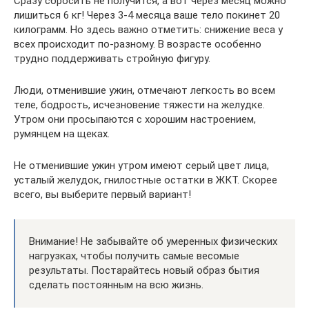
Сразу сбросить не получится, а вот через месяц можно
лишиться 6 кг! Через 3-4 месяца ваше тело покинет 20
килограмм. Но здесь важно отметить: снижение веса у
всех происходит по-разному. В возрасте особенно
трудно поддерживать стройную фигуру.
Люди, отменившие ужин, отмечают легкость во всем
теле, бодрость, исчезновение тяжести на желудке.
Утром они просыпаются с хорошим настроением,
румянцем на щеках.
Не отменившие ужин утром имеют серый цвет лица,
усталый желудок, гнилостные остатки в ЖКТ. Скорее
всего, вы выберите первый вариант!
Внимание! Не забывайте об умеренных физических
нагрузках, чтобы получить самые весомые
результаты. Постарайтесь новый образ бытия
сделать постоянным на всю жизнь.