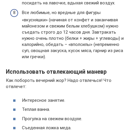
посидеть на лавочке, вдыхая свежий воздух.
Все любимые, но вредные для фигуры
«вкусняшки» (начиная от конфет и заканчивая
майонезом и свежим белым хлебушком) нужно
съедать строго до 12 часов дня. Завтракать
нужно очень плотно (белки + жиры + углеводы) и
калорийно, обедать – «вполсилы» (непременно
суп, овощная закуска, кусок мяса, гарнир из риса
или гречки).
Использовать отвлекающий маневр
Как побороть вечерний жор? Надо отвлечься! Что
отвлечет:
Интересное занятие.
Теплая ванна.
Прогулка на свежем воздухе.
Съеденная ложка меда.