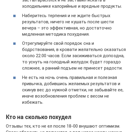
застал врасплох и не заставил искать в
холодильнике калорийные и вредные продукты.
Наберитесь терпения и не ждите быстрых
результатов, ничего не кушать после шести
вечера – это эффективная, но достаточно
медленная методика похудения.
Отрегулируйте свой порядок сна и
бодрствования, в кровати желательно оказаться
около 22.00 часов. Если засиживаться допоздна,
то уснуть на голодный желудок будет гораздо
сложнее, а ранний подъем не принесет радости.
Не есть на ночь очень правильная и полезная
привычка, добившись желаемых результатов и
скинув вес до нужной отметки, не забывайте ее,
иначе возобновления проблем с весом не
избежать.
Кто на сколько похудел
Отзывы тех, кто не ел после 18-00 внушают оптимизм.