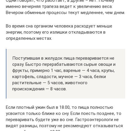
Одни говорят, что работает, а другие – нет. Почему
именно вечерняя трапеза ведет к увеличению веса:
Вечером обменные процессы текут медленнее, чем днем.
Во время сна организм человека расходует меньше
энергии, поэтому его излишки откладываются в
определенных местах.
Поступившая в желудок пища переваривается не
сразу. Быстро перерабатываются сырые овощи и
фрукты, примерно 1 час, вареные — 4 часа, крупы,
картофель, сладости, мучное — 3 часа, белки
растительные — 5 часов, животного
происхождения — 8 часов.
Если плотный ужин был в 18.00, то пища полностью
усвоится только ближе ко сну. Если поесть позднее, то
переваривать будете уже во сне. Гастроэнтерологи не
видят разницы, поэтому не рекомендуют отказываться