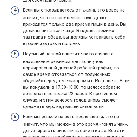
Если вы отказываетесь от ужина, это вовсе не
значит, что на вашу несчастную долю
приходится только два приема пищи в день. Вы
должны питаться чаще. В идеале, помимо
завтрака и обеда, вы должны устраивать себе
второй завтрак и полдник.
Неуемный ночной аппетит часто связан с
нарушенным режимом дня. Если у вас
нормированный дневной рабочий график, то
самое время отказаться от полуночных
«бдений» перед телевизором и в Интернете. Если
вы покушали в 17.30-18.00, то целесообразно
лечь спать не позже 22 часов. В противном
случае, и этим вечером голод вновь сможет
одержать верх над вашей силой воли.
Если мы решили не есть после шести, это не
значит, что мы можем в это время «гонять чаи»,
дегустировать вино, пить соки и кофе. Все эти