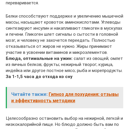
переваривается.
Белки способствуют поддержке и увеличению мышечной
массы, насыщают кровоток аминокислотами. Углеводы
синтезируют инсулин и накапливают гликоген в мускулах
и печени. Гликоген шлет сигналы о сытости в головной
мозг, и человеку не захочется переедать. Полностью
отказываться от жиров не нужно. Жиры принимают
участие в усвоении витаминов и микроэлементов.
Блюда, оптимальные на ужин:
салат из овощей; омлет
из яичных белков; фрукты; нежирный творог; курица,
индейка или другое постное мясо; рыба и морепродукты.
За 1-1,5 часа до отхода ко сну
Читайте также:
Гипноз для похудения: отзывы
и эффективность методики
Целесообразно остановить выбор на нежирной, легкой и
низкокалорийной пище. Но блюдо должно быть вам по