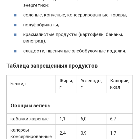
энергетики;
соленые, копченые, консервированные товары;
полуфабрикаты;
крахмалистые продукты (картофель, бананы,
виноград).
сладости, пшеничные хлебобулочные изделия.
Таблица запрещенных продуктов
Жиры,
Углеводы,
Калории,
Белки, г
г
г
ккал
Овощи и зелень
кабачки жареные
1,1
6,0
6,7
каперсы
2,4
0,9
1,7
консервированные