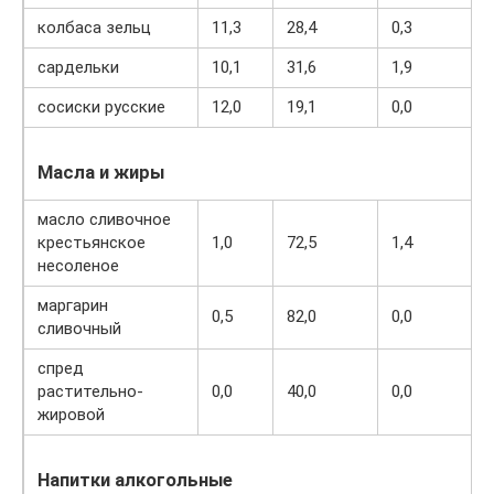
колбаса зельц
11,3
28,4
0,3
сардельки
10,1
31,6
1,9
сосиски русские
12,0
19,1
0,0
Масла и жиры
масло сливочное
крестьянское
1,0
72,5
1,4
несоленое
маргарин
0,5
82,0
0,0
сливочный
спред
растительно-
0,0
40,0
0,0
жировой
Напитки алкогольные