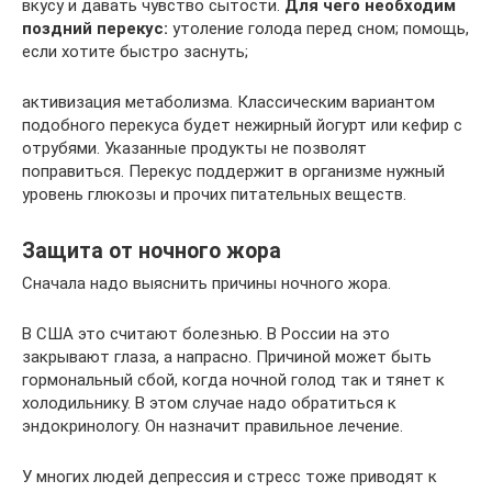
вкусу и давать чувство сытости.
Для чего необходим
поздний перекус:
утоление голода перед сном; помощь,
если хотите быстро заснуть;
активизация метаболизма. Классическим вариантом
подобного перекуса будет нежирный йогурт или кефир с
отрубями. Указанные продукты не позволят
поправиться. Перекус поддержит в организме нужный
уровень глюкозы и прочих питательных веществ.
Защита от ночного жора
Сначала надо выяснить причины ночного жора.
В США это считают болезнью. В России на это
закрывают глаза, а напрасно. Причиной может быть
гормональный сбой, когда ночной голод так и тянет к
холодильнику. В этом случае надо обратиться к
эндокринологу. Он назначит правильное лечение.
У многих людей депрессия и стресс тоже приводят к