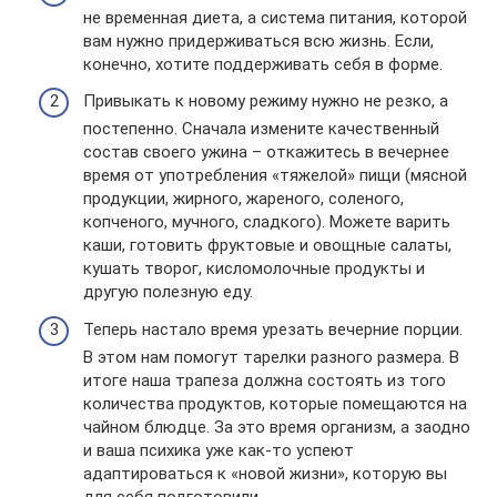
не временная диета, а система питания, которой
вам нужно придерживаться всю жизнь. Если,
конечно, хотите поддерживать себя в форме.
Привыкать к новому режиму нужно не резко, а
постепенно. Сначала измените качественный
состав своего ужина – откажитесь в вечернее
время от употребления «тяжелой» пищи (мясной
продукции, жирного, жареного, соленого,
копченого, мучного, сладкого). Можете варить
каши, готовить фруктовые и овощные салаты,
кушать творог, кисломолочные продукты и
другую полезную еду.
Теперь настало время урезать вечерние порции.
В этом нам помогут тарелки разного размера. В
итоге наша трапеза должна состоять из того
количества продуктов, которые помещаются на
чайном блюдце. За это время организм, а заодно
и ваша психика уже как-то успеют
адаптироваться к «новой жизни», которую вы
для себя подготовили.