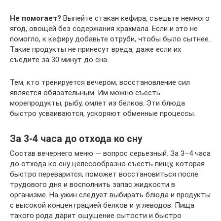
Не помогает?
Выпейте стакан кефира, съешьте немного
ягод, овощей без содержания крахмала. Если и это не
помогло, к кефиру добавьте отруби, чтобы было сытнее.
Такие продукты не принесут вреда, даже если их
съедите за 30 минут до сна.
Тем, кто тренируется вечером, восстановление сил
является обязательным. Им можно съесть
морепродукты, рыбу, омлет из белков. Эти блюда
быстро усваиваются, ускоряют обменные процессы.
За 3-4 часа до отхода ко сну
Состав вечернего меню — вопрос серьезный. За 3–4 часа
до отхода ко сну целесообразно съесть пищу, которая
быстро переварится, поможет восстановиться после
трудового дня и восполнить запас жидкости в
организме. На ужин следует выбирать блюда и продукты
с высокой концентрацией белков и углеводов. Пища
такого рода дарит ощущение сытости и быстро