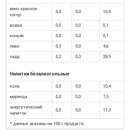
вино красное
0,0
0,0
16,0
кагор
водка
0,0
0,0
0,1
коньяк
0,0
0,0
0,1
пиво
0,3
0,0
4,6
сидр
0,2
0,3
28,9
Напитки безалкогольные
кола
0,0
0,0
10,4
миринда
0,0
0,0
7,5
энергетический
0,0
0,0
11,3
напиток
* данные указаны на 100 г продукта