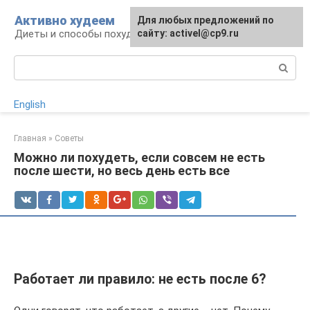
Перейти
Активно худеем
Для любых предложений по
к
Диеты и способы похудения
сайту: activel@cp9.ru
контенту
Поиск:
English
Главная
»
Советы
Можно ли похудеть, если совсем не есть
после шести, но весь день есть все
Работает ли правило: не есть после 6?