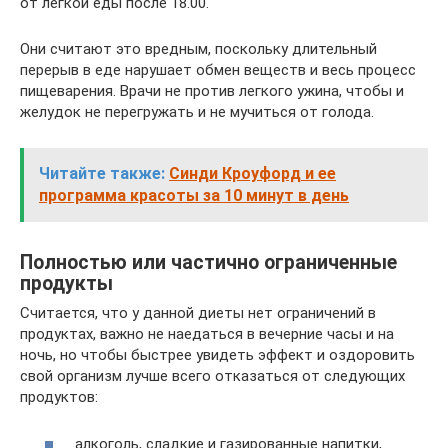
от легкой еды после 18.00.
Они считают это вредным, поскольку длительный
перерыв в еде нарушает обмен веществ и весь процесс
пищеварения. Врачи не против легкого ужина, чтобы и
желудок не перегружать и не мучиться от голода.
Читайте также:
Синди Кроуфорд и ее
программа красоты за 10 минут в день
Полностью или частично ограниченные
продукты
Считается, что у данной диеты нет ограничений в
продуктах, важно не наедаться в вечерние часы и на
ночь, но чтобы быстрее увидеть эффект и оздоровить
свой организм лучше всего отказаться от следующих
продуктов:
алкоголь, сладкие и газированные напитки,