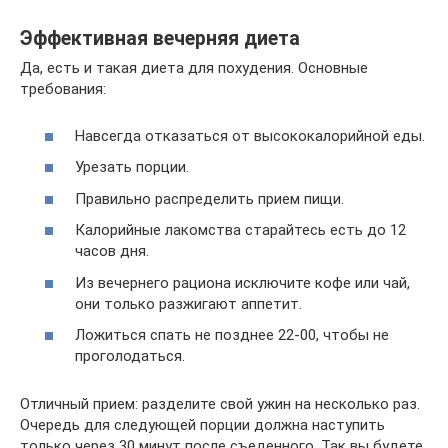
Эффективная вечерняя диета
Да, есть и такая диета для похудения. Основные
требования:
Навсегда отказаться от высококалорийной еды.
Урезать порции.
Правильно распределить прием пищи.
Калорийные лакомства старайтесь есть до 12
часов дня.
Из вечернего рациона исключите кофе или чай,
они только разжигают аппетит.
Ложиться спать не позднее 22-00, чтобы не
проголодаться.
Отличный прием: разделите свой ужин на несколько раз.
Очередь для следующей порции должна наступить
только через 30 минут после съеденного. Так вы будете