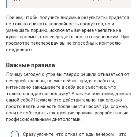
Причем, чтобы получить видимые результаты, придется
не только снижать калорийность продуктов, но и
уменьшать порцию, исключать вечернее чаепитие на
кухне, просмотр телепередач с чем-то вкусненьким. При
просмотре телепередач вы не способны к контролю
съеденного.
Важные правила
Почему сегодня с утра вы твердо решили отказаться от
вечерней трапезы, но уже сейчас, придя с работы,
интенсивно закидываете в себя все съестное, что
только попадается под руку? А как же обещание, данное
самой себе? Неужели это действительно так сложно –
просто взять и не есть после шести часов? Да, сложно,
если не соблюдать следующие правила, разработанные
профессиональными диетологами.
Сразу уясните, что отказ от еды вечером – это