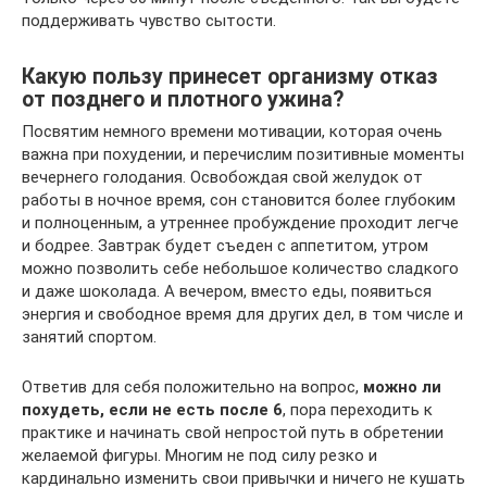
поддерживать чувство сытости.
Какую пользу принесет организму отказ
от позднего и плотного ужина?
Посвятим немного времени мотивации, которая очень
важна при похудении, и перечислим позитивные моменты
вечернего голодания. Освобождая свой желудок от
работы в ночное время, сон становится более глубоким
и полноценным, а утреннее пробуждение проходит легче
и бодрее. Завтрак будет съеден с аппетитом, утром
можно позволить себе небольшое количество сладкого
и даже шоколада. А вечером, вместо еды, появиться
энергия и свободное время для других дел, в том числе и
занятий спортом.
Ответив для себя положительно на вопрос,
можно ли
похудеть, если не есть после 6
, пора переходить к
практике и начинать свой непростой путь в обретении
желаемой фигуры. Многим не под силу резко и
кардинально изменить свои привычки и ничего не кушать