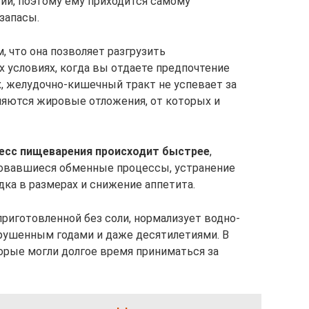
гии, поэтому ему приходится самому
запасы.
 что она позволяет разгрузить
 условиях, когда вы отдаете предпочтение
, желудочно-кишечный тракт не успевает за
ляются жировые отложения, от которых и
цесс пищеварения происходит быстрее
,
зовавшиеся обменные процессы, устранение
ка в размерах и снижение аппетита.
риготовленной без соли, нормализует водно-
рушенным годами и даже десятилетиями. В
торые могли долгое время приниматься за