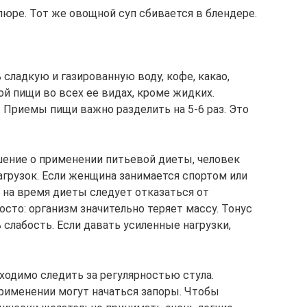
юре. Тот же овощной суп сбивается в блендере.
 сладкую и газированную воду, кофе, какао,
й пищи во всех ее видах, кроме жидких.
 Приемы пищи важно разделить на 5-6 раз. Это
ение о применении питьевой диеты, человек
грузок. Если женщина занимается спортом или
 на время диеты следует отказаться от
осто: организм значительно теряет массу. Тонус
слабость. Если давать усиленные нагрузки,
ходимо следить за регулярностью стула.
применении могут начаться запоры. Чтобы