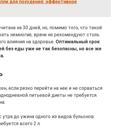
пли для похудения: эффективное
итана на 30 дней, но, помимо того, что такой
ать немногие, врачи не рекомендуют столь
го влияния на здоровье.
Оптимальный срок
ей без еды уже не так безопасны, но все же
а.
ь
ен, если резко перейти на нее и не сорваться
 однодневной питьевой диеты не требуется.
на.
 утра до ужина одного из видов бульонов:
ебуется всего 2 л.