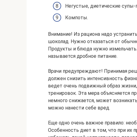
Негустые, диетические супы-п
Компоты.
Внимание! Из рациона надо устранить
шоколад. Нужно отказаться от обычно
Продукты и блюда нужно измельчать.
называется дробное питание.
Врачи предупреждают! Принимая реш
должен снизить интенсивность физна
ведет очень подвижный образ жизни,
тренировок. Эта мера объясняется пр
немного снижается, может возникать 
можно нанести себе вред.
Еще одно очень важное правило: необ
Особенность диет в том, что при их 