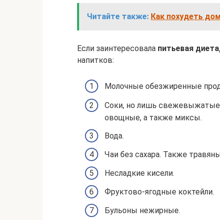
Читайте также:
Как похудеть дом
Если заинтересовала
питьевая диета
напитков:
Молочные обезжиренные прод
Соки, но лишь свежевыжатые. 
овощные, а также миксы.
Вода.
Чаи без сахара. Также травян
Несладкие кисели.
Фруктово-ягодные коктейли.
Бульоны нежирные.