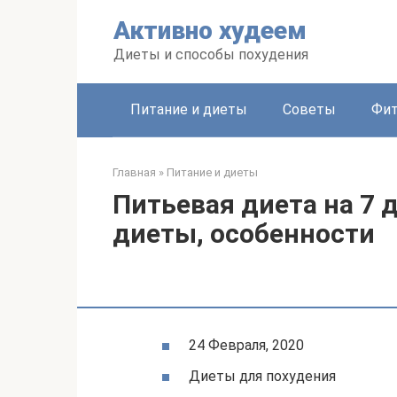
Перейти
Активно худеем
к
контенту
Диеты и способы похудения
Питание и диеты
Советы
Фит
Главная
»
Питание и диеты
Питьевая диета на 7 
диеты, особенности
24 Февраля, 2020
Диеты для похудения