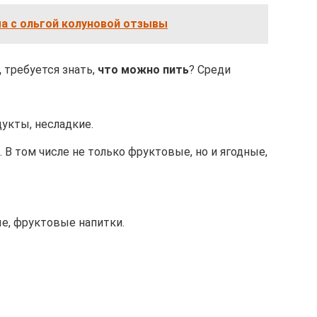
а с ольгой колуновой отзывы
,
требуется знать,
что можно пить
? Среди
укты, несладкие.
В том числе не только фруктовые, но и ягодные,
ые, фруктовые напитки.