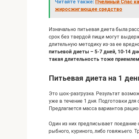
Читайте также:
Пчелиный Спас ка
жиросжигающее средство
Изначально питьевая диета была рассч
срок без твердой пищи могут выдерж
длительную методику из-за ее вредно
питьевой диеты – 5-7 дней, 10-14 дн
такая длительность тоже приемлем
Питьевая диета на 1 ден
Это шок-разгрузка. Результат возмож
уже в течение 1 дня. Подготовки для
Предлагается масса вариантов рацио
Один из них предписывает поедание с
рыбного, куриного, либо говяжьего. Тр