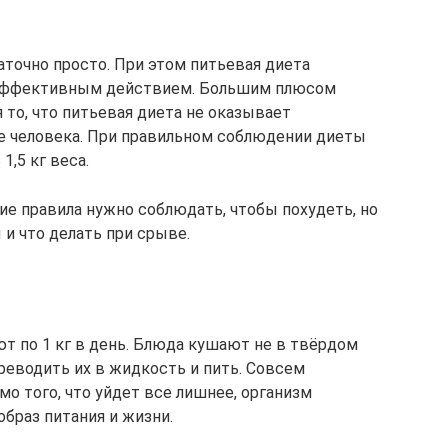
точно просто. При этом питьевая диета
 эффективным действием. Большим плюсом
 то, что питьевая диета не оказывает
е человека. При правильном соблюдении диеты
1,5 кг веса.
кие правила нужно соблюдать, чтобы похудеть, но
 и что делать при срыве.
т по 1 кг в день. Блюда кушают не в твёрдом
реводить их в жидкость и пить. Совсем
о того, что уйдет все лишнее, организм
образ питания и жизни.