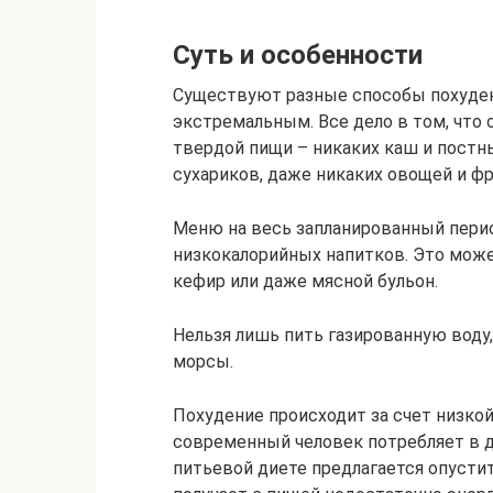
Суть и особенности
Существуют разные способы похудени
экстремальным. Все дело в том, что 
твердой пищи – никаких каш и постны
сухариков, даже никаких овощей и фр
Меню на весь запланированный перио
низкокалорийных напитков. Это може
кефир или даже мясной бульон.
Нельзя лишь пить газированную воду,
морсы.
Похудение происходит за счет низко
современный человек потребляет в де
питьевой диете предлагается опустит