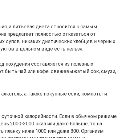
я, а питьевая диета относится к самым
она предлагает полностью отказаться от
х супов, никаких диетических хлебцев и черных
уктов в цельном виде есть нельзя.
д похудения составляется из полезных
т быть чай или кофе, свежевыжатый сок, смузи,
 алкоголь, а также покупные соки, компоты и
й суточной калорийности. Если в обычном режиме
нь 2000-3000 ккал или даже больше, то на
ь планку ниже 1000 или даже 800. Организм