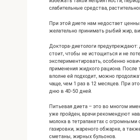
избежать такой неприятности, перио
слабительные средства, растительно
При этой диете нам недостает ценны
желательно принимать рыбий жир, в
Доктора-диетологи предупреждают: 
стоит, чтобы не истощиться и не по
экспериментировать, особенно новичк
применения жидкого рациона. После т
вполне ей подходит, можно продолжа
чаще, чем 1 раз в 12 месяцев. При эт
дню в 40-50 дней.
Питьевая диета – это во многом име
уже пройден, врачи рекомендуют навс
молока в тетрапакетах с огромными с
газировки, жареного обжарке, а такж
сметаны, жирных бульонов.