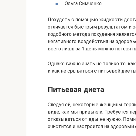
Ольга Симченко
Похудеть с помощью жидкости доста
отличается быстрым результатом и
подобного метода похудения является
негативного воздействия на здоровь
всего лишь за 1 день можно потерять 
Однако важно знать не только то, ка
и как не срываться с питьевой диеты
Питьевая диета
Следуя ей, некоторые женщины теряю
виде, как мы привыкли. Требуется пе
отказываться от еды не нужно. Помим
очистится и настроится на здоровый 