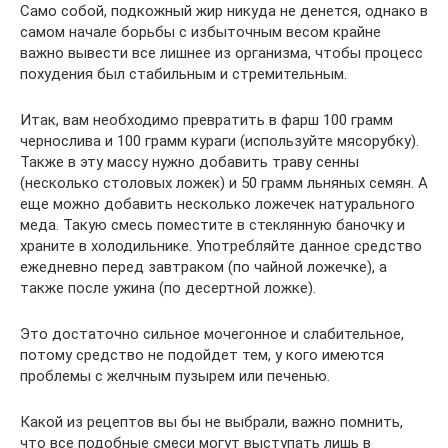
Само собой, подкожный жир никуда не денется, однако в
самом начале борьбы с избыточным весом крайне
важно вывести все лишнее из организма, чтобы процесс
похудения был стабильным и стремительным.
Итак, вам необходимо превратить в фарш 100 грамм
чернослива и 100 грамм кураги (используйте мясорубку).
Также в эту массу нужно добавить траву сенны
(несколько столовых ложек) и 50 грамм льняных семян. А
еще можно добавить несколько ложечек натурального
меда. Такую смесь поместите в стеклянную баночку и
храните в холодильнике. Употребляйте данное средство
ежедневно перед завтраком (по чайной ложечке), а
также после ужина (по десертной ложке).
Это достаточно сильное мочегонное и слабительное,
потому средство не подойдет тем, у кого имеются
проблемы с желчным пузырем или печенью.
Какой из рецептов вы бы не выбрали, важно помнить,
что все подобные смеси могут выступать лишь в