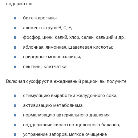
содержатся:
бета-каротины;
элементы групп B, C, E;
фосфор, цинк, калий, хлор, селен, кальций и др.;
яблочная, лимонная, щавелевая кислоты;
природные моносахариды;
пектины, клетчатка.
Включая сухофрукт в ежедневный рацион, вы получите:
стимуляцию выработки желудочного сока;
активизацию метаболизма;
нормализацию артериального давления;
поддержание кислотно-щелочного баланса;
устранение запоров, мягкое очищение