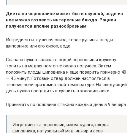
Диета на черносливе может быть вкусной, ведь из
нее можно готовить интересные блюда. Рацион
получается вполне разнообразным.
Ингредиенты: сушеная слива, кора крушины, плоды
шиповника или его сироп, вода.
Сначала нужно заливать водой чернослив и крушину,
топить на медленном огне около получаса. Затем
положить плоды шиповника и еще поварить примерно 40
— 45 минут. Готовый отвар должен настояться в
течение ночи при комнатной температуре. На следующий
день нужно процедить и хранить в холодильнике.
Принимать по половине стакана каждый день в 9 вечера.
Ингредиенты: чернослив, изюм, курага, плоды
шиповника, натуральный мед, инжир и сена.