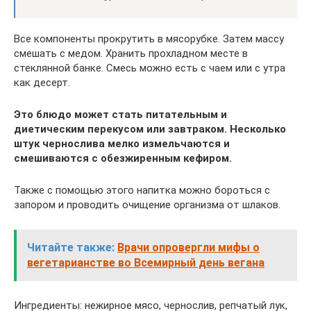
Все компоненты прокрутить в мясорубке. Затем массу
смешать с медом. Хранить прохладном месте в
стеклянной банке. Смесь можно есть с чаем или с утра
как десерт.
Это блюдо может стать питательным и
диетическим перекусом или завтраком. Несколько
штук чернослива мелко измельчаются и
смешиваются с обезжиренным кефиром.
Также с помощью этого напитка можно бороться с
запором и проводить очищение организма от шлаков.
Читайте также:
Врачи опровергли мифы о
вегетарианстве во Всемирный день вегана
Ингредиенты: нежирное мясо, чернослив, репчатый лук,