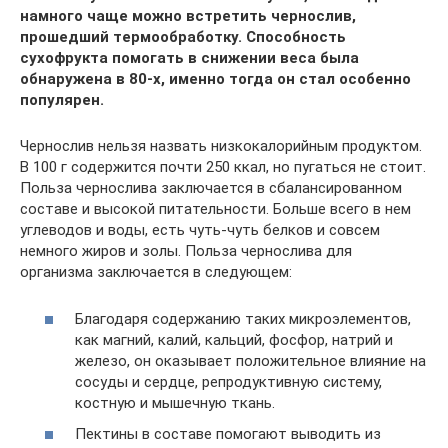
намного чаще можно встретить чернослив,
прошедший термообработку. Способность
сухофрукта помогать в снижении веса была
обнаружена в 80-х, именно тогда он стал особенно
популярен.
Чернослив нельзя назвать низкокалорийным продуктом.
В 100 г содержится почти 250 ккал, но пугаться не стоит.
Польза чернослива заключается в сбалансированном
составе и высокой питательности. Больше всего в нем
углеводов и воды, есть чуть-чуть белков и совсем
немного жиров и золы. Польза чернослива для
организма заключается в следующем:
Благодаря содержанию таких микроэлементов,
как магний, калий, кальций, фосфор, натрий и
железо, он оказывает положительное влияние на
сосуды и сердце, репродуктивную систему,
костную и мышечную ткань.
Пектины в составе помогают выводить из