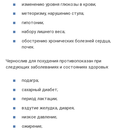
изменению уровня глюкозы в крови;
метеоризму, нарушению стула;
гипотонии;
набору лишнего веса;
обострению хронических болезней сердца,
почек.
Чернослив для похудения противопоказан при
следующих заболеваниях и состояниях здоровья:
подагра;
сахарный диабет;
период лактации;
вздутие желудка, диарея;
низкое давление;
ожирение;