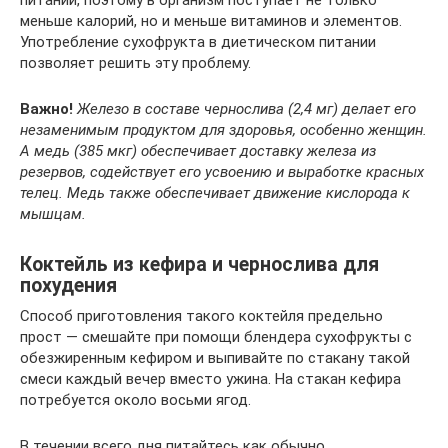
питании, поэтому в организм поступает не только
меньше калорий, но и меньше витаминов и элементов.
Употребление сухофрукта в диетическом питании
позволяет решить эту проблему.
Важно!
Железо в составе чернослива (2,4 мг) делает его
незаменимым продуктом для здоровья, особенно женщин.
А медь (385 мкг) обеспечивает доставку железа из
резервов, содействует его усвоению и выработке красных
телец. Медь также обеспечивает движение кислорода к
мышцам.
Коктейль из кефира и чернослива для
похудения
Способ приготовления такого коктейля предельно
прост — смешайте при помощи блендера сухофрукты с
обезжиренным кефиром и выпивайте по стакану такой
смеси каждый вечер вместо ужина. На стакан кефира
потребуется около восьми ягод.
В течении всего дня питайтесь как обычно.