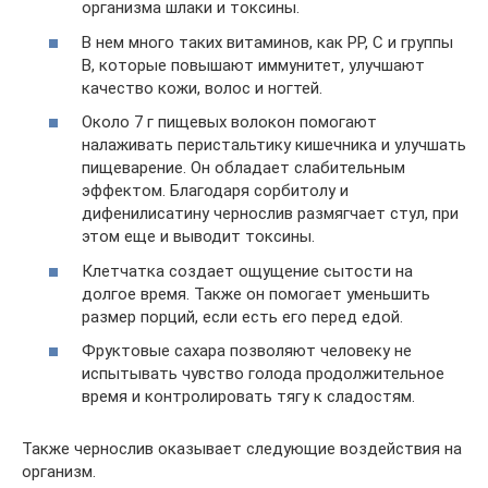
организма шлаки и токсины.
В нем много таких витаминов, как РР, С и группы
В, которые повышают иммунитет, улучшают
качество кожи, волос и ногтей.
Около 7 г пищевых волокон помогают
налаживать перистальтику кишечника и улучшать
пищеварение. Он обладает слабительным
эффектом. Благодаря сорбитолу и
дифенилисатину чернослив размягчает стул, при
этом еще и выводит токсины.
Клетчатка создает ощущение сытости на
долгое время. Также он помогает уменьшить
размер порций, если есть его перед едой.
Фруктовые сахара позволяют человеку не
испытывать чувство голода продолжительное
время и контролировать тягу к сладостям.
Также чернослив оказывает следующие воздействия на
организм.