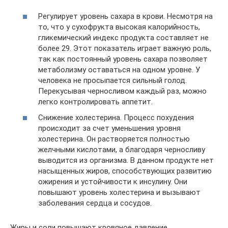
Регулирует уровень сахара в крови. Несмотря на
то, что у сухофрукта высокая калорийность,
гликемический индекс продукта составляет не
более 29. Этот показатель играет важную роль,
так как постоянный уровень сахара позволяет
метаболизму оставаться на одном уровне. У
человека не просыпается сильный голод.
Перекусывая черносливом каждый раз, можно
легко контролировать аппетит.
Снижение холестерина. Процесс похудения
происходит за счет уменьшения уровня
холестерина. Он растворяется полностью
желчными кислотами, а благодаря черносливу
выводится из организма. В данном продукте нет
насыщенных жиров, способствующих развитию
ожирения и устойчивости к инсулину. Они
повышают уровень холестерина и вызывают
заболевания сердца и сосудов.
Жиры и соли повышают кровяное давление,