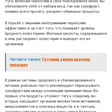
того, включая чернослив в свое повседневное меню, вы
обезопасите себя от набора веса, так как сухофрукт,
помимо всего прочего, ускоряет обменные процессы.
В борьбе с лишними килограммами чернослив
эффективен и за счет того, что понижает уровень
вредного холестерина. Желчные кислоты, содержащиеся
в нем, растворяют холестерин и выводят его из
организма.
Читайте также:
Готовим самую вкусную
перловку
В рамках системы здорового и сбалансированного
питания довольно часто рекомендуют перекусывать
сухофруктами между основными приемами пищи. Во-
первых, эти продукты утоляют тягу к сладкому, во-
вторых, насыщают организм множеством витаминов,
микроэлементов и полезных веществ, а в-третьих,
создают чувство сытости и дают заряд бодрости,