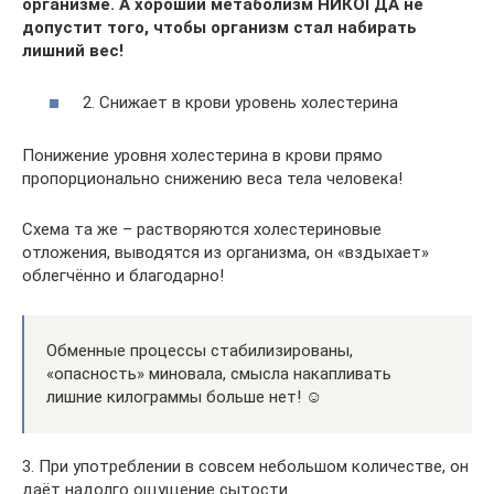
организме. А хороший метаболизм НИКОГДА не
допустит того, чтобы организм стал набирать
лишний вес!
2. Снижает в крови уровень холестерина
Понижение уровня холестерина в крови прямо
пропорционально снижению веса тела человека!
Схема та же – растворяются холестериновые
отложения, выводятся из организма, он «вздыхает»
облегчённо и благодарно!
Обменные процессы стабилизированы,
«опасность» миновала, смысла накапливать
лишние килограммы больше нет! ☺
3. При употреблении в совсем небольшом количестве, он
даёт надолго ощущение сытости