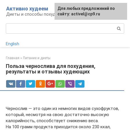
Перейти
Активно худеем
Для любых предложений по
к
Диеты и способы похудения
сайту: activel@cp9.ru
контенту
Поиск:
English
Главная
»
Питание и диеты
Польза чернослива для похудения,
результаты и отзывы худеющих
Чернослив — это один из немногих видов сухофруктов,
который, несмотря на свою достаточно высокую
калорийность, способствует снижению веса.
На 100 грамм продукта приходится около 230 ккал,