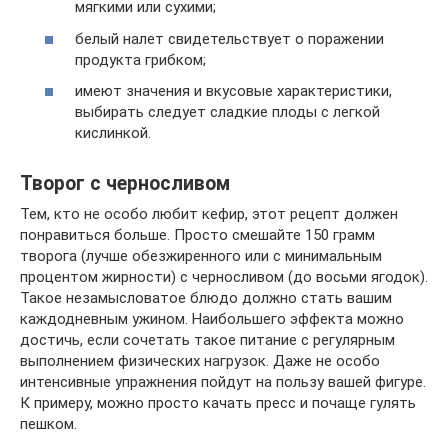
мягкими или сухими;
белый налет свидетельствует о поражении
продукта грибком;
имеют значения и вкусовые характеристики,
выбирать следует сладкие плоды с легкой
кислинкой.
Творог с черносливом
Тем, кто не особо любит кефир, этот рецепт должен
понравиться больше. Просто смешайте 150 грамм
творога (лучше обезжиренного или с минимальным
процентом жирности) с черносливом (до восьми ягодок).
Такое незамысловатое блюдо должно стать вашим
каждодневным ужином. Наибольшего эффекта можно
достичь, если сочетать такое питание с регулярным
выполнением физических нагрузок. Даже не особо
интенсивные упражнения пойдут на пользу вашей фигуре.
К примеру, можно просто качать пресс и почаще гулять
пешком.