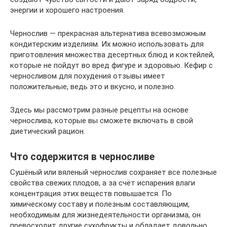
энергии и хорошего настроения.
Чернослив — прекрасная альтернатива всевозможным
кондитерским изделиям. Их можно использовать для
приготовления множества десертных блюд и коктейлей,
которые не пойдут во вред фигуре и здоровью. Кефир с
черносливом для похудения отзывы имеет
положительные, ведь это и вкусно, и полезно.
Здесь мы рассмотрим разные рецепты на основе
чернослива, которые вы сможете включать в свой
диетический рацион.
Что содержится в черносливе
Сушёный или вяленый чернослив сохраняет все полезные
свойства свежих плодов, а за счёт испарения влаги
концентрация этих веществ повышается. По
химическому составу и полезным составляющим,
необходимым для жизнедеятельности организма, он
превосходит другие сухофрукты и обладает довольно