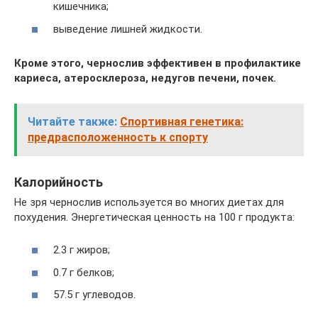
кишечника;
выведение лишней жидкости.
Кроме этого, чернослив эффективен в профилактике
кариеса, атеросклероза, недугов печени, почек.
Читайте также:
Спортивная генетика:
предрасположенность к спорту
Калорийность
Не зря чернослив используется во многих диетах для
похудения. Энергетическая ценность на 100 г продукта:
2.3 г жиров;
0.7 г белков;
57.5 г углеводов.