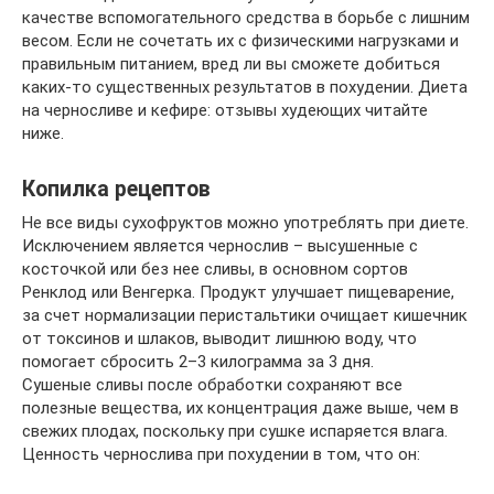
качестве вспомогательного средства в борьбе с лишним
весом. Если не сочетать их с физическими нагрузками и
правильным питанием, вред ли вы сможете добиться
каких-то существенных результатов в похудении. Диета
на черносливе и кефире: отзывы худеющих читайте
ниже.
Копилка рецептов
Не все виды сухофруктов можно употреблять при диете.
Исключением является чернослив – высушенные с
косточкой или без нее сливы, в основном сортов
Ренклод или Венгерка. Продукт улучшает пищеварение,
за счет нормализации перистальтики очищает кишечник
от токсинов и шлаков, выводит лишнюю воду, что
помогает сбросить 2–3 килограмма за 3 дня.
Сушеные сливы после обработки сохраняют все
полезные вещества, их концентрация даже выше, чем в
свежих плодах, поскольку при сушке испаряется влага.
Ценность чернослива при похудении в том, что он: