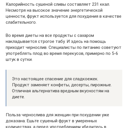
Калорийность сушеной сливы составляет 231 ккал.
Несмотря на высокое значение энергетической
ценности, фрукт используется для похудения в качестве
слабительного.
Во время диеты на все продукты с сахаром
накладывается строгое табу. И здесь на помощь
приходит чернослив. Специалисты по питанию советуют
употреблять плод во время перекусов, примерно по 5-6
штук в сутки.
Это настоящее спасение для сладкоежек.
Продукт заменяет конфеты, десерты, пирожные.
Отличная альтернатива вредным вкусностям на
диете.
Польза чернослива для женщин при похудении уже
доказана. Ешьте сушеный фрукт в умеренных
количествах, а перед употреблением убедитесь в