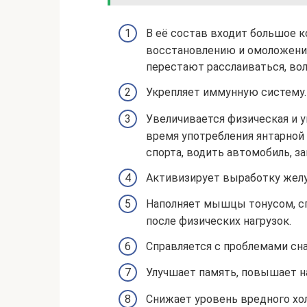
В её состав входит большое 
восстановлению и омоложению
перестают расслаиваться, вол
Укрепляет иммунную систему.
Увеличивается физическая и у
время употребления янтарно
спорта, водить автомобиль, з
Активизирует выработку желу
Наполняет мышцы тонусом, с
после физических нагрузок.
Справляется с проблемами сна
Улучшает память, повышает н
Снижает уровень вредного хол