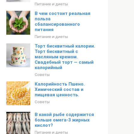
Питание и диеты
В чем состоит реальная
польза
сбалансированного
питания
Питание и диеты
Торт бисквитный калории.
Торт бисквитный с
масляным кремом.
Свадебный торт — самый
калорийный
Советы
Калорийность Пшено.
Химический состав и
пищевая ценность.
Советы
В какой рыбе содержится
больше омега-3 жирных
кислот?
Питание и диеты