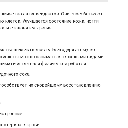
количество антиоксидантов. Они способствуют
 клеток. Улучшается состояние кожи, ногти
осы становятся крепче.
мственная активность. Благодаря этому во
й кислоты можно заниматься тяжелыми видами
аниматься тяжелой физической работой.
дочного сока.
пособствует их скорейшему восстановлению
.
астроение.
естерина в крови.