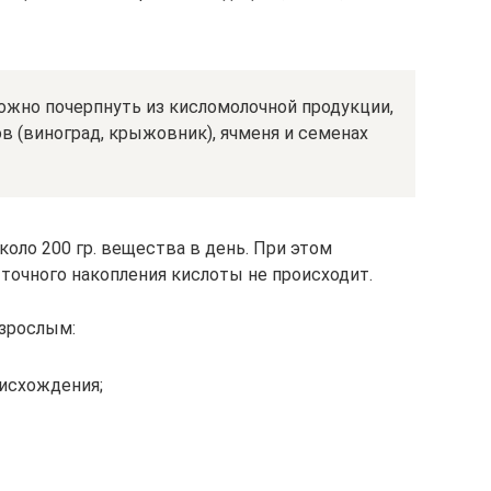
жно почерпнуть из кисломолочной продукции,
 (виноград, крыжовник), ячменя и семенах
коло 200 гр. вещества в день. При этом
очного накопления кислоты не происходит.
зрослым:
оисхождения;