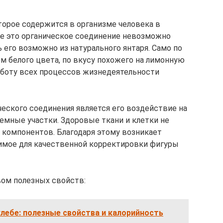
торое содержится в организме человека в
де это органическое соединение невозможно
ь его возможно из натурального янтаря. Само по
м белого цвета, по вкусу похожего на лимонную
работу всех процессов жизнедеятельности
еского соединения является его воздействие на
лемные участки. Здоровые ткани и клетки не
компонентов. Благодаря этому возникает
имое для качественной корректировки фигуры
вом полезных свойств:
хлебе: полезные свойства и калорийность