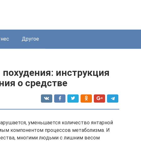
нес
Другое
 похудения: инструкция
ния о средстве
арушается, уменьшается количество янтарной
имым компонентом процессов метаболизма. И
щества, многими людьми с лишним весом