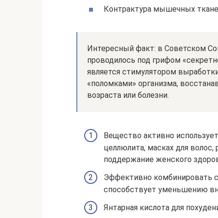
Контрактура мышечных ткане
Интересный факт: в Советском Со
проводилось под грифом «секретно
является стимулятором выработки 
«поломками» организма, восстанав
возраста или болезни.
Вещество активно используетс
целлюлита, масках для волос,
поддержание женского здоров
Эффективно комбинировать с 
способствует уменьшению вн
Янтарная кислота для похуден