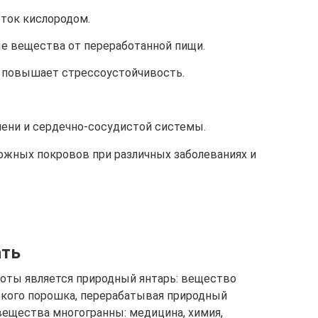
ток кислородом.
е вещества от переработанной пищи.
 повышает стрессоустойчивость.
чени и сердечно-сосудистой системы.
ожных покровов при различных заболеваниях и
ать
оты является природный янтарь: вещество
ского порошка, перерабатывая природный
вещества многогранны: медицина, химия,