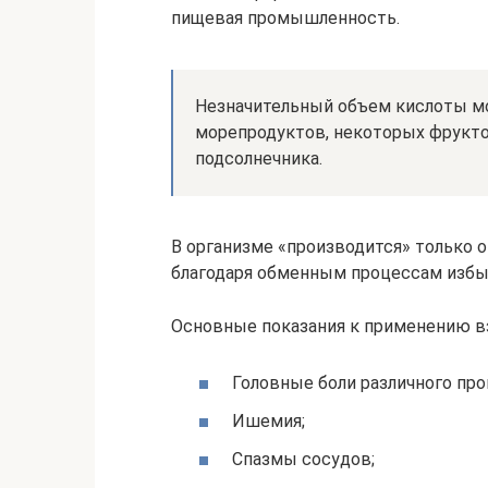
пищевая промышленность.
Незначительный объем кислоты мо
морепродуктов, некоторых фруктов
подсолнечника.
В организме «производится» только о
благодаря обменным процессам избыт
Основные показания к применению в
Головные боли различного пр
Ишемия;
Спазмы сосудов;