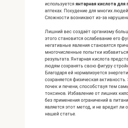
используется
янтарная кислота для 
аптеках. Похудение для многих люде
Сложности возникают из-за нарушен
Лишний вес создаёт организму больш
этого становится ослабевание его ф
негативные явления становятся прич
многочисленные попытки избавиться 
результата. Янтарная кислота предс
людям сохранять свою фигуру стройн
Благодаря ей нормализуется энергети
сохраняется физическая активность.
почек и печени, способствуя тем с
токсинов. Избавление от лишних кил
без применения ограничений в пита
является этот метод, и не вредит ли
нашей статье.