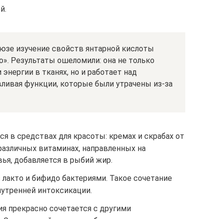
й.
юзе изучение свойств янтарной кислоты
». Результаты ошеломили: она не только
энергии в тканях, но и работает над
ливая функции, которые были утрачены из-за
я в средствах для красоты: кремах и скрабах от
 различных витаминах, направленных на
ья, добавляется в рыбий жир.
лакто и бифидо бактериями. Такое сочетание
утренней интоксикации.
ия прекрасно сочетается с другими