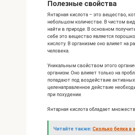
Полезные свойства
Янтарная кислота – это вещество, ко
небольшом количестве. В чистом ви
найти в природе. В основном получит
себе это вещество является порошко
кислоту. В организме оно влияет на 
человека.
Уникальным свойством этого органич
организм. Оно влияет только на проб
попадают под воздействие активных 
целенаправленное действие необход
при похудении.
Янтарная кислота обладает множест
Читайте также:
Сколько белка в 